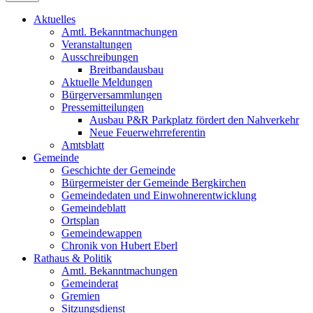
Aktuelles
Amtl. Bekanntmachungen
Veranstaltungen
Ausschreibungen
Breitbandausbau
Aktuelle Meldungen
Bürgerversammlungen
Pressemitteilungen
Ausbau P&R Parkplatz fördert den Nahverkehr
Neue Feuerwehrreferentin
Amtsblatt
Gemeinde
Geschichte der Gemeinde
Bürgermeister der Gemeinde Bergkirchen
Gemeindedaten und Einwohnerentwicklung
Gemeindeblatt
Ortsplan
Gemeindewappen
Chronik von Hubert Eberl
Rathaus & Politik
Amtl. Bekanntmachungen
Gemeinderat
Gremien
Sitzungsdienst