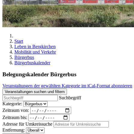
Start
Leben in Bergkirchen
Mobilität und Verkehr
Bürgerbus
Bürgerbuskalender
Belegungskalender Bürgerbus
Veranstaltungen der gewählten Kategorie im iCal-Format abonnieren
Veranstaltungen suchen und filtern
Suchbegriff
Kategorie:
Zeitraum von:
Zeitraum bis:
Adresse für Umkreissuche
Entfernung: