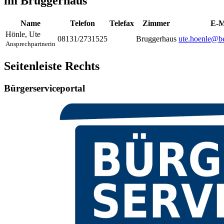
im Bruggerhaus
Name
Telefon
Telefax
Zimmer
E-M
Hönle
,
Ute
08131/2731525
Bruggerhaus
ute.hoenle@be
Ansprechpartnerin
Seitenleiste Rechts
Bürgerserviceportal