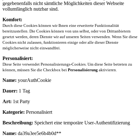
gegebenenfalls nicht sämtliche Möglichkeiten dieser Webseite
vollumfänglich nutzbar sind.
Komfort:
Durch diese Cookies können wir Ihnen eine erweiterte Funktionalität
bereitzustellen. Die Cookies können von uns selbst, oder von Drittanbietern
gesetzt werden, deren Dienste wir auf unseren Seiten verwenden. Wenn Sie diese
Cookies nicht zulassen, funktionieren einige oder alle dieser Dienste
möglicherweise nicht einwandfrei.
Personalisiert:
Diese Seite verwendet Personalisierungs-Cookies. Um diese Seite betreten zu
können, müssen Sie die Checkbox bei
Personalisierung
aktivieren.
Name:
yourAuthCookie
Dauer:
1 Tag
Art:
1st Party
Kategorie:
Personalisiert
Beschreibung:
Speichert eine temporäre User-Authentifizierung
Name:
da39a3ee5e6b4b0d**