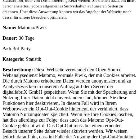
Statistiktool, oder von Drittanbietern gesetzt werden. Sie dienen dazu, ein
nicht
personalisiertes, jedoch allgemeines Surfverhalten auf unseren Seiten zu
erkennen. Über diese Auswertung können wir das Angebot der Webseite noch
besser für unsere Besucher optimieren.
Name:
Matomo/Piwik
Dauer:
30 Tage
Art:
3rd Party
Kategorie:
Statistik
Beschreibung:
Diese Webseite verwendet den Open Source
Webanalysedienst Matomo, vormals Piwik, der mit Cookies arbeitet.
Die durch Matomo erhobenen Daten werden anonymisiert und zu
Analysezwecken in unserem Auftrag auf dem Server der
digitalfabriX GmbH gespeichert. Wenn Sie mit der Speicherung und
Nutzung Ihrer Daten nicht einverstanden sind, können Sie diese
Funktionen hier deaktivieren. In diesem Fall wird in Ihrem
Webbrowser ein Opt-Out-Cookie hinterlegt, der verhindert, dass
Matomo Nutzungsdaten speichert. Wenn Sie Ihre Cookies löschen,
hat dies allerdings zur Folge, dass auch das Matomo Opt-Out-
Cookie gelöscht wird. Das Opt-Out muss bei einem erneuten
Besuch unserer Seite daher wieder aktiviert werden. Wir weisen
jedoch darauf hin, dass im Falle der Nutzung der Opt-Out-Funktion