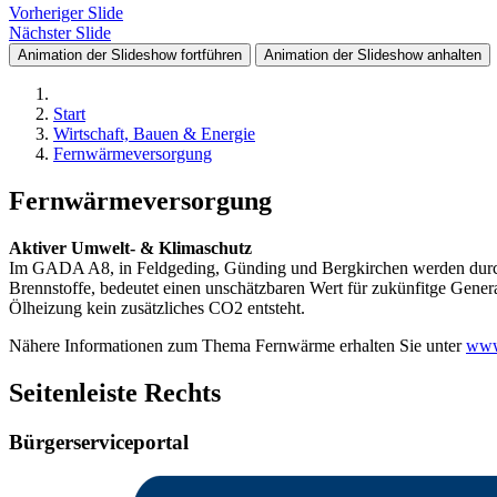
Vorheriger Slide
Nächster Slide
Animation der Slideshow fortführen
Animation der Slideshow anhalten
Start
Wirtschaft, Bauen & Energie
Fernwärmeversorgung
Fernwärmeversorgung
Aktiver Umwelt- & Klimaschutz
Im GADA A8, in Feldgeding, Günding und Bergkirchen werden durch 
Brennstoffe, bedeutet einen unschätzbaren Wert für zukünfitge Gene
Ölheizung kein zusätzliches CO2 entsteht.
Nähere Informationen zum Thema Fernwärme erhalten Sie unter
www
Seitenleiste Rechts
Bürgerserviceportal