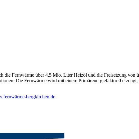
die Fernwärme über 4,5 Mio. Liter Heizöl und die Freisetzung von üb
rationen. Die Fernwärme wird mit einem Primärenergiefaktor 0 erzeugt,
.fernwärme-bergkirchen.de
.