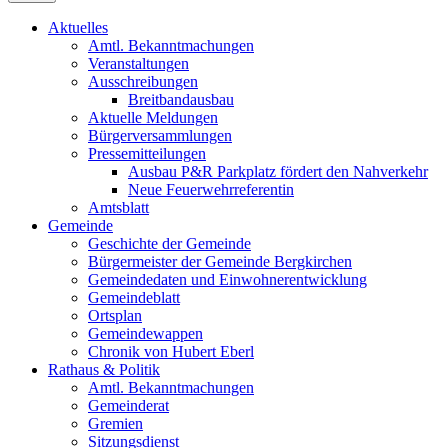
Aktuelles
Amtl. Bekanntmachungen
Veranstaltungen
Ausschreibungen
Breitbandausbau
Aktuelle Meldungen
Bürgerversammlungen
Pressemitteilungen
Ausbau P&R Parkplatz fördert den Nahverkehr
Neue Feuerwehrreferentin
Amtsblatt
Gemeinde
Geschichte der Gemeinde
Bürgermeister der Gemeinde Bergkirchen
Gemeindedaten und Einwohnerentwicklung
Gemeindeblatt
Ortsplan
Gemeindewappen
Chronik von Hubert Eberl
Rathaus & Politik
Amtl. Bekanntmachungen
Gemeinderat
Gremien
Sitzungsdienst