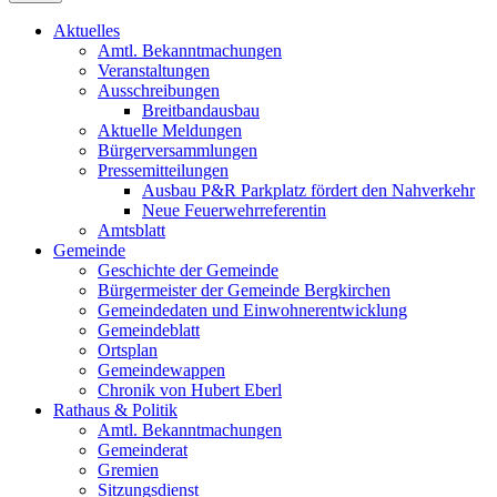
Aktuelles
Amtl. Bekanntmachungen
Veranstaltungen
Ausschreibungen
Breitbandausbau
Aktuelle Meldungen
Bürgerversammlungen
Pressemitteilungen
Ausbau P&R Parkplatz fördert den Nahverkehr
Neue Feuerwehrreferentin
Amtsblatt
Gemeinde
Geschichte der Gemeinde
Bürgermeister der Gemeinde Bergkirchen
Gemeindedaten und Einwohnerentwicklung
Gemeindeblatt
Ortsplan
Gemeindewappen
Chronik von Hubert Eberl
Rathaus & Politik
Amtl. Bekanntmachungen
Gemeinderat
Gremien
Sitzungsdienst