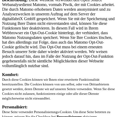
Webanalysedienst Matomo, vormals Piwik, der mit Cookies arbeitet.
Die durch Matomo erhobenen Daten werden anonymisiert und zu
Analysezwecken in unserem Auftrag auf dem Server der
digitalfabriX GmbH gespeichert. Wenn Sie mit der Speicherung und
Nutzung Ihrer Daten nicht einverstanden sind, können Sie diese
Funktionen hier deaktivieren. In diesem Fall wird in Ihrem
Webbrowser ein Opt-Out-Cookie hinterlegt, der verhindert, dass
Matomo Nutzungsdaten speichert. Wenn Sie Ihre Cookies löschen,
hat dies allerdings zur Folge, dass auch das Matomo Opt-Out-
Cookie gelöscht wird. Das Opt-Out muss bei einem erneuten
Besuch unserer Seite daher wieder aktiviert werden. Wir weisen
jedoch darauf hin, dass im Falle der Nutzung der Opt-Out-Funktion
gegebenenfalls nicht sämtliche Möglichkeiten dieser Webseite
vollumfänglich nutzbar sind.
Komfort:
Durch diese Cookies können wir Ihnen eine erweiterte Funktionalität
bereitzustellen. Die Cookies können von uns selbst, oder von Drittanbietern
gesetzt werden, deren Dienste wir auf unseren Seiten verwenden. Wenn Sie diese
Cookies nicht zulassen, funktionieren einige oder alle dieser Dienste
möglicherweise nicht einwandfrei.
Personalisiert:
Diese Seite verwendet Personalisierungs-Cookies. Um diese Seite betreten zu
können, müssen Sie die Checkbox bei
Personalisierung
aktivieren.