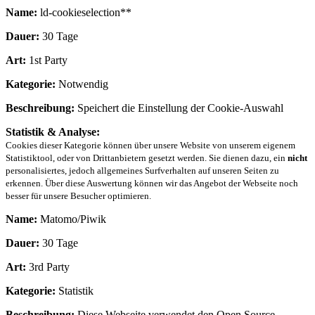
Name:
ld-cookieselection**
Dauer:
30 Tage
Art:
1st Party
Kategorie:
Notwendig
Beschreibung:
Speichert die Einstellung der Cookie-Auswahl
Statistik & Analyse:
Cookies dieser Kategorie können über unsere Website von unserem eigenem
Statistiktool, oder von Drittanbietern gesetzt werden. Sie dienen dazu, ein
nicht
personalisiertes, jedoch allgemeines Surfverhalten auf unseren Seiten zu
erkennen. Über diese Auswertung können wir das Angebot der Webseite noch
besser für unsere Besucher optimieren.
Name:
Matomo/Piwik
Dauer:
30 Tage
Art:
3rd Party
Kategorie:
Statistik
Beschreibung:
Diese Webseite verwendet den Open Source