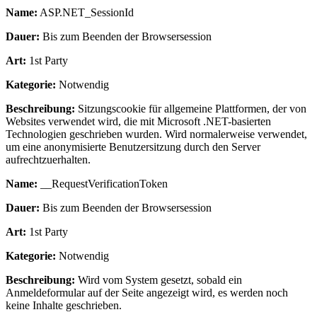
Name:
ASP.NET_SessionId
Dauer:
Bis zum Beenden der Browsersession
Art:
1st Party
Kategorie:
Notwendig
Beschreibung:
Sitzungscookie für allgemeine Plattformen, der von
Websites verwendet wird, die mit Microsoft .NET-basierten
Technologien geschrieben wurden. Wird normalerweise verwendet,
um eine anonymisierte Benutzersitzung durch den Server
aufrechtzuerhalten.
Name:
__RequestVerificationToken
Dauer:
Bis zum Beenden der Browsersession
Art:
1st Party
Kategorie:
Notwendig
Beschreibung:
Wird vom System gesetzt, sobald ein
Anmeldeformular auf der Seite angezeigt wird, es werden noch
keine Inhalte geschrieben.