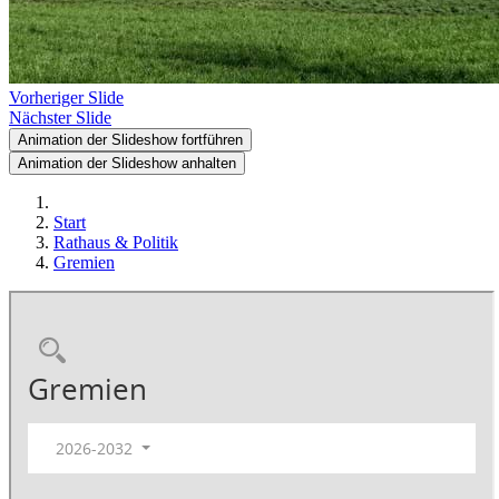
Vorheriger Slide
Nächster Slide
Animation der Slideshow fortführen
Animation der Slideshow anhalten
Start
Rathaus & Politik
Gremien