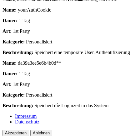
Name:
yourAuthCookie
Dauer:
1 Tag
Art:
1st Party
Kategorie:
Personalisiert
Beschreibung:
Speichert eine temporäre User-Authentifizierung
Name:
da39a3ee5e6b4b0d**
Dauer:
1 Tag
Art:
1st Party
Kategorie:
Personalisiert
Beschreibung:
Speichert dîe Loginzeit in das System
Impressum
Datenschutz
Akzeptieren
Ablehnen