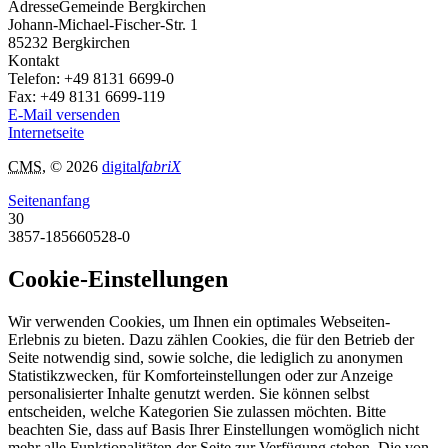
Adresse
Gemeinde Bergkirchen
Johann-Michael-Fischer-Str. 1
85232
Bergkirchen
Kontakt
Telefon:
+49 8131 6699-0
Fax:
+49 8131 6699-119
E-Mail versenden
Internetseite
CMS
, © 2026
digital
fabriX
Seitenanfang
30
3857-185660528-0
Cookie-Einstellungen
Wir verwenden Cookies, um Ihnen ein optimales Webseiten-
Erlebnis zu bieten. Dazu zählen Cookies, die für den Betrieb der
Seite notwendig sind, sowie solche, die lediglich zu anonymen
Statistikzwecken, für Komforteinstellungen oder zur Anzeige
personalisierter Inhalte genutzt werden. Sie können selbst
entscheiden, welche Kategorien Sie zulassen möchten. Bitte
beachten Sie, dass auf Basis Ihrer Einstellungen womöglich nicht
mehr alle Funktionalitäten der Seite zur Verfügung stehen. Die von