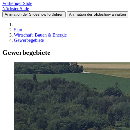
Vorheriger Slide
Nächster Slide
Animation der Slideshow fortführen
Animation der Slideshow anhalten
Start
Wirtschaft, Bauen & Energie
Gewerbegebiete
Gewerbegebiete