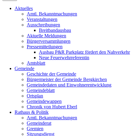
Aktuelles
Amtl. Bekanntmachungen
Veranstaltungen
Ausschreibungen
Breitbandausbau
Aktuelle Meldungen
Bürgerversammlungen
Pressemitteilungen
Ausbau P&R Parkplatz fördert den Nahverkehr
Neue Feuerwehrreferentin
Amtsblatt
Gemeinde
Geschichte der Gemeinde
Bürgermeister der Gemeinde Bergkirchen
Gemeindedaten und Einwohnerentwicklung
Gemeindeblatt
Ortsplan
Gemeindewappen
Chronik von Hubert Eberl
Rathaus & Politik
Amtl. Bekanntmachungen
Gemeinderat
Gremien
Sitzungsdienst