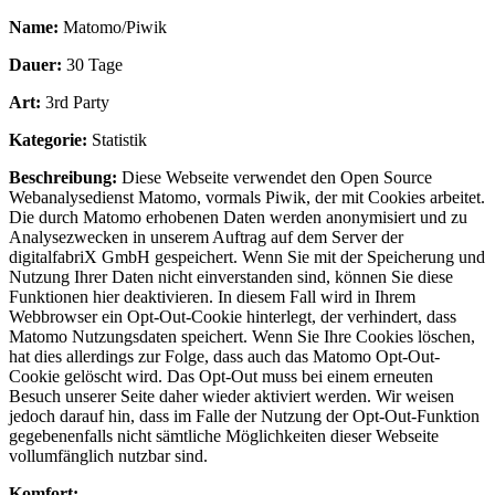
Name:
Matomo/Piwik
Dauer:
30 Tage
Art:
3rd Party
Kategorie:
Statistik
Beschreibung:
Diese Webseite verwendet den Open Source
Webanalysedienst Matomo, vormals Piwik, der mit Cookies arbeitet.
Die durch Matomo erhobenen Daten werden anonymisiert und zu
Analysezwecken in unserem Auftrag auf dem Server der
digitalfabriX GmbH gespeichert. Wenn Sie mit der Speicherung und
Nutzung Ihrer Daten nicht einverstanden sind, können Sie diese
Funktionen hier deaktivieren. In diesem Fall wird in Ihrem
Webbrowser ein Opt-Out-Cookie hinterlegt, der verhindert, dass
Matomo Nutzungsdaten speichert. Wenn Sie Ihre Cookies löschen,
hat dies allerdings zur Folge, dass auch das Matomo Opt-Out-
Cookie gelöscht wird. Das Opt-Out muss bei einem erneuten
Besuch unserer Seite daher wieder aktiviert werden. Wir weisen
jedoch darauf hin, dass im Falle der Nutzung der Opt-Out-Funktion
gegebenenfalls nicht sämtliche Möglichkeiten dieser Webseite
vollumfänglich nutzbar sind.
Komfort: