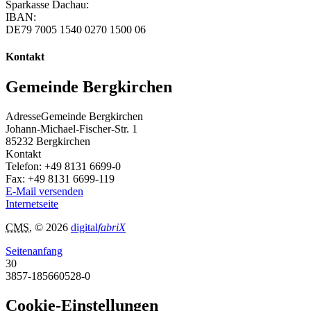
Sparkasse Dachau:
IBAN:
DE79 7005 1540 0270 1500 06
Kontakt
Gemeinde Bergkirchen
Adresse
Gemeinde Bergkirchen
Johann-Michael-Fischer-Str. 1
85232
Bergkirchen
Kontakt
Telefon:
+49 8131 6699-0
Fax:
+49 8131 6699-119
E-Mail versenden
Internetseite
CMS
, © 2026
digital
fabriX
Seitenanfang
30
3857-185660528-0
Cookie-Einstellungen