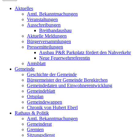
Aktuelles
Amtl. Bekanntmachungen
Veranstaltungen
Ausschreibungen
Breitbandausbau
Aktuelle Meldungen
Bürgerversammlungen
Pressemitteilungen
Ausbau P&R Parkplatz fördert den Nahverkehr
Neue Feuerwehrreferentin
Amtsblatt
Gemeinde
Geschichte der Gemeinde
Bürgermeister der Gemeinde Bergkirchen
Gemeindedaten und Einwohnerentwicklung
Gemeindeblatt
Ortsplan
Gemeindewappen
Chronik von Hubert Eberl
Rathaus & Politik
Amtl. Bekanntmachungen
Gemeinderat
Gremien
Sitzungsdienst