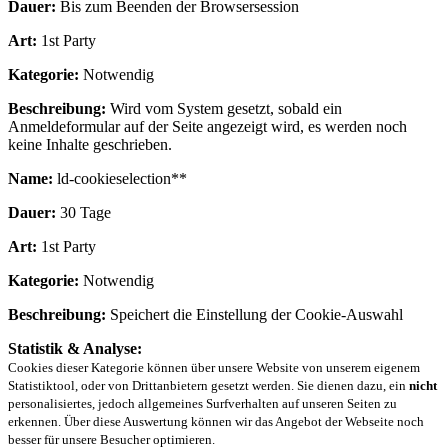
Dauer:
Bis zum Beenden der Browsersession
Art:
1st Party
Kategorie:
Notwendig
Beschreibung:
Wird vom System gesetzt, sobald ein
Anmeldeformular auf der Seite angezeigt wird, es werden noch
keine Inhalte geschrieben.
Name:
ld-cookieselection**
Dauer:
30 Tage
Art:
1st Party
Kategorie:
Notwendig
Beschreibung:
Speichert die Einstellung der Cookie-Auswahl
Statistik & Analyse:
Cookies dieser Kategorie können über unsere Website von unserem eigenem
Statistiktool, oder von Drittanbietern gesetzt werden. Sie dienen dazu, ein
nicht
personalisiertes, jedoch allgemeines Surfverhalten auf unseren Seiten zu
erkennen. Über diese Auswertung können wir das Angebot der Webseite noch
besser für unsere Besucher optimieren.