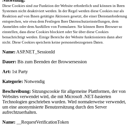
Notwendig:
Diese Cookies sind zur Funktion der Website erforderlich und können in Ihren
Systemen nicht deaktiviert werden. In der Regel werden diese Cookies nur als
Reaktion auf von Ihnen getätigte Aktionen gesetzt, die einer Dienstanforderung
entsprechen, wie etwa dem Festlegen Ihrer Datenschutzeinstellungen, dem
Anmelden oder dem Ausfüllen von Formularen. Sie können Ihren Browser so
einstellen, dass diese Cookies blockiert oder Sie über diese Cookies
benachrichtigt werden. Einige Bereiche der Website funktionieren dann aber
nicht. Diese Cookies speichern keine personenbezogenen Daten.
Name:
ASP.NET_SessionId
Dauer:
Bis zum Beenden der Browsersession
Art:
1st Party
Kategorie:
Notwendig
Beschreibung:
Sitzungscookie für allgemeine Plattformen, der von
Websites verwendet wird, die mit Microsoft .NET-basierten
Technologien geschrieben wurden. Wird normalerweise verwendet,
um eine anonymisierte Benutzersitzung durch den Server
aufrechtzuerhalten.
Name:
__RequestVerificationToken