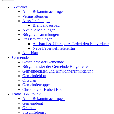
Aktuelles
Amtl. Bekanntmachungen
Veranstaltungen
Ausschreibungen
Breitbandausbau
Aktuelle Meldungen
Bürgerversammlungen
Pressemitteilungen
Ausbau P&R Parkplatz fördert den Nahverkehr
Neue Feuerwehrreferentin
Amtsblatt
Gemeinde
Geschichte der Gemeinde
Bürgermeister der Gemeinde Bergkirchen
Gemeindedaten und Einwohnerentwicklung
Gemeindeblatt
Ortsplan
Gemeindewappen
Chronik von Hubert Eberl
Rathaus & Politik
Amtl. Bekanntmachungen
Gemeinderat
Gremien
Sitzungsdienst