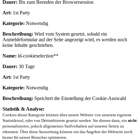
Dauer:
Bis zum Beenden der Browsersession
Art:
1st Party
Kategorie:
Notwendig
Beschreibung:
Wird vom System gesetzt, sobald ein
Anmeldeformular auf der Seite angezeigt wird, es werden noch
keine Inhalte geschrieben.
Name:
ld-cookieselection**
Dauer:
30 Tage
Art:
1st Party
Kategorie:
Notwendig
Beschreibung:
Speichert die Einstellung der Cookie-Auswahl
Statistik & Analyse:
Cookies dieser Kategorie können über unsere Website von unserem eigenem
Statistiktool, oder von Drittanbietern gesetzt werden. Sie dienen dazu, ein
nicht
personalisiertes, jedoch allgemeines Surfverhalten auf unseren Seiten zu
erkennen. Über diese Auswertung können wir das Angebot der Webseite noch
besser für unsere Besucher optimieren.