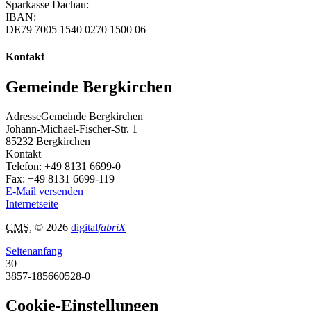
Sparkasse Dachau:
IBAN:
DE79 7005 1540 0270 1500 06
Kontakt
Gemeinde Bergkirchen
Adresse
Gemeinde Bergkirchen
Johann-Michael-Fischer-Str. 1
85232
Bergkirchen
Kontakt
Telefon:
+49 8131 6699-0
Fax:
+49 8131 6699-119
E-Mail versenden
Internetseite
CMS
, © 2026
digital
fabriX
Seitenanfang
30
3857-185660528-0
Cookie-Einstellungen