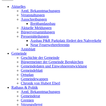
Aktuelles
Amtl. Bekanntmachungen
Veranstaltungen
Ausschreibungen
Breitbandausbau
Aktuelle Meldungen
Bürgerversammlungen
Pressemitteilungen
Ausbau P&R Parkplatz fördert den Nahverkehr
Neue Feuerwehrreferentin
Amtsblatt
Gemeinde
Geschichte der Gemeinde
Bürgermeister der Gemeinde Bergkirchen
Gemeindedaten und Einwohnerentwicklung
Gemeindeblatt
Ortsplan
Gemeindewappen
Chronik von Hubert Eberl
Rathaus & Politik
Amtl. Bekanntmachungen
Gemeinderat
Gremien
Sitzungsdienst