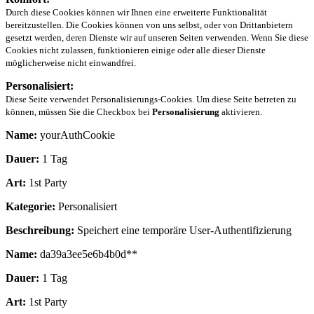
Durch diese Cookies können wir Ihnen eine erweiterte Funktionalität
bereitzustellen. Die Cookies können von uns selbst, oder von Drittanbietern
gesetzt werden, deren Dienste wir auf unseren Seiten verwenden. Wenn Sie diese
Cookies nicht zulassen, funktionieren einige oder alle dieser Dienste
möglicherweise nicht einwandfrei.
Personalisiert:
Diese Seite verwendet Personalisierungs-Cookies. Um diese Seite betreten zu
können, müssen Sie die Checkbox bei
Personalisierung
aktivieren.
Name:
yourAuthCookie
Dauer:
1 Tag
Art:
1st Party
Kategorie:
Personalisiert
Beschreibung:
Speichert eine temporäre User-Authentifizierung
Name:
da39a3ee5e6b4b0d**
Dauer:
1 Tag
Art:
1st Party