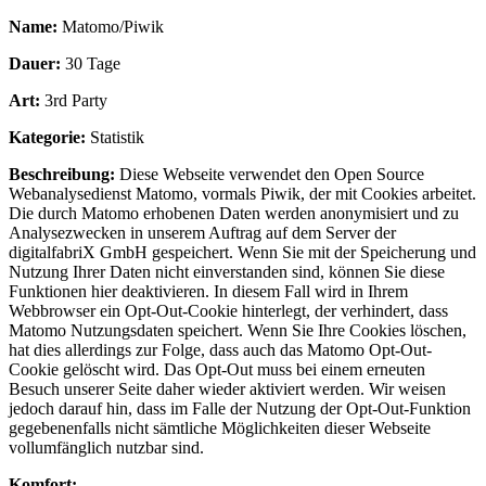
Name:
Matomo/Piwik
Dauer:
30 Tage
Art:
3rd Party
Kategorie:
Statistik
Beschreibung:
Diese Webseite verwendet den Open Source
Webanalysedienst Matomo, vormals Piwik, der mit Cookies arbeitet.
Die durch Matomo erhobenen Daten werden anonymisiert und zu
Analysezwecken in unserem Auftrag auf dem Server der
digitalfabriX GmbH gespeichert. Wenn Sie mit der Speicherung und
Nutzung Ihrer Daten nicht einverstanden sind, können Sie diese
Funktionen hier deaktivieren. In diesem Fall wird in Ihrem
Webbrowser ein Opt-Out-Cookie hinterlegt, der verhindert, dass
Matomo Nutzungsdaten speichert. Wenn Sie Ihre Cookies löschen,
hat dies allerdings zur Folge, dass auch das Matomo Opt-Out-
Cookie gelöscht wird. Das Opt-Out muss bei einem erneuten
Besuch unserer Seite daher wieder aktiviert werden. Wir weisen
jedoch darauf hin, dass im Falle der Nutzung der Opt-Out-Funktion
gegebenenfalls nicht sämtliche Möglichkeiten dieser Webseite
vollumfänglich nutzbar sind.
Komfort: