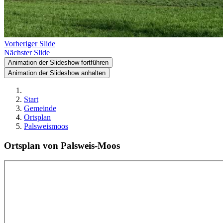
Vorheriger Slide
Nächster Slide
Animation der Slideshow fortführen
Animation der Slideshow anhalten
Start
Gemeinde
Ortsplan
Palsweismoos
Ortsplan von Palsweis-Moos