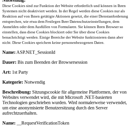
Notwendig:
Diese Cookies sind zur Funktion der Website erforderlich und können in Ihren
Systemen nicht deaktiviert werden. In der Regel werden diese Cookies nur als
Reaktion auf von Ihnen getätigte Aktionen gesetzt, die einer Dienstanforderung
entsprechen, wie etwa dem Festlegen Ihrer Datenschutzeinstellungen, dem
Anmelden oder dem Ausfüllen von Formularen. Sie können Ihren Browser so
einstellen, dass diese Cookies blockiert oder Sie über diese Cookies
benachrichtigt werden. Einige Bereiche der Website funktionieren dann aber
nicht. Diese Cookies speichern keine personenbezogenen Daten.
Name:
ASP.NET_SessionId
Dauer:
Bis zum Beenden der Browsersession
Art:
1st Party
Kategorie:
Notwendig
Beschreibung:
Sitzungscookie für allgemeine Plattformen, der von
Websites verwendet wird, die mit Microsoft .NET-basierten
Technologien geschrieben wurden. Wird normalerweise verwendet,
um eine anonymisierte Benutzersitzung durch den Server
aufrechtzuerhalten.
Name:
__RequestVerificationToken