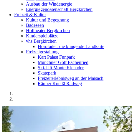
Ausbau der Windenergie
Energiegenossenschaft Bergkirchen
Freizeit & Kultur
Kultur und Begegnung
Badeseen
Hoftheater Bergkirchen
Kinderspielplätze
vhs Bergkirchen
Hörpfade - die klingende Landkarte
Freizeitgestaltung
Kart Palast Funpark
Münchner Golf Eschenried
Ski-Lift Monte Kienader
Skatepark
Freizeiterlebnisweg an der Maisach
Räuber Kneißl Radweg