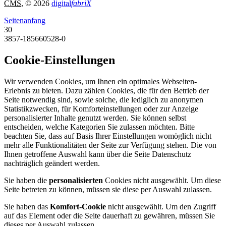
CMS
, © 2026
digital
fabriX
Seitenanfang
30
3857-185660528-0
Cookie-Einstellungen
Wir verwenden Cookies, um Ihnen ein optimales Webseiten-
Erlebnis zu bieten. Dazu zählen Cookies, die für den Betrieb der
Seite notwendig sind, sowie solche, die lediglich zu anonymen
Statistikzwecken, für Komforteinstellungen oder zur Anzeige
personalisierter Inhalte genutzt werden. Sie können selbst
entscheiden, welche Kategorien Sie zulassen möchten. Bitte
beachten Sie, dass auf Basis Ihrer Einstellungen womöglich nicht
mehr alle Funktionalitäten der Seite zur Verfügung stehen. Die von
Ihnen getroffene Auswahl kann über die Seite Datenschutz
nachträglich geändert werden.
Sie haben die
personalisierten
Cookies nicht ausgewählt. Um diese
Seite betreten zu können, müssen sie diese per Auswahl zulassen.
Sie haben das
Komfort-Cookie
nicht ausgewählt. Um den Zugriff
auf das Element oder die Seite dauerhaft zu gewähren, müssen Sie
dieses per Auswahl zulassen.