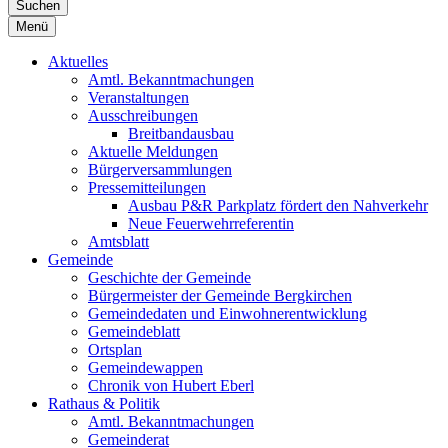
Suchen
Menü
Aktuelles
Amtl. Bekanntmachungen
Veranstaltungen
Ausschreibungen
Breitbandausbau
Aktuelle Meldungen
Bürgerversammlungen
Pressemitteilungen
Ausbau P&R Parkplatz fördert den Nahverkehr
Neue Feuerwehrreferentin
Amtsblatt
Gemeinde
Geschichte der Gemeinde
Bürgermeister der Gemeinde Bergkirchen
Gemeindedaten und Einwohnerentwicklung
Gemeindeblatt
Ortsplan
Gemeindewappen
Chronik von Hubert Eberl
Rathaus & Politik
Amtl. Bekanntmachungen
Gemeinderat