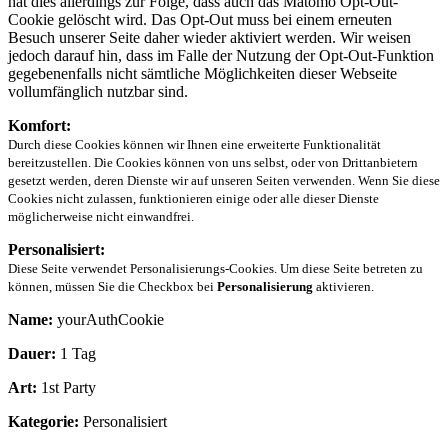
hat dies allerdings zur Folge, dass auch das Matomo Opt-Out-
Cookie gelöscht wird. Das Opt-Out muss bei einem erneuten
Besuch unserer Seite daher wieder aktiviert werden. Wir weisen
jedoch darauf hin, dass im Falle der Nutzung der Opt-Out-Funktion
gegebenenfalls nicht sämtliche Möglichkeiten dieser Webseite
vollumfänglich nutzbar sind.
Komfort:
Durch diese Cookies können wir Ihnen eine erweiterte Funktionalität
bereitzustellen. Die Cookies können von uns selbst, oder von Drittanbietern
gesetzt werden, deren Dienste wir auf unseren Seiten verwenden. Wenn Sie diese
Cookies nicht zulassen, funktionieren einige oder alle dieser Dienste
möglicherweise nicht einwandfrei.
Personalisiert:
Diese Seite verwendet Personalisierungs-Cookies. Um diese Seite betreten zu
können, müssen Sie die Checkbox bei
Personalisierung
aktivieren.
Name:
yourAuthCookie
Dauer:
1 Tag
Art:
1st Party
Kategorie:
Personalisiert