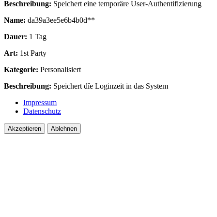
Beschreibung:
Speichert eine temporäre User-Authentifizierung
Name:
da39a3ee5e6b4b0d**
Dauer:
1 Tag
Art:
1st Party
Kategorie:
Personalisiert
Beschreibung:
Speichert dîe Loginzeit in das System
Impressum
Datenschutz
Akzeptieren
Ablehnen