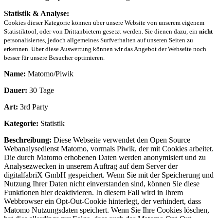
Statistik & Analyse:
Cookies dieser Kategorie können über unsere Website von unserem eigenem
Statistiktool, oder von Drittanbietern gesetzt werden. Sie dienen dazu, ein
nicht
personalisiertes, jedoch allgemeines Surfverhalten auf unseren Seiten zu
erkennen. Über diese Auswertung können wir das Angebot der Webseite noch
besser für unsere Besucher optimieren.
Name:
Matomo/Piwik
Dauer:
30 Tage
Art:
3rd Party
Kategorie:
Statistik
Beschreibung:
Diese Webseite verwendet den Open Source
Webanalysedienst Matomo, vormals Piwik, der mit Cookies arbeitet.
Die durch Matomo erhobenen Daten werden anonymisiert und zu
Analysezwecken in unserem Auftrag auf dem Server der
digitalfabriX GmbH gespeichert. Wenn Sie mit der Speicherung und
Nutzung Ihrer Daten nicht einverstanden sind, können Sie diese
Funktionen hier deaktivieren. In diesem Fall wird in Ihrem
Webbrowser ein Opt-Out-Cookie hinterlegt, der verhindert, dass
Matomo Nutzungsdaten speichert. Wenn Sie Ihre Cookies löschen,