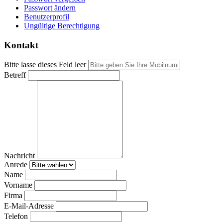
Passwort ändern
Benutzerprofil
Ungültige Berechtigung
Kontakt
Bitte lasse dieses Feld leer
Betreff
Nachricht
Anrede
Name
Vorname
Firma
E-Mail-Adresse
Telefon