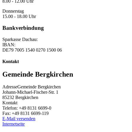
8.00 - 12.00 Uhr
Donnerstag
15.00 - 18.00 Uhr
Bankverbindung
Sparkasse Dachau:
IBAN:
DE79 7005 1540 0270 1500 06
Kontakt
Gemeinde Bergkirchen
Adresse
Gemeinde Bergkirchen
Johann-Michael-Fischer-Str. 1
85232
Bergkirchen
Kontakt
Telefon:
+49 8131 6699-0
Fax:
+49 8131 6699-119
E-Mail versenden
Internetseite