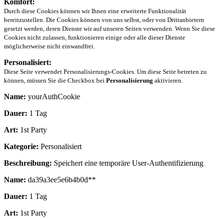
Komfort:
Durch diese Cookies können wir Ihnen eine erweiterte Funktionalität
bereitzustellen. Die Cookies können von uns selbst, oder von Drittanbietern
gesetzt werden, deren Dienste wir auf unseren Seiten verwenden. Wenn Sie diese
Cookies nicht zulassen, funktionieren einige oder alle dieser Dienste
möglicherweise nicht einwandfrei.
Personalisiert:
Diese Seite verwendet Personalisierungs-Cookies. Um diese Seite betreten zu
können, müssen Sie die Checkbox bei
Personalisierung
aktivieren.
Name:
yourAuthCookie
Dauer:
1 Tag
Art:
1st Party
Kategorie:
Personalisiert
Beschreibung:
Speichert eine temporäre User-Authentifizierung
Name:
da39a3ee5e6b4b0d**
Dauer:
1 Tag
Art:
1st Party