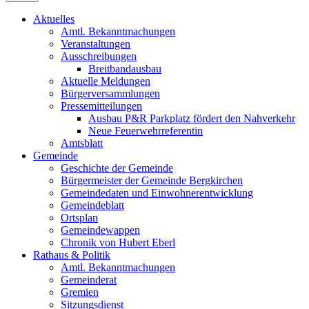
Aktuelles
Amtl. Bekanntmachungen
Veranstaltungen
Ausschreibungen
Breitbandausbau
Aktuelle Meldungen
Bürgerversammlungen
Pressemitteilungen
Ausbau P&R Parkplatz fördert den Nahverkehr
Neue Feuerwehrreferentin
Amtsblatt
Gemeinde
Geschichte der Gemeinde
Bürgermeister der Gemeinde Bergkirchen
Gemeindedaten und Einwohnerentwicklung
Gemeindeblatt
Ortsplan
Gemeindewappen
Chronik von Hubert Eberl
Rathaus & Politik
Amtl. Bekanntmachungen
Gemeinderat
Gremien
Sitzungsdienst