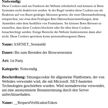
Notwendig:
Diese Cookies sind zur Funktion der Website erforderlich und können in Ihren
Systemen nicht deaktiviert werden. In der Regel werden diese Cookies nur als
Reaktion auf von Ihnen getätigte Aktionen gesetzt, die einer Dienstanforderung
entsprechen, wie etwa dem Festlegen Ihrer Datenschutzeinstellungen, dem
Anmelden oder dem Ausfüllen von Formularen. Sie können Ihren Browser so
einstellen, dass diese Cookies blockiert oder Sie über diese Cookies
benachrichtigt werden. Einige Bereiche der Website funktionieren dann aber
nicht. Diese Cookies speichern keine personenbezogenen Daten.
Name:
ASP.NET_SessionId
Dauer:
Bis zum Beenden der Browsersession
Art:
1st Party
Kategorie:
Notwendig
Beschreibung:
Sitzungscookie für allgemeine Plattformen, der von
Websites verwendet wird, die mit Microsoft .NET-basierten
Technologien geschrieben wurden. Wird normalerweise verwendet,
um eine anonymisierte Benutzersitzung durch den Server
aufrechtzuerhalten.
Name:
__RequestVerificationToken