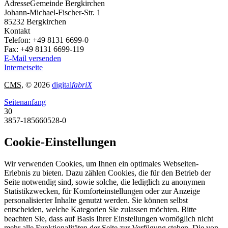
Adresse
Gemeinde Bergkirchen
Johann-Michael-Fischer-Str. 1
85232
Bergkirchen
Kontakt
Telefon:
+49 8131 6699-0
Fax:
+49 8131 6699-119
E-Mail versenden
Internetseite
CMS
, © 2026
digital
fabriX
Seitenanfang
30
3857-185660528-0
Cookie-Einstellungen
Wir verwenden Cookies, um Ihnen ein optimales Webseiten-
Erlebnis zu bieten. Dazu zählen Cookies, die für den Betrieb der
Seite notwendig sind, sowie solche, die lediglich zu anonymen
Statistikzwecken, für Komforteinstellungen oder zur Anzeige
personalisierter Inhalte genutzt werden. Sie können selbst
entscheiden, welche Kategorien Sie zulassen möchten. Bitte
beachten Sie, dass auf Basis Ihrer Einstellungen womöglich nicht
mehr alle Funktionalitäten der Seite zur Verfügung stehen. Die von