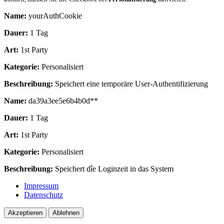
Name:
yourAuthCookie
Dauer:
1 Tag
Art:
1st Party
Kategorie:
Personalisiert
Beschreibung:
Speichert eine temporäre User-Authentifizierung
Name:
da39a3ee5e6b4b0d**
Dauer:
1 Tag
Art:
1st Party
Kategorie:
Personalisiert
Beschreibung:
Speichert dîe Loginzeit in das System
Impressum
Datenschutz
Akzeptieren
Ablehnen