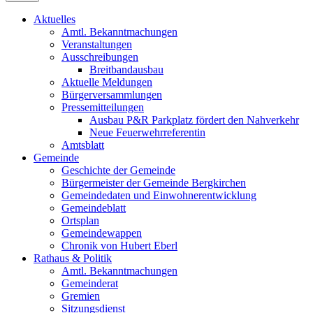
Aktuelles
Amtl. Bekanntmachungen
Veranstaltungen
Ausschreibungen
Breitbandausbau
Aktuelle Meldungen
Bürgerversammlungen
Pressemitteilungen
Ausbau P&R Parkplatz fördert den Nahverkehr
Neue Feuerwehrreferentin
Amtsblatt
Gemeinde
Geschichte der Gemeinde
Bürgermeister der Gemeinde Bergkirchen
Gemeindedaten und Einwohnerentwicklung
Gemeindeblatt
Ortsplan
Gemeindewappen
Chronik von Hubert Eberl
Rathaus & Politik
Amtl. Bekanntmachungen
Gemeinderat
Gremien
Sitzungsdienst