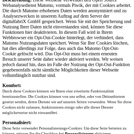
Webanalysedienst Matomo, vormals Piwik, der mit Cookies arbeitet.
Die durch Matomo erhobenen Daten werden anonymisiert und zu
Analysezwecken in unserem Auftrag auf dem Server der
digitalfabriX GmbH gespeichert. Wenn Sie mit der Speicherung und
Nutzung Ihrer Daten nicht einverstanden sind, können Sie diese
Funktionen hier deaktivieren. In diesem Fall wird in Ihrem
Webbrowser ein Opt-Out-Cookie hinterlegt, der verhindert, dass
Matomo Nutzungsdaten speichert. Wenn Sie Ihre Cookies löschen,
hat dies allerdings zur Folge, dass auch das Matomo Opt-Out-
Cookie gelöscht wird. Das Opt-Out muss bei einem erneuten
Besuch unserer Seite daher wieder aktiviert werden. Wir weisen
jedoch darauf hin, dass im Falle der Nutzung der Opt-Out-Funktion
gegebenenfalls nicht sämtliche Möglichkeiten dieser Webseite
vollumfänglich nutzbar sind.
Komfort:
Durch diese Cookies können wir Ihnen eine erweiterte Funktionalität
bereitzustellen. Die Cookies können von uns selbst, oder von Drittanbietern
gesetzt werden, deren Dienste wir auf unseren Seiten verwenden. Wenn Sie diese
Cookies nicht zulassen, funktionieren einige oder alle dieser Dienste
möglicherweise nicht einwandfrei.
Personalisiert:
Diese Seite verwendet Personalisierungs-Cookies. Um diese Seite betreten zu
können, müssen Sie die Checkbox bei
Personalisierung
aktivieren.