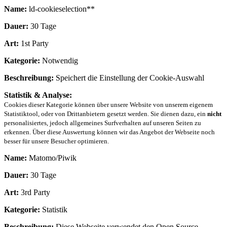
Name:
ld-cookieselection**
Dauer:
30 Tage
Art:
1st Party
Kategorie:
Notwendig
Beschreibung:
Speichert die Einstellung der Cookie-Auswahl
Statistik & Analyse:
Cookies dieser Kategorie können über unsere Website von unserem eigenem
Statistiktool, oder von Drittanbietern gesetzt werden. Sie dienen dazu, ein
nicht
personalisiertes, jedoch allgemeines Surfverhalten auf unseren Seiten zu
erkennen. Über diese Auswertung können wir das Angebot der Webseite noch
besser für unsere Besucher optimieren.
Name:
Matomo/Piwik
Dauer:
30 Tage
Art:
3rd Party
Kategorie:
Statistik
Beschreibung:
Diese Webseite verwendet den Open Source