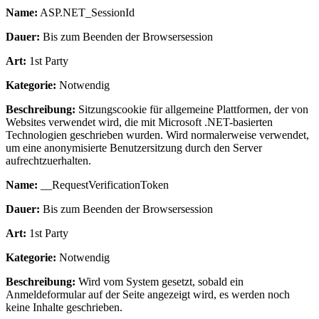
Name:
ASP.NET_SessionId
Dauer:
Bis zum Beenden der Browsersession
Art:
1st Party
Kategorie:
Notwendig
Beschreibung:
Sitzungscookie für allgemeine Plattformen, der von
Websites verwendet wird, die mit Microsoft .NET-basierten
Technologien geschrieben wurden. Wird normalerweise verwendet,
um eine anonymisierte Benutzersitzung durch den Server
aufrechtzuerhalten.
Name:
__RequestVerificationToken
Dauer:
Bis zum Beenden der Browsersession
Art:
1st Party
Kategorie:
Notwendig
Beschreibung:
Wird vom System gesetzt, sobald ein
Anmeldeformular auf der Seite angezeigt wird, es werden noch
keine Inhalte geschrieben.