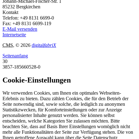
Johann-Michael-Fischer-Str. 1
85232
Bergkirchen
Kontakt
Telefon:
+49 8131 6699-0
Fax:
+49 8131 6699-119
E-Mail versenden
Internetseite
CMS
, © 2026
digital
fabriX
Seitenanfang
30
3857-185660528-0
Cookie-Einstellungen
Wir verwenden Cookies, um Ihnen ein optimales Webseiten-
Erlebnis zu bieten. Dazu zählen Cookies, die für den Betrieb der
Seite notwendig sind, sowie solche, die lediglich zu anonymen
Statistikzwecken, für Komforteinstellungen oder zur Anzeige
personalisierter Inhalte genutzt werden. Sie können selbst
entscheiden, welche Kategorien Sie zulassen möchten. Bitte
beachten Sie, dass auf Basis Ihrer Einstellungen womöglich nicht
mehr alle Funktionalitäten der Seite zur Verfügung stehen. Die von
Ihnen getroffene Auswahl kann über die Seite Datenschutz