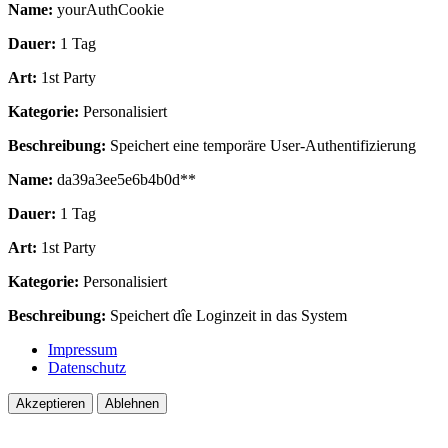
Name:
yourAuthCookie
Dauer:
1 Tag
Art:
1st Party
Kategorie:
Personalisiert
Beschreibung:
Speichert eine temporäre User-Authentifizierung
Name:
da39a3ee5e6b4b0d**
Dauer:
1 Tag
Art:
1st Party
Kategorie:
Personalisiert
Beschreibung:
Speichert dîe Loginzeit in das System
Impressum
Datenschutz
Akzeptieren
Ablehnen