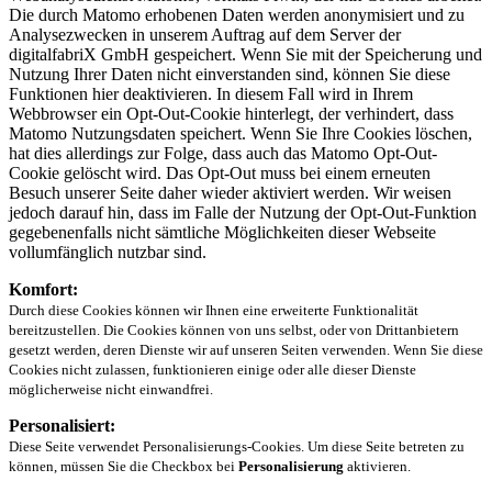
Die durch Matomo erhobenen Daten werden anonymisiert und zu
Analysezwecken in unserem Auftrag auf dem Server der
digitalfabriX GmbH gespeichert. Wenn Sie mit der Speicherung und
Nutzung Ihrer Daten nicht einverstanden sind, können Sie diese
Funktionen hier deaktivieren. In diesem Fall wird in Ihrem
Webbrowser ein Opt-Out-Cookie hinterlegt, der verhindert, dass
Matomo Nutzungsdaten speichert. Wenn Sie Ihre Cookies löschen,
hat dies allerdings zur Folge, dass auch das Matomo Opt-Out-
Cookie gelöscht wird. Das Opt-Out muss bei einem erneuten
Besuch unserer Seite daher wieder aktiviert werden. Wir weisen
jedoch darauf hin, dass im Falle der Nutzung der Opt-Out-Funktion
gegebenenfalls nicht sämtliche Möglichkeiten dieser Webseite
vollumfänglich nutzbar sind.
Komfort:
Durch diese Cookies können wir Ihnen eine erweiterte Funktionalität
bereitzustellen. Die Cookies können von uns selbst, oder von Drittanbietern
gesetzt werden, deren Dienste wir auf unseren Seiten verwenden. Wenn Sie diese
Cookies nicht zulassen, funktionieren einige oder alle dieser Dienste
möglicherweise nicht einwandfrei.
Personalisiert:
Diese Seite verwendet Personalisierungs-Cookies. Um diese Seite betreten zu
können, müssen Sie die Checkbox bei
Personalisierung
aktivieren.