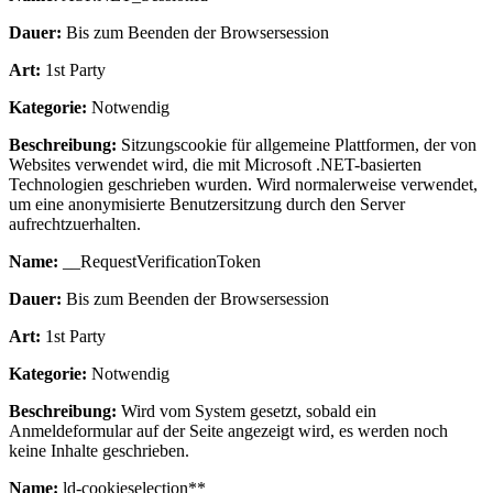
Dauer:
Bis zum Beenden der Browsersession
Art:
1st Party
Kategorie:
Notwendig
Beschreibung:
Sitzungscookie für allgemeine Plattformen, der von
Websites verwendet wird, die mit Microsoft .NET-basierten
Technologien geschrieben wurden. Wird normalerweise verwendet,
um eine anonymisierte Benutzersitzung durch den Server
aufrechtzuerhalten.
Name:
__RequestVerificationToken
Dauer:
Bis zum Beenden der Browsersession
Art:
1st Party
Kategorie:
Notwendig
Beschreibung:
Wird vom System gesetzt, sobald ein
Anmeldeformular auf der Seite angezeigt wird, es werden noch
keine Inhalte geschrieben.
Name:
ld-cookieselection**