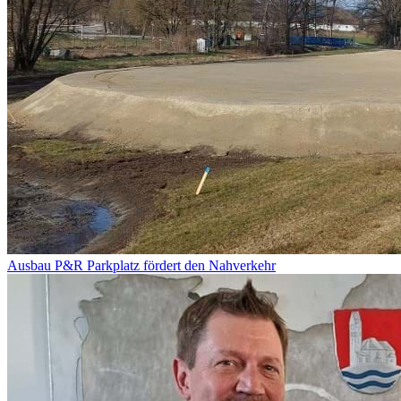
Ausbau P&R Parkplatz fördert den Nahverkehr