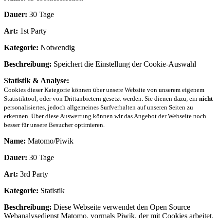
Dauer:
30 Tage
Art:
1st Party
Kategorie:
Notwendig
Beschreibung:
Speichert die Einstellung der Cookie-Auswahl
Statistik & Analyse:
Cookies dieser Kategorie können über unsere Website von unserem eigenem
Statistiktool, oder von Drittanbietern gesetzt werden. Sie dienen dazu, ein
nicht
personalisiertes, jedoch allgemeines Surfverhalten auf unseren Seiten zu
erkennen. Über diese Auswertung können wir das Angebot der Webseite noch
besser für unsere Besucher optimieren.
Name:
Matomo/Piwik
Dauer:
30 Tage
Art:
3rd Party
Kategorie:
Statistik
Beschreibung:
Diese Webseite verwendet den Open Source
Webanalysedienst Matomo, vormals Piwik, der mit Cookies arbeitet.