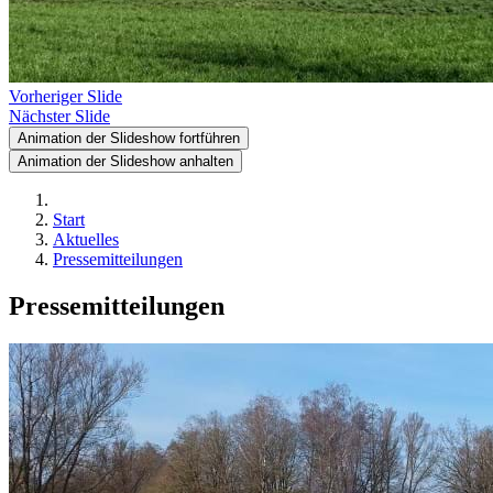
Vorheriger Slide
Nächster Slide
Animation der Slideshow fortführen
Animation der Slideshow anhalten
Start
Aktuelles
Pressemitteilungen
Pressemitteilungen