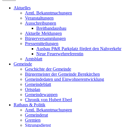
Aktuelles
Amtl. Bekanntmachungen
Veranstaltungen
Ausschreibungen
Breitbandausbau
Aktuelle Meldungen
Bürgerversammlungen
Pressemitteilungen
Ausbau P&R Parkplatz fördert den Nahverkehr
Neue Feuerwehrreferentin
Amtsblatt
Gemeinde
Geschichte der Gemeinde
Bürgermeister der Gemeinde Bergkirchen
Gemeindedaten und Einwohnerentwicklung
Gemeindeblatt
Ortsplan
Gemeindewappen
Chronik von Hubert Eberl
Rathaus & Politik
Amtl. Bekanntmachungen
Gemeinderat
Gremien
Sitzungsdienst