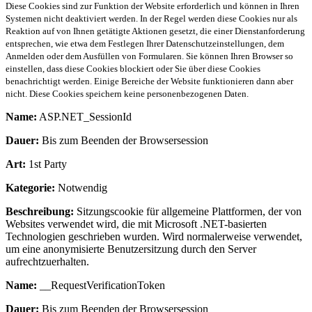
Diese Cookies sind zur Funktion der Website erforderlich und können in Ihren
Systemen nicht deaktiviert werden. In der Regel werden diese Cookies nur als
Reaktion auf von Ihnen getätigte Aktionen gesetzt, die einer Dienstanforderung
entsprechen, wie etwa dem Festlegen Ihrer Datenschutzeinstellungen, dem
Anmelden oder dem Ausfüllen von Formularen. Sie können Ihren Browser so
einstellen, dass diese Cookies blockiert oder Sie über diese Cookies
benachrichtigt werden. Einige Bereiche der Website funktionieren dann aber
nicht. Diese Cookies speichern keine personenbezogenen Daten.
Name:
ASP.NET_SessionId
Dauer:
Bis zum Beenden der Browsersession
Art:
1st Party
Kategorie:
Notwendig
Beschreibung:
Sitzungscookie für allgemeine Plattformen, der von
Websites verwendet wird, die mit Microsoft .NET-basierten
Technologien geschrieben wurden. Wird normalerweise verwendet,
um eine anonymisierte Benutzersitzung durch den Server
aufrechtzuerhalten.
Name:
__RequestVerificationToken
Dauer:
Bis zum Beenden der Browsersession