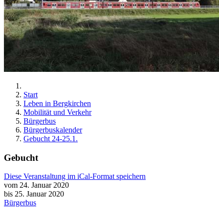
Start
Leben in Bergkirchen
Mobilität und Verkehr
Bürgerbus
Bürgerbuskalender
Gebucht 24-25.1.
Gebucht
Diese Veranstaltung im iCal-Format speichern
vom 24. Januar 2020
bis 25. Januar 2020
Bürgerbus