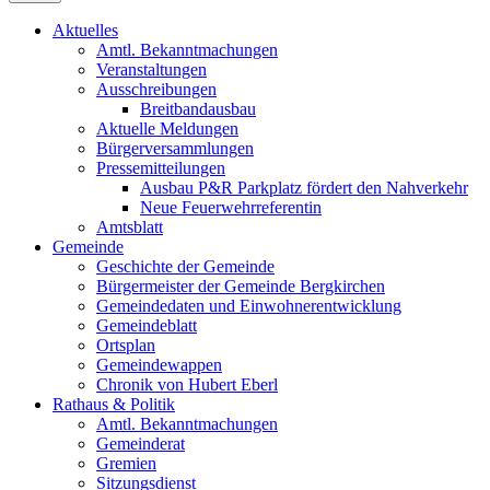
Aktuelles
Amtl. Bekanntmachungen
Veranstaltungen
Ausschreibungen
Breitbandausbau
Aktuelle Meldungen
Bürgerversammlungen
Pressemitteilungen
Ausbau P&R Parkplatz fördert den Nahverkehr
Neue Feuerwehrreferentin
Amtsblatt
Gemeinde
Geschichte der Gemeinde
Bürgermeister der Gemeinde Bergkirchen
Gemeindedaten und Einwohnerentwicklung
Gemeindeblatt
Ortsplan
Gemeindewappen
Chronik von Hubert Eberl
Rathaus & Politik
Amtl. Bekanntmachungen
Gemeinderat
Gremien
Sitzungsdienst