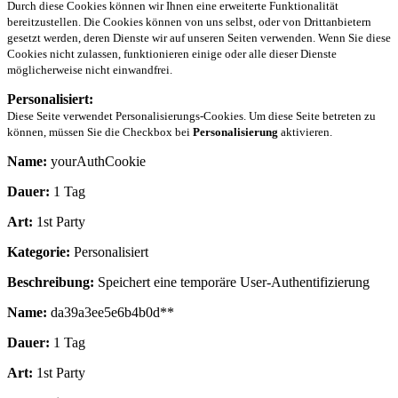
Durch diese Cookies können wir Ihnen eine erweiterte Funktionalität
bereitzustellen. Die Cookies können von uns selbst, oder von Drittanbietern
gesetzt werden, deren Dienste wir auf unseren Seiten verwenden. Wenn Sie diese
Cookies nicht zulassen, funktionieren einige oder alle dieser Dienste
möglicherweise nicht einwandfrei.
Personalisiert:
Diese Seite verwendet Personalisierungs-Cookies. Um diese Seite betreten zu
können, müssen Sie die Checkbox bei
Personalisierung
aktivieren.
Name:
yourAuthCookie
Dauer:
1 Tag
Art:
1st Party
Kategorie:
Personalisiert
Beschreibung:
Speichert eine temporäre User-Authentifizierung
Name:
da39a3ee5e6b4b0d**
Dauer:
1 Tag
Art:
1st Party