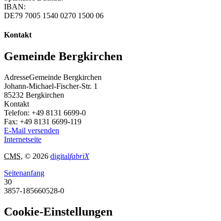
IBAN:
DE79 7005 1540 0270 1500 06
Kontakt
Gemeinde Bergkirchen
Adresse
Gemeinde Bergkirchen
Johann-Michael-Fischer-Str. 1
85232
Bergkirchen
Kontakt
Telefon:
+49 8131 6699-0
Fax:
+49 8131 6699-119
E-Mail versenden
Internetseite
CMS
, © 2026
digital
fabriX
Seitenanfang
30
3857-185660528-0
Cookie-Einstellungen