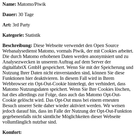
Name:
Matomo/Piwik
Dauer:
30 Tage
Art:
3rd Party
Kategorie:
Statistik
Beschreibung:
Diese Webseite verwendet den Open Source
Webanalysedienst Matomo, vormals Piwik, der mit Cookies arbeitet.
Die durch Matomo erhobenen Daten werden anonymisiert und zu
Analysezwecken in unserem Auftrag auf dem Server der
digitalfabriX GmbH gespeichert. Wenn Sie mit der Speicherung und
Nutzung Ihrer Daten nicht einverstanden sind, können Sie diese
Funktionen hier deaktivieren. In diesem Fall wird in Ihrem
Webbrowser ein Opt-Out-Cookie hinterlegt, der verhindert, dass
Matomo Nutzungsdaten speichert. Wenn Sie Ihre Cookies löschen,
hat dies allerdings zur Folge, dass auch das Matomo Opt-Out-
Cookie gelöscht wird. Das Opt-Out muss bei einem erneuten
Besuch unserer Seite daher wieder aktiviert werden. Wir weisen
jedoch darauf hin, dass im Falle der Nutzung der Opt-Out-Funktion
gegebenenfalls nicht sämtliche Möglichkeiten dieser Webseite
vollumfänglich nutzbar sind.
Komfort: