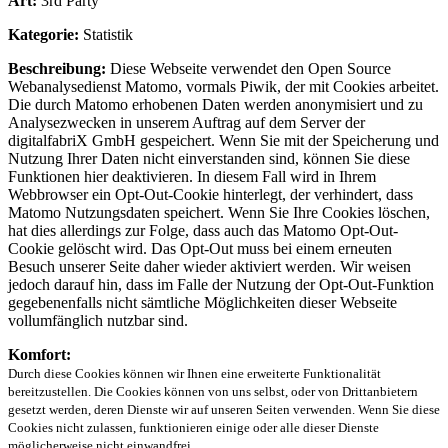
Art:
3rd Party
Kategorie:
Statistik
Beschreibung:
Diese Webseite verwendet den Open Source
Webanalysedienst Matomo, vormals Piwik, der mit Cookies arbeitet.
Die durch Matomo erhobenen Daten werden anonymisiert und zu
Analysezwecken in unserem Auftrag auf dem Server der
digitalfabriX GmbH gespeichert. Wenn Sie mit der Speicherung und
Nutzung Ihrer Daten nicht einverstanden sind, können Sie diese
Funktionen hier deaktivieren. In diesem Fall wird in Ihrem
Webbrowser ein Opt-Out-Cookie hinterlegt, der verhindert, dass
Matomo Nutzungsdaten speichert. Wenn Sie Ihre Cookies löschen,
hat dies allerdings zur Folge, dass auch das Matomo Opt-Out-
Cookie gelöscht wird. Das Opt-Out muss bei einem erneuten
Besuch unserer Seite daher wieder aktiviert werden. Wir weisen
jedoch darauf hin, dass im Falle der Nutzung der Opt-Out-Funktion
gegebenenfalls nicht sämtliche Möglichkeiten dieser Webseite
vollumfänglich nutzbar sind.
Komfort:
Durch diese Cookies können wir Ihnen eine erweiterte Funktionalität
bereitzustellen. Die Cookies können von uns selbst, oder von Drittanbietern
gesetzt werden, deren Dienste wir auf unseren Seiten verwenden. Wenn Sie diese
Cookies nicht zulassen, funktionieren einige oder alle dieser Dienste
möglicherweise nicht einwandfrei.