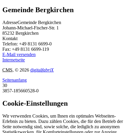
Gemeinde Bergkirchen
Adresse
Gemeinde Bergkirchen
Johann-Michael-Fischer-Str. 1
85232
Bergkirchen
Kontakt
Telefon:
+49 8131 6699-0
Fax:
+49 8131 6699-119
E-Mail versenden
Internetseite
CMS
, © 2026
digital
fabriX
Seitenanfang
30
3857-185660528-0
Cookie-Einstellungen
Wir verwenden Cookies, um Ihnen ein optimales Webseiten-
Erlebnis zu bieten. Dazu zählen Cookies, die für den Betrieb der
Seite notwendig sind, sowie solche, die lediglich zu anonymen
Statistikzwecken, für Komforteinstellungen oder zur Anzeige