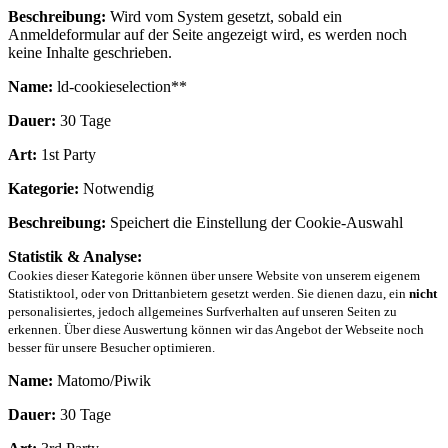
Beschreibung:
Wird vom System gesetzt, sobald ein
Anmeldeformular auf der Seite angezeigt wird, es werden noch
keine Inhalte geschrieben.
Name:
ld-cookieselection**
Dauer:
30 Tage
Art:
1st Party
Kategorie:
Notwendig
Beschreibung:
Speichert die Einstellung der Cookie-Auswahl
Statistik & Analyse:
Cookies dieser Kategorie können über unsere Website von unserem eigenem
Statistiktool, oder von Drittanbietern gesetzt werden. Sie dienen dazu, ein
nicht
personalisiertes, jedoch allgemeines Surfverhalten auf unseren Seiten zu
erkennen. Über diese Auswertung können wir das Angebot der Webseite noch
besser für unsere Besucher optimieren.
Name:
Matomo/Piwik
Dauer:
30 Tage