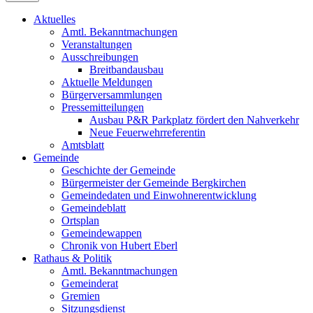
Aktuelles
Amtl. Bekanntmachungen
Veranstaltungen
Ausschreibungen
Breitbandausbau
Aktuelle Meldungen
Bürgerversammlungen
Pressemitteilungen
Ausbau P&R Parkplatz fördert den Nahverkehr
Neue Feuerwehrreferentin
Amtsblatt
Gemeinde
Geschichte der Gemeinde
Bürgermeister der Gemeinde Bergkirchen
Gemeindedaten und Einwohnerentwicklung
Gemeindeblatt
Ortsplan
Gemeindewappen
Chronik von Hubert Eberl
Rathaus & Politik
Amtl. Bekanntmachungen
Gemeinderat
Gremien
Sitzungsdienst