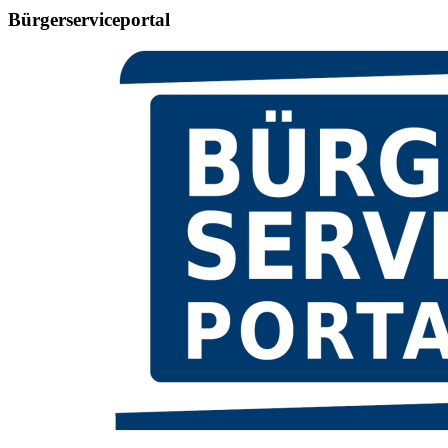
Bürgerserviceportal