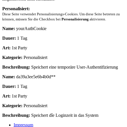
Personalisiert:
Diese Seite verwendet Personalisierungs-Cookies. Um diese Seite betreten zu
können, müssen Sie die Checkbox bei
Personalisierung
aktivieren.
Name:
yourAuthCookie
Dauer:
1 Tag
Art:
1st Party
Kategorie:
Personalisiert
Beschreibung:
Speichert eine temporäre User-Authentifizierung
Name:
da39a3ee5e6b4b0d**
Dauer:
1 Tag
Art:
1st Party
Kategorie:
Personalisiert
Beschreibung:
Speichert dîe Loginzeit in das System
Impressum