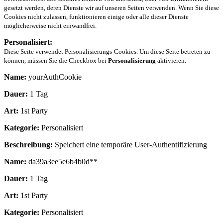
gesetzt werden, deren Dienste wir auf unseren Seiten verwenden. Wenn Sie diese
Cookies nicht zulassen, funktionieren einige oder alle dieser Dienste
möglicherweise nicht einwandfrei.
Personalisiert:
Diese Seite verwendet Personalisierungs-Cookies. Um diese Seite betreten zu
können, müssen Sie die Checkbox bei
Personalisierung
aktivieren.
Name:
yourAuthCookie
Dauer:
1 Tag
Art:
1st Party
Kategorie:
Personalisiert
Beschreibung:
Speichert eine temporäre User-Authentifizierung
Name:
da39a3ee5e6b4b0d**
Dauer:
1 Tag
Art:
1st Party
Kategorie:
Personalisiert