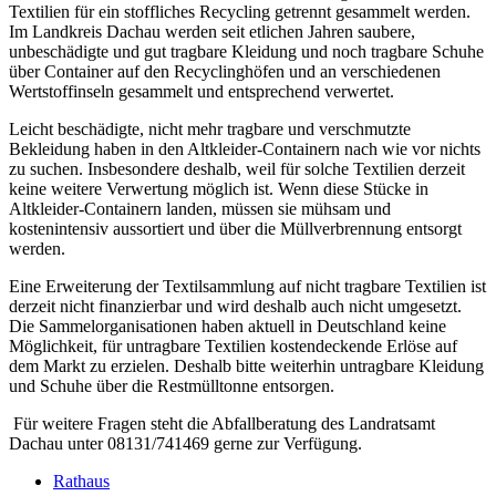
Textilien für ein stoffliches Recycling getrennt gesammelt werden.
Im Landkreis Dachau werden seit etlichen Jahren saubere,
unbeschädigte und gut tragbare Kleidung und noch tragbare Schuhe
über Container auf den Recyclinghöfen und an verschiedenen
Wertstoffinseln gesammelt und entsprechend verwertet.
Leicht beschädigte, nicht mehr tragbare und verschmutzte
Bekleidung haben in den Altkleider-Containern nach wie vor nichts
zu suchen. Insbesondere deshalb, weil für solche Textilien derzeit
keine weitere Verwertung möglich ist. Wenn diese Stücke in
Altkleider-Containern landen, müssen sie mühsam und
kostenintensiv aussortiert und über die Müllverbrennung entsorgt
werden.
Eine Erweiterung der Textilsammlung auf nicht tragbare Textilien ist
derzeit nicht finanzierbar und wird deshalb auch nicht umgesetzt.
Die Sammelorganisationen haben aktuell in Deutschland keine
Möglichkeit, für untragbare Textilien kostendeckende Erlöse auf
dem Markt zu erzielen. Deshalb bitte weiterhin untragbare Kleidung
und Schuhe über die Restmülltonne entsorgen.
Für weitere Fragen steht die Abfallberatung des Landratsamt
Dachau unter 08131/741469 gerne zur Verfügung.
Rathaus