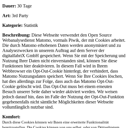
Dauer:
30 Tage
Art:
3rd Party
Kategorie:
Statistik
Beschreibung:
Diese Webseite verwendet den Open Source
Webanalysedienst Matomo, vormals Piwik, der mit Cookies arbeitet.
Die durch Matomo erhobenen Daten werden anonymisiert und zu
Analysezwecken in unserem Auftrag auf dem Server der
digitalfabriX GmbH gespeichert. Wenn Sie mit der Speicherung und
Nutzung Ihrer Daten nicht einverstanden sind, können Sie diese
Funktionen hier deaktivieren. In diesem Fall wird in Ihrem
Webbrowser ein Opt-Out-Cookie hinterlegt, der verhindert, dass
Matomo Nutzungsdaten speichert. Wenn Sie Ihre Cookies löschen,
hat dies allerdings zur Folge, dass auch das Matomo Opt-Out-
Cookie gelöscht wird. Das Opt-Out muss bei einem erneuten
Besuch unserer Seite daher wieder aktiviert werden. Wir weisen
jedoch darauf hin, dass im Falle der Nutzung der Opt-Out-Funktion
gegebenenfalls nicht sämtliche Möglichkeiten dieser Webseite
vollumfänglich nutzbar sind.
Komfort:
Durch diese Cookies können wir Ihnen eine erweiterte Funktionalität
bereitzustellen. Die Cookies können von uns selbst, oder von Drittanbietern