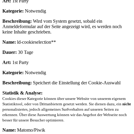
Art:
1st Party
Kategorie:
Notwendig
Beschreibung:
Wird vom System gesetzt, sobald ein
Anmeldeformular auf der Seite angezeigt wird, es werden noch
keine Inhalte geschrieben.
Name:
ld-cookieselection**
Dauer:
30 Tage
Art:
1st Party
Kategorie:
Notwendig
Beschreibung:
Speichert die Einstellung der Cookie-Auswahl
Statistik & Analyse:
Cookies dieser Kategorie können über unsere Website von unserem eigenem
Statistiktool, oder von Drittanbietern gesetzt werden. Sie dienen dazu, ein
nicht
personalisiertes, jedoch allgemeines Surfverhalten auf unseren Seiten zu
erkennen. Über diese Auswertung können wir das Angebot der Webseite noch
besser für unsere Besucher optimieren.
Name:
Matomo/Piwik