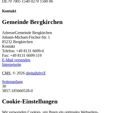
DE79 7005 1540 0270 1500 06
Kontakt
Gemeinde Bergkirchen
Adresse
Gemeinde Bergkirchen
Johann-Michael-Fischer-Str. 1
85232
Bergkirchen
Kontakt
Telefon:
+49 8131 6699-0
Fax:
+49 8131 6699-119
E-Mail versenden
Internetseite
CMS
, © 2026
digital
fabriX
Seitenanfang
30
3857-185660528-0
Cookie-Einstellungen
Wir verwenden Cookies, um Ihnen ein optimales Webseiten-