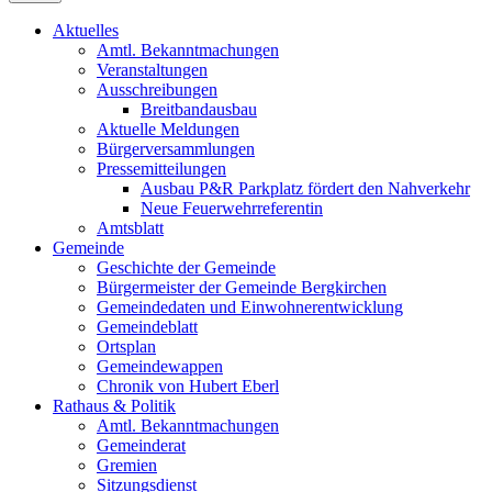
Aktuelles
Amtl. Bekanntmachungen
Veranstaltungen
Ausschreibungen
Breitbandausbau
Aktuelle Meldungen
Bürgerversammlungen
Pressemitteilungen
Ausbau P&R Parkplatz fördert den Nahverkehr
Neue Feuerwehrreferentin
Amtsblatt
Gemeinde
Geschichte der Gemeinde
Bürgermeister der Gemeinde Bergkirchen
Gemeindedaten und Einwohnerentwicklung
Gemeindeblatt
Ortsplan
Gemeindewappen
Chronik von Hubert Eberl
Rathaus & Politik
Amtl. Bekanntmachungen
Gemeinderat
Gremien
Sitzungsdienst