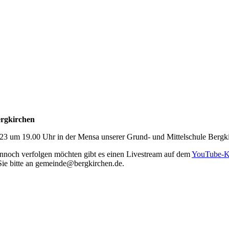
rgkirchen
 um 19.00 Uhr in der Mensa unserer Grund- und Mittelschule Bergkir
ennoch verfolgen möchten gibt es einen Livestream auf dem
YouTube-Ka
Sie bitte an gemeinde@bergkirchen.de.