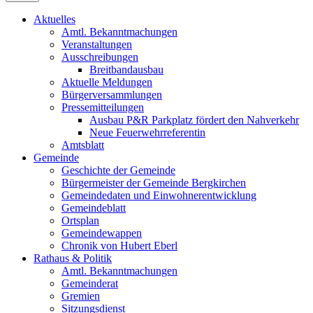
Aktuelles
Amtl. Bekanntmachungen
Veranstaltungen
Ausschreibungen
Breitbandausbau
Aktuelle Meldungen
Bürgerversammlungen
Pressemitteilungen
Ausbau P&R Parkplatz fördert den Nahverkehr
Neue Feuerwehrreferentin
Amtsblatt
Gemeinde
Geschichte der Gemeinde
Bürgermeister der Gemeinde Bergkirchen
Gemeindedaten und Einwohnerentwicklung
Gemeindeblatt
Ortsplan
Gemeindewappen
Chronik von Hubert Eberl
Rathaus & Politik
Amtl. Bekanntmachungen
Gemeinderat
Gremien
Sitzungsdienst