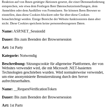
Reaktion auf von Ihnen getätigte Aktionen gesetzt, die einer Dienstanforderung
entsprechen, wie etwa dem Festlegen Ihrer Datenschutzeinstellungen, dem
Anmelden oder dem Ausfüllen von Formularen. Sie können Ihren Browser so
einstellen, dass diese Cookies blockiert oder Sie über diese Cookies
benachrichtigt werden. Einige Bereiche der Website funktionieren dann aber
nicht. Diese Cookies speichern keine personenbezogenen Daten.
Name:
ASP.NET_SessionId
Dauer:
Bis zum Beenden der Browsersession
Art:
1st Party
Kategorie:
Notwendig
Beschreibung:
Sitzungscookie für allgemeine Plattformen, der von
Websites verwendet wird, die mit Microsoft .NET-basierten
Technologien geschrieben wurden. Wird normalerweise verwendet,
um eine anonymisierte Benutzersitzung durch den Server
aufrechtzuerhalten.
Name:
__RequestVerificationToken
Dauer:
Bis zum Beenden der Browsersession
Art:
1st Party