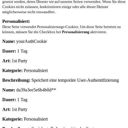
gesetzt werden, deren Dienste wir auf unseren Seiten verwenden. Wenn Sie diese
Cookies nicht zulassen, funktionieren einige oder alle dieser Dienste
möglicherweise nicht einwandfrei.
Personalisiert:
Diese Seite verwendet Personalisierungs-Cookies. Um diese Seite betreten zu
können, müssen Sie die Checkbox bei
Personalisierung
aktivieren.
Name:
yourAuthCookie
Dauer:
1 Tag
Art:
1st Party
Kategorie:
Personalisiert
Beschreibung:
Speichert eine temporäre User-Authentifizierung
Name:
da39a3ee5e6b4b0d**
Dauer:
1 Tag
Art:
1st Party
Kategorie:
Personalisiert