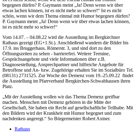
begegnen dürfen? P. Gaymann meint „Ja! Denn wenn wir über
etwas lachen können, ist es nicht mehr so schwer!“ Ist es nicht
schön, wenn wir dem Thema einmal mit Humor begegnen dürfen?
P. Gaymann meint „Ja! Denn wenn wir über etwas lachen können,
ist es nicht mehr so schwer!“
Vom 14.07. – 04.08.22 wird die Ausstellung im Bergkirchner
Rathaus gezeigt (EG+1.St.). Anschließend wandern die Bilder bis
17.9. ins Bruggerhaus, Römerstr. 3, und sind dort zu den
Öffnungszeiten zu sehen - barrierefrei. Weitere Termine,
Gesprächsangebote und viele Informationen über z.B.
Diagnosestellung, Ansprechpartner und hilfreiche Angebote für
Betroffene und An- bzw. Zugehörige erhalten Sie im Sozialbüro Tel.
(08131) 2731525. Zur Woche der Demenz vom 19.-25.09.22 findet
die Ausstellung im Pfarrverband Bergkirchen-Schwabhausen ihren
Platz.
„Mit der Ausstellung wollen wir das Thema Demenz greifbar
machen. Menschen mit Demenz gehören in die Mitte der
Gesellschaft, Sie haben ein Recht auf gesellschaftliche Teilhabe. Mit
den Bildern wird der Krankheit mit Humor begegnet und zum
nachdenken angeregt.“ So Bürgermeister Robert Axtner.
Rathaus