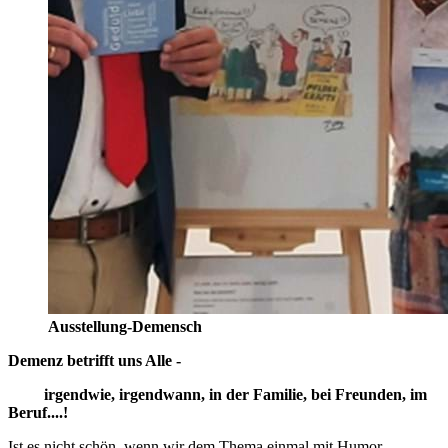
Ausstellung-Demensch
Demenz betrifft uns Alle -
irgendwie, irgendwann, in der Familie, bei Freunden, im
Beruf....!
Ist es nicht schön, wenn wir dem Thema einmal mit Humor