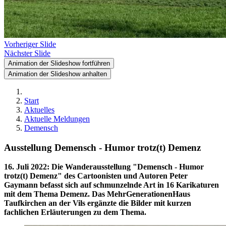
Vorheriger Slide
Nächster Slide
Animation der Slideshow fortführen
Animation der Slideshow anhalten
Start
Aktuelles
Aktuelle Meldungen
Demensch
Ausstellung Demensch - Humor trotz(t) Demenz
16. Juli 2022
:
Die Wanderausstellung "Demensch - Humor
trotz(t) Demenz" des Cartoonisten und Autoren Peter
Gaymann befasst sich auf schmunzelnde Art in 16 Karikaturen
mit dem Thema Demenz. Das MehrGenerationenHaus
Taufkirchen an der Vils ergänzte die Bilder mit kurzen
fachlichen Erläuterungen zu dem Thema.