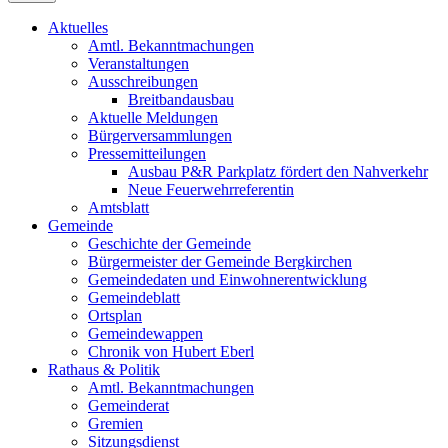
Aktuelles
Amtl. Bekanntmachungen
Veranstaltungen
Ausschreibungen
Breitbandausbau
Aktuelle Meldungen
Bürgerversammlungen
Pressemitteilungen
Ausbau P&R Parkplatz fördert den Nahverkehr
Neue Feuerwehrreferentin
Amtsblatt
Gemeinde
Geschichte der Gemeinde
Bürgermeister der Gemeinde Bergkirchen
Gemeindedaten und Einwohnerentwicklung
Gemeindeblatt
Ortsplan
Gemeindewappen
Chronik von Hubert Eberl
Rathaus & Politik
Amtl. Bekanntmachungen
Gemeinderat
Gremien
Sitzungsdienst