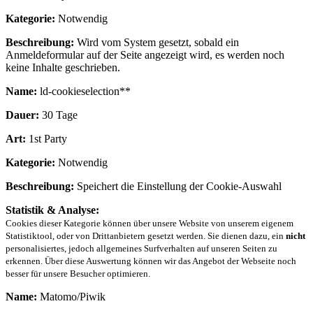
Kategorie:
Notwendig
Beschreibung:
Wird vom System gesetzt, sobald ein
Anmeldeformular auf der Seite angezeigt wird, es werden noch
keine Inhalte geschrieben.
Name:
ld-cookieselection**
Dauer:
30 Tage
Art:
1st Party
Kategorie:
Notwendig
Beschreibung:
Speichert die Einstellung der Cookie-Auswahl
Statistik & Analyse:
Cookies dieser Kategorie können über unsere Website von unserem eigenem
Statistiktool, oder von Drittanbietern gesetzt werden. Sie dienen dazu, ein
nicht
personalisiertes, jedoch allgemeines Surfverhalten auf unseren Seiten zu
erkennen. Über diese Auswertung können wir das Angebot der Webseite noch
besser für unsere Besucher optimieren.
Name:
Matomo/Piwik