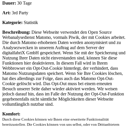
Dauer:
30 Tage
Art:
3rd Party
Kategorie:
Statistik
Beschreibung:
Diese Webseite verwendet den Open Source
Webanalysedienst Matomo, vormals Piwik, der mit Cookies arbeitet.
Die durch Matomo erhobenen Daten werden anonymisiert und zu
Analysezwecken in unserem Auftrag auf dem Server der
digitalfabriX GmbH gespeichert. Wenn Sie mit der Speicherung und
Nutzung Ihrer Daten nicht einverstanden sind, können Sie diese
Funktionen hier deaktivieren. In diesem Fall wird in Ihrem
Webbrowser ein Opt-Out-Cookie hinterlegt, der verhindert, dass
Matomo Nutzungsdaten speichert. Wenn Sie Ihre Cookies löschen,
hat dies allerdings zur Folge, dass auch das Matomo Opt-Out-
Cookie gelöscht wird. Das Opt-Out muss bei einem erneuten
Besuch unserer Seite daher wieder aktiviert werden. Wir weisen
jedoch darauf hin, dass im Falle der Nutzung der Opt-Out-Funktion
gegebenenfalls nicht sämtliche Möglichkeiten dieser Webseite
vollumfänglich nutzbar sind.
Komfort:
Durch diese Cookies können wir Ihnen eine erweiterte Funktionalität
bereitzustellen. Die Cookies können von uns selbst, oder von Drittanbietern