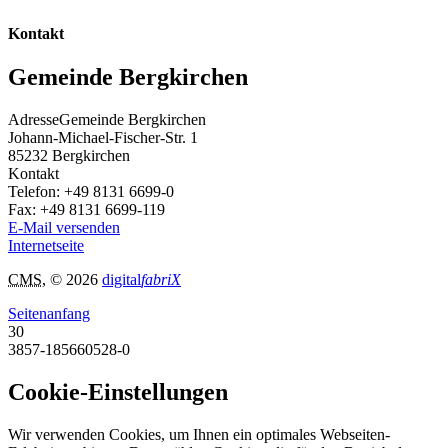
Kontakt
Gemeinde Bergkirchen
Adresse
Gemeinde Bergkirchen
Johann-Michael-Fischer-Str. 1
85232
Bergkirchen
Kontakt
Telefon:
+49 8131 6699-0
Fax:
+49 8131 6699-119
E-Mail versenden
Internetseite
CMS
, © 2026
digital
fabriX
Seitenanfang
30
3857-185660528-0
Cookie-Einstellungen
Wir verwenden Cookies, um Ihnen ein optimales Webseiten-