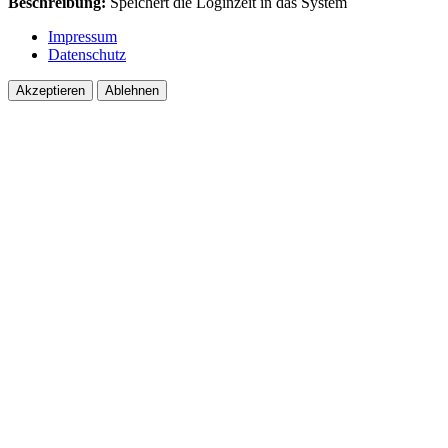
Beschreibung:
Speichert dîe Loginzeit in das System
Impressum
Datenschutz
Akzeptieren
Ablehnen