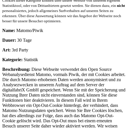
Cookies dieser Kategorie können über unsere Website von unserem eigenem
Statistiktool, oder von Drittanbietern gesetzt werden. Sie dienen dazu, ein
nicht
personalisiertes, jedoch allgemeines Surfverhalten auf unseren Seiten zu
erkennen. Über diese Auswertung können wir das Angebot der Webseite noch
besser für unsere Besucher optimieren.
Name:
Matomo/Piwik
Dauer:
30 Tage
Art:
3rd Party
Kategorie:
Statistik
Beschreibung:
Diese Webseite verwendet den Open Source
Webanalysedienst Matomo, vormals Piwik, der mit Cookies arbeitet.
Die durch Matomo erhobenen Daten werden anonymisiert und zu
Analysezwecken in unserem Auftrag auf dem Server der
digitalfabriX GmbH gespeichert. Wenn Sie mit der Speicherung und
Nutzung Ihrer Daten nicht einverstanden sind, können Sie diese
Funktionen hier deaktivieren. In diesem Fall wird in Ihrem
Webbrowser ein Opt-Out-Cookie hinterlegt, der verhindert, dass
Matomo Nutzungsdaten speichert. Wenn Sie Ihre Cookies löschen,
hat dies allerdings zur Folge, dass auch das Matomo Opt-Out-
Cookie gelöscht wird. Das Opt-Out muss bei einem erneuten
Besuch unserer Seite daher wieder aktiviert werden. Wir weisen