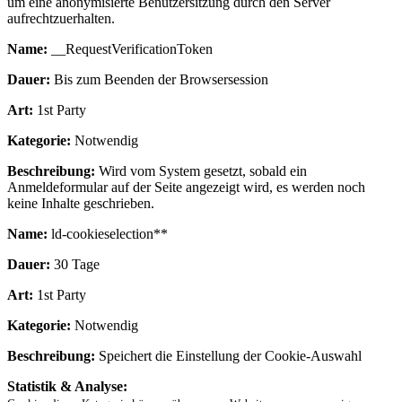
um eine anonymisierte Benutzersitzung durch den Server
aufrechtzuerhalten.
Name:
__RequestVerificationToken
Dauer:
Bis zum Beenden der Browsersession
Art:
1st Party
Kategorie:
Notwendig
Beschreibung:
Wird vom System gesetzt, sobald ein
Anmeldeformular auf der Seite angezeigt wird, es werden noch
keine Inhalte geschrieben.
Name:
ld-cookieselection**
Dauer:
30 Tage
Art:
1st Party
Kategorie:
Notwendig
Beschreibung:
Speichert die Einstellung der Cookie-Auswahl
Statistik & Analyse: