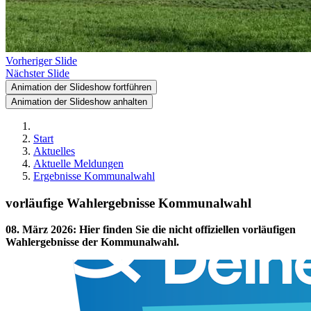
Vorheriger Slide
Nächster Slide
Animation der Slideshow fortführen
Animation der Slideshow anhalten
Start
Aktuelles
Aktuelle Meldungen
Ergebnisse Kommunalwahl
vorläufige Wahlergebnisse Kommunalwahl
08. März 2026
:
Hier finden Sie die nicht offiziellen vorläufigen
Wahlergebnisse der Kommunalwahl.