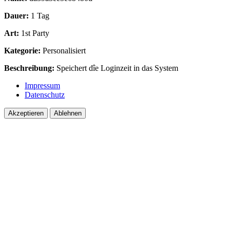
Dauer:
1 Tag
Art:
1st Party
Kategorie:
Personalisiert
Beschreibung:
Speichert dîe Loginzeit in das System
Impressum
Datenschutz
Akzeptieren
Ablehnen