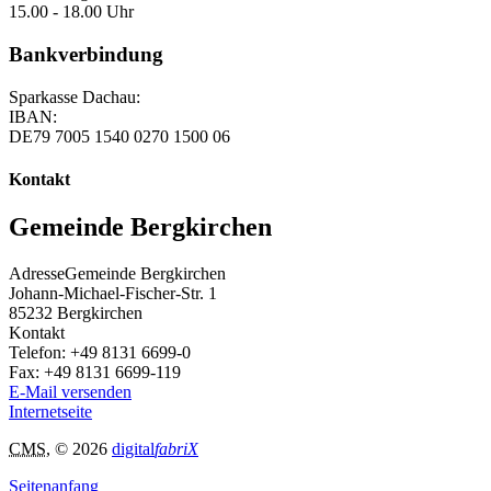
15.00 - 18.00 Uhr
Bankverbindung
Sparkasse Dachau:
IBAN:
DE79 7005 1540 0270 1500 06
Kontakt
Gemeinde Bergkirchen
Adresse
Gemeinde Bergkirchen
Johann-Michael-Fischer-Str. 1
85232
Bergkirchen
Kontakt
Telefon:
+49 8131 6699-0
Fax:
+49 8131 6699-119
E-Mail versenden
Internetseite
CMS
, © 2026
digital
fabriX
Seitenanfang