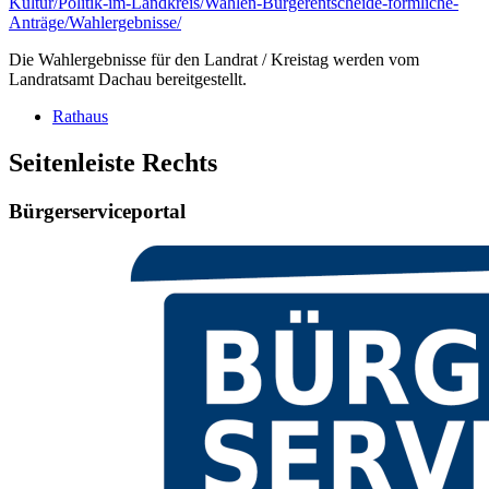
Kultur/Politik-im-Landkreis/Wahlen-Bürgerentscheide-förmliche-
Anträge/Wahlergebnisse/
Die Wahlergebnisse für den Landrat / Kreistag werden vom
Landratsamt Dachau bereitgestellt.
Rathaus
Seitenleiste Rechts
Bürgerserviceportal