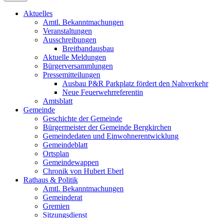
Aktuelles
Amtl. Bekanntmachungen
Veranstaltungen
Ausschreibungen
Breitbandausbau
Aktuelle Meldungen
Bürgerversammlungen
Pressemitteilungen
Ausbau P&R Parkplatz fördert den Nahverkehr
Neue Feuerwehrreferentin
Amtsblatt
Gemeinde
Geschichte der Gemeinde
Bürgermeister der Gemeinde Bergkirchen
Gemeindedaten und Einwohnerentwicklung
Gemeindeblatt
Ortsplan
Gemeindewappen
Chronik von Hubert Eberl
Rathaus & Politik
Amtl. Bekanntmachungen
Gemeinderat
Gremien
Sitzungsdienst