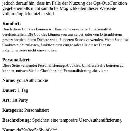
jedoch darauf hin, dass im Falle der Nutzung der Opt-Out-Funktion
gegebenenfalls nicht sämtliche Möglichkeiten dieser Webseite
vollumfänglich nutzbar sind.
Komfort:
Durch diese Cookies können wir Ihnen eine erweiterte Funktionalität
bereitzustellen. Die Cookies können von uns selbst, oder von Drittanbietern
gesetzt werden, deren Dienste wir auf unseren Seiten verwenden. Wenn Sie diese
Cookies nicht zulassen, funktionieren einige oder alle dieser Dienste
möglicherweise nicht einwandfrei.
Personalisiert:
Diese Seite verwendet Personalisierungs-Cookies. Um diese Seite betreten zu
können, müssen Sie die Checkbox bei
Personalisierung
aktivieren.
Name:
yourAuthCookie
Dauer:
1 Tag
Art:
1st Party
Kategorie:
Personalisiert
Beschreibung:
Speichert eine temporäre User-Authentifizierung
Name:
da39a3ee5e6b4b0d**