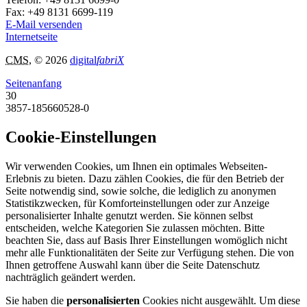
Fax:
+49 8131 6699-119
E-Mail versenden
Internetseite
CMS
, © 2026
digital
fabriX
Seitenanfang
30
3857-185660528-0
Cookie-Einstellungen
Wir verwenden Cookies, um Ihnen ein optimales Webseiten-
Erlebnis zu bieten. Dazu zählen Cookies, die für den Betrieb der
Seite notwendig sind, sowie solche, die lediglich zu anonymen
Statistikzwecken, für Komforteinstellungen oder zur Anzeige
personalisierter Inhalte genutzt werden. Sie können selbst
entscheiden, welche Kategorien Sie zulassen möchten. Bitte
beachten Sie, dass auf Basis Ihrer Einstellungen womöglich nicht
mehr alle Funktionalitäten der Seite zur Verfügung stehen. Die von
Ihnen getroffene Auswahl kann über die Seite Datenschutz
nachträglich geändert werden.
Sie haben die
personalisierten
Cookies nicht ausgewählt. Um diese