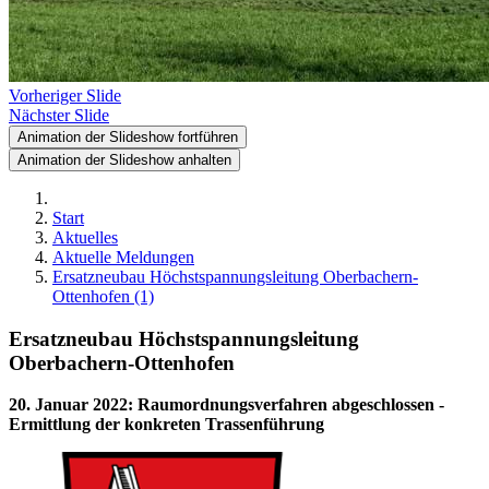
Vorheriger Slide
Nächster Slide
Animation der Slideshow fortführen
Animation der Slideshow anhalten
Start
Aktuelles
Aktuelle Meldungen
Ersatzneubau Höchstspannungsleitung Oberbachern-
Ottenhofen (1)
Ersatzneubau Höchstspannungsleitung
Oberbachern-Ottenhofen
20. Januar 2022
:
Raumordnungsverfahren abgeschlossen -
Ermittlung der konkreten Trassenführung