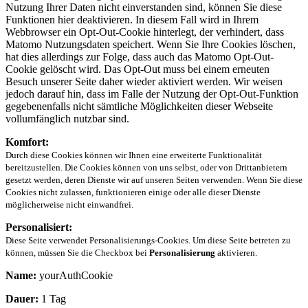
Nutzung Ihrer Daten nicht einverstanden sind, können Sie diese
Funktionen hier deaktivieren. In diesem Fall wird in Ihrem
Webbrowser ein Opt-Out-Cookie hinterlegt, der verhindert, dass
Matomo Nutzungsdaten speichert. Wenn Sie Ihre Cookies löschen,
hat dies allerdings zur Folge, dass auch das Matomo Opt-Out-
Cookie gelöscht wird. Das Opt-Out muss bei einem erneuten
Besuch unserer Seite daher wieder aktiviert werden. Wir weisen
jedoch darauf hin, dass im Falle der Nutzung der Opt-Out-Funktion
gegebenenfalls nicht sämtliche Möglichkeiten dieser Webseite
vollumfänglich nutzbar sind.
Komfort:
Durch diese Cookies können wir Ihnen eine erweiterte Funktionalität
bereitzustellen. Die Cookies können von uns selbst, oder von Drittanbietern
gesetzt werden, deren Dienste wir auf unseren Seiten verwenden. Wenn Sie diese
Cookies nicht zulassen, funktionieren einige oder alle dieser Dienste
möglicherweise nicht einwandfrei.
Personalisiert:
Diese Seite verwendet Personalisierungs-Cookies. Um diese Seite betreten zu
können, müssen Sie die Checkbox bei
Personalisierung
aktivieren.
Name:
yourAuthCookie
Dauer:
1 Tag