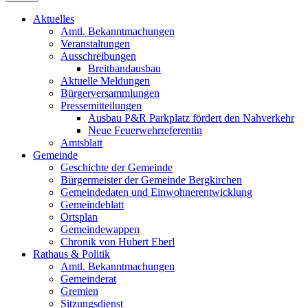
Aktuelles
Amtl. Bekanntmachungen
Veranstaltungen
Ausschreibungen
Breitbandausbau
Aktuelle Meldungen
Bürgerversammlungen
Pressemitteilungen
Ausbau P&R Parkplatz fördert den Nahverkehr
Neue Feuerwehrreferentin
Amtsblatt
Gemeinde
Geschichte der Gemeinde
Bürgermeister der Gemeinde Bergkirchen
Gemeindedaten und Einwohnerentwicklung
Gemeindeblatt
Ortsplan
Gemeindewappen
Chronik von Hubert Eberl
Rathaus & Politik
Amtl. Bekanntmachungen
Gemeinderat
Gremien
Sitzungsdienst