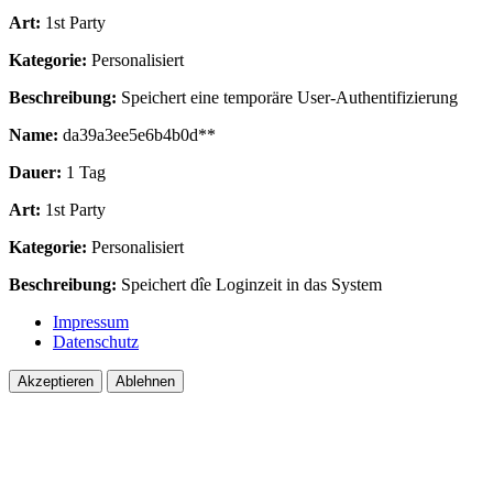
Art:
1st Party
Kategorie:
Personalisiert
Beschreibung:
Speichert eine temporäre User-Authentifizierung
Name:
da39a3ee5e6b4b0d**
Dauer:
1 Tag
Art:
1st Party
Kategorie:
Personalisiert
Beschreibung:
Speichert dîe Loginzeit in das System
Impressum
Datenschutz
Akzeptieren
Ablehnen