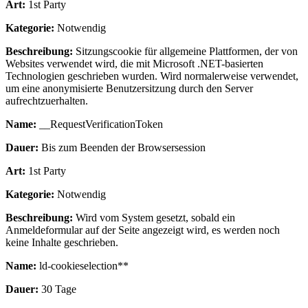
Art:
1st Party
Kategorie:
Notwendig
Beschreibung:
Sitzungscookie für allgemeine Plattformen, der von
Websites verwendet wird, die mit Microsoft .NET-basierten
Technologien geschrieben wurden. Wird normalerweise verwendet,
um eine anonymisierte Benutzersitzung durch den Server
aufrechtzuerhalten.
Name:
__RequestVerificationToken
Dauer:
Bis zum Beenden der Browsersession
Art:
1st Party
Kategorie:
Notwendig
Beschreibung:
Wird vom System gesetzt, sobald ein
Anmeldeformular auf der Seite angezeigt wird, es werden noch
keine Inhalte geschrieben.
Name:
ld-cookieselection**
Dauer:
30 Tage