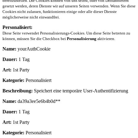
bereitzustellen. Die Cookies können von uns selbst, oder von Drittanbietern
gesetzt werden, deren Dienste wir auf unseren Seiten verwenden. Wenn Sie diese
Cookies nicht zulassen, funktionieren einige oder alle dieser Dienste
möglicherweise nicht einwandfrei.
Personalisiert:
Diese Seite verwendet Personalisierungs-Cookies. Um diese Seite betreten zu
können, müssen Sie die Checkbox bei
Personalisierung
aktivieren.
Name:
yourAuthCookie
Dauer:
1 Tag
Art:
1st Party
Kategorie:
Personalisiert
Beschreibung:
Speichert eine temporäre User-Authentifizierung
Name:
da39a3ee5e6b4b0d**
Dauer:
1 Tag
Art:
1st Party
Kategorie:
Personalisiert