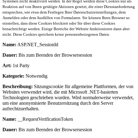
Systemen nicht deaktiviert werden. In der Regel werden diese Cookies nur als
Reaktion auf von Ihnen getätigte Aktionen gesetzt, die einer Dienstanforderung
entsprechen, wie etwa dem Festlegen Ihrer Datenschutzeinstellungen, dem
Anmelden oder dem Ausfüllen von Formularen. Sie können Ihren Browser so
einstellen, dass diese Cookies blockiert oder Sie über diese Cookies
benachrichtigt werden. Einige Bereiche der Website funktionieren dann aber
nicht. Diese Cookies speichern keine personenbezogenen Daten.
Name:
ASP.NET_SessionId
Dauer:
Bis zum Beenden der Browsersession
Art:
1st Party
Kategorie:
Notwendig
Beschreibung:
Sitzungscookie für allgemeine Plattformen, der von
Websites verwendet wird, die mit Microsoft .NET-basierten
Technologien geschrieben wurden. Wird normalerweise verwendet,
um eine anonymisierte Benutzersitzung durch den Server
aufrechtzuerhalten.
Name:
__RequestVerificationToken
Dauer:
Bis zum Beenden der Browsersession