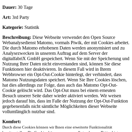
Dauer:
30 Tage
Art:
3rd Party
Kategorie:
Statistik
Beschreibung:
Diese Webseite verwendet den Open Source
Webanalysedienst Matomo, vormals Piwik, der mit Cookies arbeitet.
Die durch Matomo erhobenen Daten werden anonymisiert und zu
Analysezwecken in unserem Auftrag auf dem Server der
digitalfabriX GmbH gespeichert. Wenn Sie mit der Speicherung und
Nutzung Ihrer Daten nicht einverstanden sind, können Sie diese
Funktionen hier deaktivieren. In diesem Fall wird in Ihrem
Webbrowser ein Opt-Out-Cookie hinterlegt, der verhindert, dass
Matomo Nutzungsdaten speichert. Wenn Sie Ihre Cookies löschen,
hat dies allerdings zur Folge, dass auch das Matomo Opt-Out-
Cookie gelöscht wird. Das Opt-Out muss bei einem erneuten
Besuch unserer Seite daher wieder aktiviert werden. Wir weisen
jedoch darauf hin, dass im Falle der Nutzung der Opt-Out-Funktion
gegebenenfalls nicht sämtliche Möglichkeiten dieser Webseite
vollumfänglich nutzbar sind.
Komfort:
Durch diese Cookies können wir Ihnen eine erweiterte Funktionalität