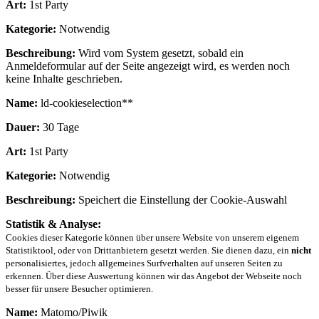
Art:
1st Party
Kategorie:
Notwendig
Beschreibung:
Wird vom System gesetzt, sobald ein
Anmeldeformular auf der Seite angezeigt wird, es werden noch
keine Inhalte geschrieben.
Name:
ld-cookieselection**
Dauer:
30 Tage
Art:
1st Party
Kategorie:
Notwendig
Beschreibung:
Speichert die Einstellung der Cookie-Auswahl
Statistik & Analyse:
Cookies dieser Kategorie können über unsere Website von unserem eigenem
Statistiktool, oder von Drittanbietern gesetzt werden. Sie dienen dazu, ein
nicht
personalisiertes, jedoch allgemeines Surfverhalten auf unseren Seiten zu
erkennen. Über diese Auswertung können wir das Angebot der Webseite noch
besser für unsere Besucher optimieren.
Name:
Matomo/Piwik