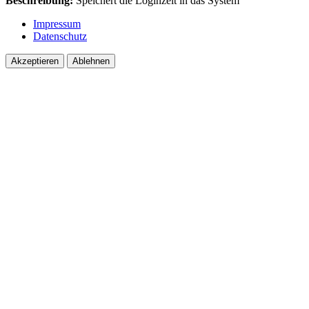
Beschreibung:
Speichert dîe Loginzeit in das System
Impressum
Datenschutz
Akzeptieren
Ablehnen