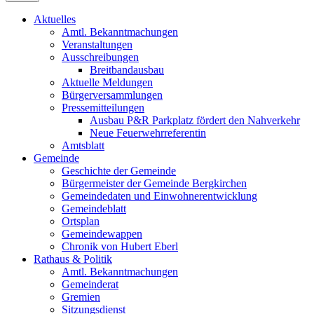
Aktuelles
Amtl. Bekanntmachungen
Veranstaltungen
Ausschreibungen
Breitbandausbau
Aktuelle Meldungen
Bürgerversammlungen
Pressemitteilungen
Ausbau P&R Parkplatz fördert den Nahverkehr
Neue Feuerwehrreferentin
Amtsblatt
Gemeinde
Geschichte der Gemeinde
Bürgermeister der Gemeinde Bergkirchen
Gemeindedaten und Einwohnerentwicklung
Gemeindeblatt
Ortsplan
Gemeindewappen
Chronik von Hubert Eberl
Rathaus & Politik
Amtl. Bekanntmachungen
Gemeinderat
Gremien
Sitzungsdienst