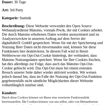
Dauer:
30 Tage
Art:
3rd Party
Kategorie:
Statistik
Beschreibung:
Diese Webseite verwendet den Open Source
Webanalysedienst Matomo, vormals Piwik, der mit Cookies arbeitet.
Die durch Matomo erhobenen Daten werden anonymisiert und zu
Analysezwecken in unserem Auftrag auf dem Server der
digitalfabriX GmbH gespeichert. Wenn Sie mit der Speicherung und
Nutzung Ihrer Daten nicht einverstanden sind, können Sie diese
Funktionen hier deaktivieren. In diesem Fall wird in Ihrem
Webbrowser ein Opt-Out-Cookie hinterlegt, der verhindert, dass
Matomo Nutzungsdaten speichert. Wenn Sie Ihre Cookies löschen,
hat dies allerdings zur Folge, dass auch das Matomo Opt-Out-
Cookie gelöscht wird. Das Opt-Out muss bei einem erneuten
Besuch unserer Seite daher wieder aktiviert werden. Wir weisen
jedoch darauf hin, dass im Falle der Nutzung der Opt-Out-Funktion
gegebenenfalls nicht sämtliche Möglichkeiten dieser Webseite
vollumfänglich nutzbar sind.
Komfort:
Durch diese Cookies können wir Ihnen eine erweiterte Funktionalität
bereitzustellen. Die Cookies können von uns selbst, oder von Drittanbietern