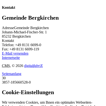
Kontakt
Gemeinde Bergkirchen
Adresse
Gemeinde Bergkirchen
Johann-Michael-Fischer-Str. 1
85232
Bergkirchen
Kontakt
Telefon:
+49 8131 6699-0
Fax:
+49 8131 6699-119
E-Mail versenden
Internetseite
CMS
, © 2026
digital
fabriX
Seitenanfang
30
3857-185660528-0
Cookie-Einstellungen
Wir verwenden Cookies, um Ihnen ein optimales Webseiten-