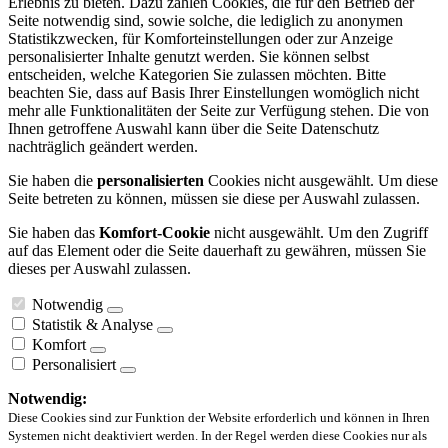
Erlebnis zu bieten. Dazu zählen Cookies, die für den Betrieb der
Seite notwendig sind, sowie solche, die lediglich zu anonymen
Statistikzwecken, für Komforteinstellungen oder zur Anzeige
personalisierter Inhalte genutzt werden. Sie können selbst
entscheiden, welche Kategorien Sie zulassen möchten. Bitte
beachten Sie, dass auf Basis Ihrer Einstellungen womöglich nicht
mehr alle Funktionalitäten der Seite zur Verfügung stehen. Die von
Ihnen getroffene Auswahl kann über die Seite Datenschutz
nachträglich geändert werden.
Sie haben die
personalisierten
Cookies nicht ausgewählt. Um diese
Seite betreten zu können, müssen sie diese per Auswahl zulassen.
Sie haben das
Komfort-Cookie
nicht ausgewählt. Um den Zugriff
auf das Element oder die Seite dauerhaft zu gewähren, müssen Sie
dieses per Auswahl zulassen.
Notwendig
Statistik & Analyse
Komfort
Personalisiert
Notwendig:
Diese Cookies sind zur Funktion der Website erforderlich und können in Ihren
Systemen nicht deaktiviert werden. In der Regel werden diese Cookies nur als