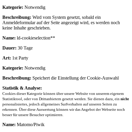
Kategorie:
Notwendig
Beschreibung:
Wird vom System gesetzt, sobald ein
Anmeldeformular auf der Seite angezeigt wird, es werden noch
keine Inhalte geschrieben.
Name:
ld-cookieselection**
Dauer:
30 Tage
Art:
1st Party
Kategorie:
Notwendig
Beschreibung:
Speichert die Einstellung der Cookie-Auswahl
Statistik & Analyse:
Cookies dieser Kategorie können über unsere Website von unserem eigenem
Statistiktool, oder von Drittanbietern gesetzt werden. Sie dienen dazu, ein
nicht
personalisiertes, jedoch allgemeines Surfverhalten auf unseren Seiten zu
erkennen. Über diese Auswertung können wir das Angebot der Webseite noch
besser für unsere Besucher optimieren.
Name:
Matomo/Piwik