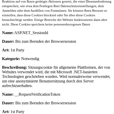
Reaktion auf von Ihnen getätigte Aktionen gesetzt, die einer Dienstanforderung
entsprechen, wie etwa dem Festlegen Ihrer Datenschutzeinstellungen, dem
Anmelden oder dem Ausfüllen von Formularen. Sie können Ihren Browser so
einstellen, dass diese Cookies blockiert oder Sie über diese Cookies
benachrichtigt werden. Einige Bereiche der Website funktionieren dann aber
nicht. Diese Cookies speichern keine personenbezogenen Daten.
Name:
ASP.NET_SessionId
Dauer:
Bis zum Beenden der Browsersession
Art:
1st Party
Kategorie:
Notwendig
Beschreibung:
Sitzungscookie für allgemeine Plattformen, der von
Websites verwendet wird, die mit Microsoft .NET-basierten
Technologien geschrieben wurden. Wird normalerweise verwendet,
um eine anonymisierte Benutzersitzung durch den Server
aufrechtzuerhalten.
Name:
__RequestVerificationToken
Dauer:
Bis zum Beenden der Browsersession
Art:
1st Party