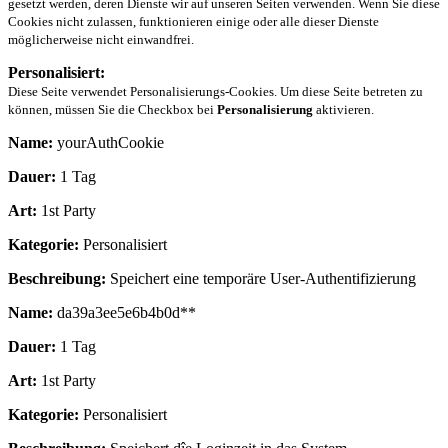
gesetzt werden, deren Dienste wir auf unseren Seiten verwenden. Wenn Sie diese
Cookies nicht zulassen, funktionieren einige oder alle dieser Dienste
möglicherweise nicht einwandfrei.
Personalisiert:
Diese Seite verwendet Personalisierungs-Cookies. Um diese Seite betreten zu
können, müssen Sie die Checkbox bei
Personalisierung
aktivieren.
Name:
yourAuthCookie
Dauer:
1 Tag
Art:
1st Party
Kategorie:
Personalisiert
Beschreibung:
Speichert eine temporäre User-Authentifizierung
Name:
da39a3ee5e6b4b0d**
Dauer:
1 Tag
Art:
1st Party
Kategorie:
Personalisiert