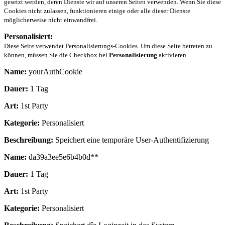
gesetzt werden, deren Dienste wir auf unseren Seiten verwenden. Wenn Sie diese
Cookies nicht zulassen, funktionieren einige oder alle dieser Dienste
möglicherweise nicht einwandfrei.
Personalisiert:
Diese Seite verwendet Personalisierungs-Cookies. Um diese Seite betreten zu
können, müssen Sie die Checkbox bei
Personalisierung
aktivieren.
Name:
yourAuthCookie
Dauer:
1 Tag
Art:
1st Party
Kategorie:
Personalisiert
Beschreibung:
Speichert eine temporäre User-Authentifizierung
Name:
da39a3ee5e6b4b0d**
Dauer:
1 Tag
Art:
1st Party
Kategorie:
Personalisiert