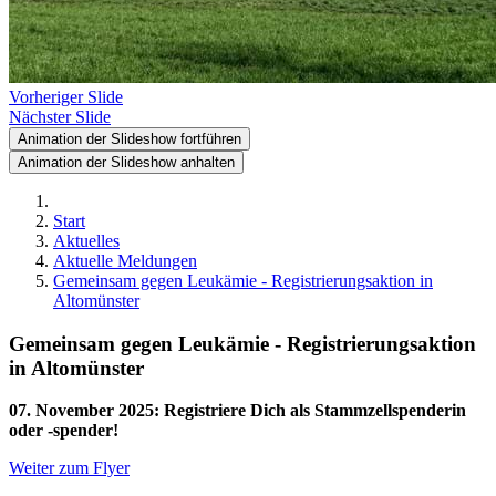
Vorheriger Slide
Nächster Slide
Animation der Slideshow fortführen
Animation der Slideshow anhalten
Start
Aktuelles
Aktuelle Meldungen
Gemeinsam gegen Leukämie - Registrierungsaktion in
Altomünster
Gemeinsam gegen Leukämie - Registrierungsaktion
in Altomünster
07. November 2025
:
Registriere Dich als Stammzellspenderin
oder -spender!
Weiter zum Flyer