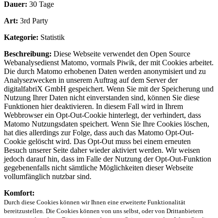
Dauer:
30 Tage
Art:
3rd Party
Kategorie:
Statistik
Beschreibung:
Diese Webseite verwendet den Open Source
Webanalysedienst Matomo, vormals Piwik, der mit Cookies arbeitet.
Die durch Matomo erhobenen Daten werden anonymisiert und zu
Analysezwecken in unserem Auftrag auf dem Server der
digitalfabriX GmbH gespeichert. Wenn Sie mit der Speicherung und
Nutzung Ihrer Daten nicht einverstanden sind, können Sie diese
Funktionen hier deaktivieren. In diesem Fall wird in Ihrem
Webbrowser ein Opt-Out-Cookie hinterlegt, der verhindert, dass
Matomo Nutzungsdaten speichert. Wenn Sie Ihre Cookies löschen,
hat dies allerdings zur Folge, dass auch das Matomo Opt-Out-
Cookie gelöscht wird. Das Opt-Out muss bei einem erneuten
Besuch unserer Seite daher wieder aktiviert werden. Wir weisen
jedoch darauf hin, dass im Falle der Nutzung der Opt-Out-Funktion
gegebenenfalls nicht sämtliche Möglichkeiten dieser Webseite
vollumfänglich nutzbar sind.
Komfort:
Durch diese Cookies können wir Ihnen eine erweiterte Funktionalität
bereitzustellen. Die Cookies können von uns selbst, oder von Drittanbietern