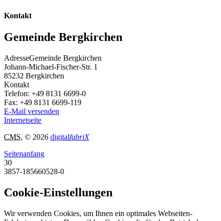
Kontakt
Gemeinde Bergkirchen
Adresse
Gemeinde Bergkirchen
Johann-Michael-Fischer-Str. 1
85232
Bergkirchen
Kontakt
Telefon:
+49 8131 6699-0
Fax:
+49 8131 6699-119
E-Mail versenden
Internetseite
CMS
, © 2026
digital
fabriX
Seitenanfang
30
3857-185660528-0
Cookie-Einstellungen
Wir verwenden Cookies, um Ihnen ein optimales Webseiten-