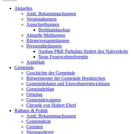
Aktuelles
Amtl. Bekanntmachungen
Veranstaltungen
Ausschreibungen
Breitbandausbau
Aktuelle Meldungen
Bürgerversammlungen
Pressemitteilungen
Ausbau P&R Parkplatz fördert den Nahverkehr
Neue Feuerwehrreferentin
Amtsblatt
Gemeinde
Geschichte der Gemeinde
Bürgermeister der Gemeinde Bergkirchen
Gemeindedaten und Einwohnerentwicklung
Gemeindeblatt
Ortsplan
Gemeindewappen
Chronik von Hubert Eberl
Rathaus & Politik
Amtl. Bekanntmachungen
Gemeinderat
Gremien
Sitzungsdienst