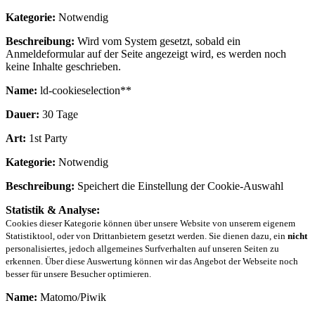
Kategorie:
Notwendig
Beschreibung:
Wird vom System gesetzt, sobald ein
Anmeldeformular auf der Seite angezeigt wird, es werden noch
keine Inhalte geschrieben.
Name:
ld-cookieselection**
Dauer:
30 Tage
Art:
1st Party
Kategorie:
Notwendig
Beschreibung:
Speichert die Einstellung der Cookie-Auswahl
Statistik & Analyse:
Cookies dieser Kategorie können über unsere Website von unserem eigenem
Statistiktool, oder von Drittanbietern gesetzt werden. Sie dienen dazu, ein
nicht
personalisiertes, jedoch allgemeines Surfverhalten auf unseren Seiten zu
erkennen. Über diese Auswertung können wir das Angebot der Webseite noch
besser für unsere Besucher optimieren.
Name:
Matomo/Piwik