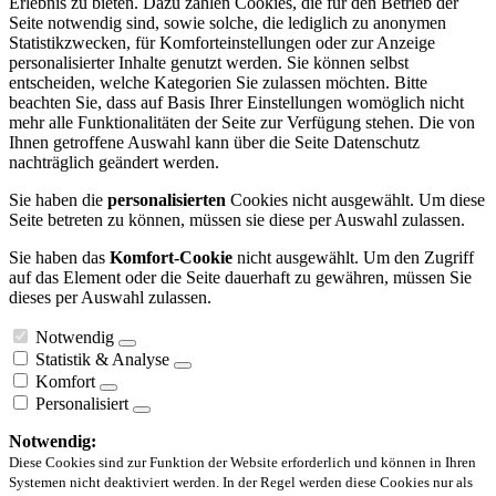
Erlebnis zu bieten. Dazu zählen Cookies, die für den Betrieb der
Seite notwendig sind, sowie solche, die lediglich zu anonymen
Statistikzwecken, für Komforteinstellungen oder zur Anzeige
personalisierter Inhalte genutzt werden. Sie können selbst
entscheiden, welche Kategorien Sie zulassen möchten. Bitte
beachten Sie, dass auf Basis Ihrer Einstellungen womöglich nicht
mehr alle Funktionalitäten der Seite zur Verfügung stehen. Die von
Ihnen getroffene Auswahl kann über die Seite Datenschutz
nachträglich geändert werden.
Sie haben die
personalisierten
Cookies nicht ausgewählt. Um diese
Seite betreten zu können, müssen sie diese per Auswahl zulassen.
Sie haben das
Komfort-Cookie
nicht ausgewählt. Um den Zugriff
auf das Element oder die Seite dauerhaft zu gewähren, müssen Sie
dieses per Auswahl zulassen.
Notwendig
Statistik & Analyse
Komfort
Personalisiert
Notwendig:
Diese Cookies sind zur Funktion der Website erforderlich und können in Ihren
Systemen nicht deaktiviert werden. In der Regel werden diese Cookies nur als