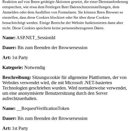
Reaktion auf von Ihnen getätigte Aktionen gesetzt, die einer Dienstanforderung
entsprechen, wie etwa dem Festlegen Ihrer Datenschutzeinstellungen, dem
Anmelden oder dem Ausfüllen von Formularen. Sie können Ihren Browser so
einstellen, dass diese Cookies blockiert oder Sie über diese Cookies
benachrichtigt werden. Einige Bereiche der Website funktionieren dann aber
nicht. Diese Cookies speichern keine personenbezogenen Daten.
Name:
ASP.NET_SessionId
Dauer:
Bis zum Beenden der Browsersession
Art:
1st Party
Kategorie:
Notwendig
Beschreibung:
Sitzungscookie für allgemeine Plattformen, der von
Websites verwendet wird, die mit Microsoft .NET-basierten
Technologien geschrieben wurden. Wird normalerweise verwendet,
um eine anonymisierte Benutzersitzung durch den Server
aufrechtzuerhalten.
Name:
__RequestVerificationToken
Dauer:
Bis zum Beenden der Browsersession
Art:
1st Party