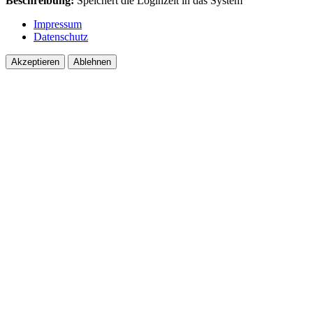
Beschreibung:
Speichert dîe Loginzeit in das System
Impressum
Datenschutz
Akzeptieren
Ablehnen