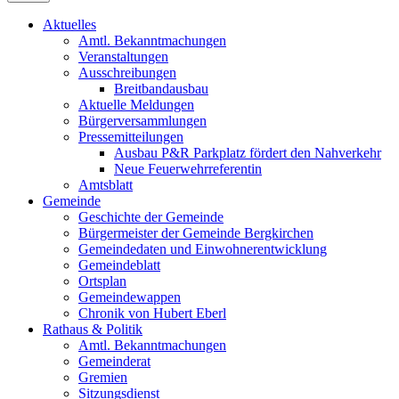
Aktuelles
Amtl. Bekanntmachungen
Veranstaltungen
Ausschreibungen
Breitbandausbau
Aktuelle Meldungen
Bürgerversammlungen
Pressemitteilungen
Ausbau P&R Parkplatz fördert den Nahverkehr
Neue Feuerwehrreferentin
Amtsblatt
Gemeinde
Geschichte der Gemeinde
Bürgermeister der Gemeinde Bergkirchen
Gemeindedaten und Einwohnerentwicklung
Gemeindeblatt
Ortsplan
Gemeindewappen
Chronik von Hubert Eberl
Rathaus & Politik
Amtl. Bekanntmachungen
Gemeinderat
Gremien
Sitzungsdienst