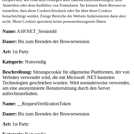
Anmelden oder dem Ausfüllen von Formularen. Sie können Ihren Browser so
einstellen, dass diese Cookies blockiert oder Sie über diese Cookies
benachrichtigt werden. Einige Bereiche der Website funktionieren dann aber
nicht. Diese Cookies speichern keine personenbezogenen Daten.
Name:
ASP.NET_SessionId
Dauer:
Bis zum Beenden der Browsersession
Art:
1st Party
Kategorie:
Notwendig
Beschreibung:
Sitzungscookie für allgemeine Plattformen, der von
Websites verwendet wird, die mit Microsoft .NET-basierten
Technologien geschrieben wurden. Wird normalerweise verwendet,
um eine anonymisierte Benutzersitzung durch den Server
aufrechtzuerhalten.
Name:
__RequestVerificationToken
Dauer:
Bis zum Beenden der Browsersession
Art:
1st Party