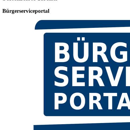
Bürgerserviceportal