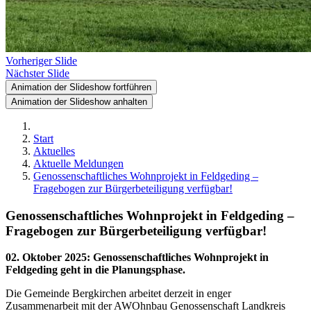
Vorheriger Slide
Nächster Slide
Animation der Slideshow fortführen
Animation der Slideshow anhalten
Start
Aktuelles
Aktuelle Meldungen
Genossenschaftliches Wohnprojekt in Feldgeding –
Fragebogen zur Bürgerbeteiligung verfügbar!
Genossenschaftliches Wohnprojekt in Feldgeding –
Fragebogen zur Bürgerbeteiligung verfügbar!
02. Oktober 2025
:
Genossenschaftliches Wohnprojekt in
Feldgeding geht in die Planungsphase.
Die Gemeinde Bergkirchen arbeitet derzeit in enger
Zusammenarbeit mit der AWOhnbau Genossenschaft Landkreis