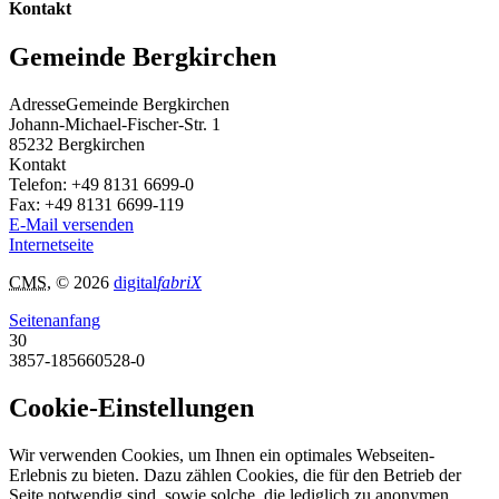
Kontakt
Gemeinde Bergkirchen
Adresse
Gemeinde Bergkirchen
Johann-Michael-Fischer-Str. 1
85232
Bergkirchen
Kontakt
Telefon:
+49 8131 6699-0
Fax:
+49 8131 6699-119
E-Mail versenden
Internetseite
CMS
, © 2026
digital
fabriX
Seitenanfang
30
3857-185660528-0
Cookie-Einstellungen
Wir verwenden Cookies, um Ihnen ein optimales Webseiten-
Erlebnis zu bieten. Dazu zählen Cookies, die für den Betrieb der
Seite notwendig sind, sowie solche, die lediglich zu anonymen