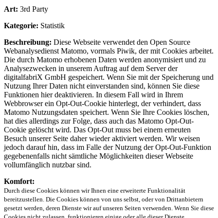
Art:
3rd Party
Kategorie:
Statistik
Beschreibung:
Diese Webseite verwendet den Open Source
Webanalysedienst Matomo, vormals Piwik, der mit Cookies arbeitet.
Die durch Matomo erhobenen Daten werden anonymisiert und zu
Analysezwecken in unserem Auftrag auf dem Server der
digitalfabriX GmbH gespeichert. Wenn Sie mit der Speicherung und
Nutzung Ihrer Daten nicht einverstanden sind, können Sie diese
Funktionen hier deaktivieren. In diesem Fall wird in Ihrem
Webbrowser ein Opt-Out-Cookie hinterlegt, der verhindert, dass
Matomo Nutzungsdaten speichert. Wenn Sie Ihre Cookies löschen,
hat dies allerdings zur Folge, dass auch das Matomo Opt-Out-
Cookie gelöscht wird. Das Opt-Out muss bei einem erneuten
Besuch unserer Seite daher wieder aktiviert werden. Wir weisen
jedoch darauf hin, dass im Falle der Nutzung der Opt-Out-Funktion
gegebenenfalls nicht sämtliche Möglichkeiten dieser Webseite
vollumfänglich nutzbar sind.
Komfort:
Durch diese Cookies können wir Ihnen eine erweiterte Funktionalität
bereitzustellen. Die Cookies können von uns selbst, oder von Drittanbietern
gesetzt werden, deren Dienste wir auf unseren Seiten verwenden. Wenn Sie diese
Cookies nicht zulassen, funktionieren einige oder alle dieser Dienste