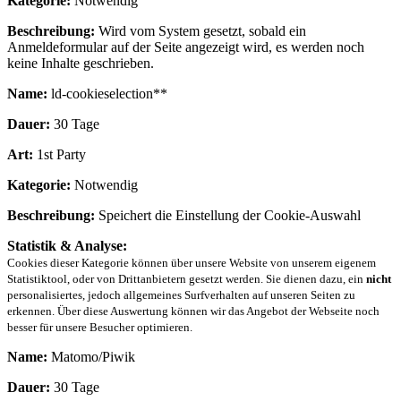
Kategorie:
Notwendig
Beschreibung:
Wird vom System gesetzt, sobald ein
Anmeldeformular auf der Seite angezeigt wird, es werden noch
keine Inhalte geschrieben.
Name:
ld-cookieselection**
Dauer:
30 Tage
Art:
1st Party
Kategorie:
Notwendig
Beschreibung:
Speichert die Einstellung der Cookie-Auswahl
Statistik & Analyse:
Cookies dieser Kategorie können über unsere Website von unserem eigenem
Statistiktool, oder von Drittanbietern gesetzt werden. Sie dienen dazu, ein
nicht
personalisiertes, jedoch allgemeines Surfverhalten auf unseren Seiten zu
erkennen. Über diese Auswertung können wir das Angebot der Webseite noch
besser für unsere Besucher optimieren.
Name:
Matomo/Piwik
Dauer:
30 Tage