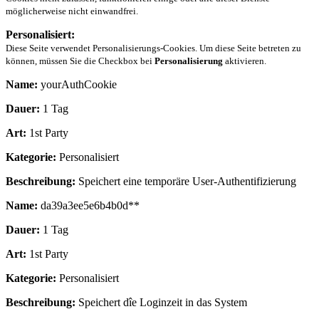
möglicherweise nicht einwandfrei.
Personalisiert:
Diese Seite verwendet Personalisierungs-Cookies. Um diese Seite betreten zu
können, müssen Sie die Checkbox bei
Personalisierung
aktivieren.
Name:
yourAuthCookie
Dauer:
1 Tag
Art:
1st Party
Kategorie:
Personalisiert
Beschreibung:
Speichert eine temporäre User-Authentifizierung
Name:
da39a3ee5e6b4b0d**
Dauer:
1 Tag
Art:
1st Party
Kategorie:
Personalisiert
Beschreibung:
Speichert dîe Loginzeit in das System