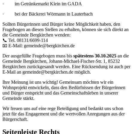
· im Getränkemarkt Klein im GADA
· bei der Bäckerei Wörmann in Lauterbach
Sollten Bürgerinnen und Bürger keine Möglichkeit haben, den
Fragebogen an diesen Stellen zu erhalten, können sie sich direkt an
die Gemeinde Bergkirchen wenden:
📞 Tel. 08131/6699-114
📧 E-Mail: gemeinde@bergkirchen.de
Der ausgefüllte Fragebogen muss bis
spätestens 30.10.2025
an die
Gemeinde Bergkirchen, Johann-Michael-Fischer-Str. 1, 85232
Bergkirchen zurückgesandt werden. Eine Rücksendung ist auch per
E-Mail an gemeinde@bergkirchen.de möglich.
Ihre Meinung ist uns wichtig! Gemeinsam möchten wir ein
Wohnprojekt entwickeln, dass den Bedürfnissen der Bürgerinnen
und Bürger entspricht und das Gemeinschaftsleben in unserer
Gemeinde stärkt.
Wir freuen uns auf eine rege Beteiligung und bedankt uns schon
jetzt für das Engagement und die wertvollen Anregungen aus der
Bürgerschaft.
Seitenleiste Rechts