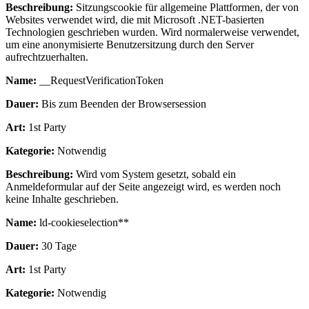
Beschreibung:
Sitzungscookie für allgemeine Plattformen, der von
Websites verwendet wird, die mit Microsoft .NET-basierten
Technologien geschrieben wurden. Wird normalerweise verwendet,
um eine anonymisierte Benutzersitzung durch den Server
aufrechtzuerhalten.
Name:
__RequestVerificationToken
Dauer:
Bis zum Beenden der Browsersession
Art:
1st Party
Kategorie:
Notwendig
Beschreibung:
Wird vom System gesetzt, sobald ein
Anmeldeformular auf der Seite angezeigt wird, es werden noch
keine Inhalte geschrieben.
Name:
ld-cookieselection**
Dauer:
30 Tage
Art:
1st Party
Kategorie:
Notwendig