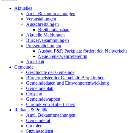
Aktuelles
Amtl. Bekanntmachungen
Veranstaltungen
Ausschreibungen
Breitbandausbau
Aktuelle Meldungen
Bürgerversammlungen
Pressemitteilungen
Ausbau P&R Parkplatz fördert den Nahverkehr
Neue Feuerwehrreferentin
Amtsblatt
Gemeinde
Geschichte der Gemeinde
Bürgermeister der Gemeinde Bergkirchen
Gemeindedaten und Einwohnerentwicklung
Gemeindeblatt
Ortsplan
Gemeindewappen
Chronik von Hubert Eberl
Rathaus & Politik
Amtl. Bekanntmachungen
Gemeinderat
Gremien
Sitzungsdienst