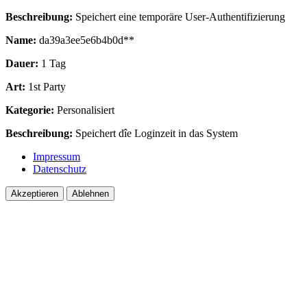
Beschreibung:
Speichert eine temporäre User-Authentifizierung
Name:
da39a3ee5e6b4b0d**
Dauer:
1 Tag
Art:
1st Party
Kategorie:
Personalisiert
Beschreibung:
Speichert dîe Loginzeit in das System
Impressum
Datenschutz
Akzeptieren
Ablehnen