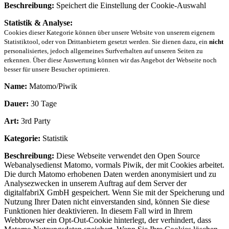
Beschreibung:
Speichert die Einstellung der Cookie-Auswahl
Statistik & Analyse:
Cookies dieser Kategorie können über unsere Website von unserem eigenem
Statistiktool, oder von Drittanbietern gesetzt werden. Sie dienen dazu, ein
nicht
personalisiertes, jedoch allgemeines Surfverhalten auf unseren Seiten zu
erkennen. Über diese Auswertung können wir das Angebot der Webseite noch
besser für unsere Besucher optimieren.
Name:
Matomo/Piwik
Dauer:
30 Tage
Art:
3rd Party
Kategorie:
Statistik
Beschreibung:
Diese Webseite verwendet den Open Source
Webanalysedienst Matomo, vormals Piwik, der mit Cookies arbeitet.
Die durch Matomo erhobenen Daten werden anonymisiert und zu
Analysezwecken in unserem Auftrag auf dem Server der
digitalfabriX GmbH gespeichert. Wenn Sie mit der Speicherung und
Nutzung Ihrer Daten nicht einverstanden sind, können Sie diese
Funktionen hier deaktivieren. In diesem Fall wird in Ihrem
Webbrowser ein Opt-Out-Cookie hinterlegt, der verhindert, dass