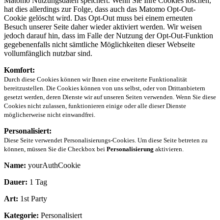
Matomo Nutzungsdaten speichert. Wenn Sie Ihre Cookies löschen,
hat dies allerdings zur Folge, dass auch das Matomo Opt-Out-
Cookie gelöscht wird. Das Opt-Out muss bei einem erneuten
Besuch unserer Seite daher wieder aktiviert werden. Wir weisen
jedoch darauf hin, dass im Falle der Nutzung der Opt-Out-Funktion
gegebenenfalls nicht sämtliche Möglichkeiten dieser Webseite
vollumfänglich nutzbar sind.
Komfort:
Durch diese Cookies können wir Ihnen eine erweiterte Funktionalität
bereitzustellen. Die Cookies können von uns selbst, oder von Drittanbietern
gesetzt werden, deren Dienste wir auf unseren Seiten verwenden. Wenn Sie diese
Cookies nicht zulassen, funktionieren einige oder alle dieser Dienste
möglicherweise nicht einwandfrei.
Personalisiert:
Diese Seite verwendet Personalisierungs-Cookies. Um diese Seite betreten zu
können, müssen Sie die Checkbox bei
Personalisierung
aktivieren.
Name:
yourAuthCookie
Dauer:
1 Tag
Art:
1st Party
Kategorie:
Personalisiert