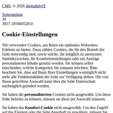
CMS
, © 2026
digital
fabriX
Seitenanfang
30
3857-185660528-0
Cookie-Einstellungen
Wir verwenden Cookies, um Ihnen ein optimales Webseiten-
Erlebnis zu bieten. Dazu zählen Cookies, die für den Betrieb der
Seite notwendig sind, sowie solche, die lediglich zu anonymen
Statistikzwecken, für Komforteinstellungen oder zur Anzeige
personalisierter Inhalte genutzt werden. Sie können selbst
entscheiden, welche Kategorien Sie zulassen möchten. Bitte
beachten Sie, dass auf Basis Ihrer Einstellungen womöglich nicht
mehr alle Funktionalitäten der Seite zur Verfügung stehen. Die von
Ihnen getroffene Auswahl kann über die Seite Datenschutz
nachträglich geändert werden.
Sie haben die
personalisierten
Cookies nicht ausgewählt. Um diese
Seite betreten zu können, müssen sie diese per Auswahl zulassen.
Sie haben das
Komfort-Cookie
nicht ausgewählt. Um den Zugriff
auf das Element oder die Seite dauerhaft zu gewähren, müssen Sie