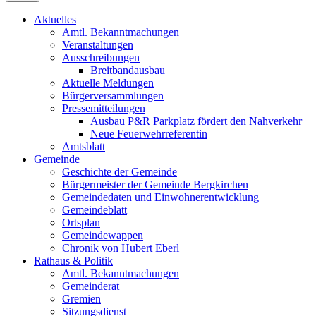
Aktuelles
Amtl. Bekanntmachungen
Veranstaltungen
Ausschreibungen
Breitbandausbau
Aktuelle Meldungen
Bürgerversammlungen
Pressemitteilungen
Ausbau P&R Parkplatz fördert den Nahverkehr
Neue Feuerwehrreferentin
Amtsblatt
Gemeinde
Geschichte der Gemeinde
Bürgermeister der Gemeinde Bergkirchen
Gemeindedaten und Einwohnerentwicklung
Gemeindeblatt
Ortsplan
Gemeindewappen
Chronik von Hubert Eberl
Rathaus & Politik
Amtl. Bekanntmachungen
Gemeinderat
Gremien
Sitzungsdienst