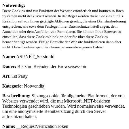
Notwendig:
Diese Cookies sind zur Funktion der Website erforderlich und können in Ihren
Systemen nicht deaktiviert werden. In der Regel werden diese Cookies nur als
Reaktion auf von Ihnen getätigte Aktionen gesetzt, die einer Dienstanforderung
entsprechen, wie etwa dem Festlegen Ihrer Datenschutzeinstellungen, dem
Anmelden oder dem Ausfüllen von Formularen. Sie können Ihren Browser so
einstellen, dass diese Cookies blockiert oder Sie über diese Cookies
benachrichtigt werden. Einige Bereiche der Website funktionieren dann aber
nicht. Diese Cookies speichern keine personenbezogenen Daten.
Name:
ASP.NET_SessionId
Dauer:
Bis zum Beenden der Browsersession
Art:
1st Party
Kategorie:
Notwendig
Beschreibung:
Sitzungscookie für allgemeine Plattformen, der von
Websites verwendet wird, die mit Microsoft .NET-basierten
Technologien geschrieben wurden. Wird normalerweise verwendet,
um eine anonymisierte Benutzersitzung durch den Server
aufrechtzuerhalten.
Name:
__RequestVerificationToken