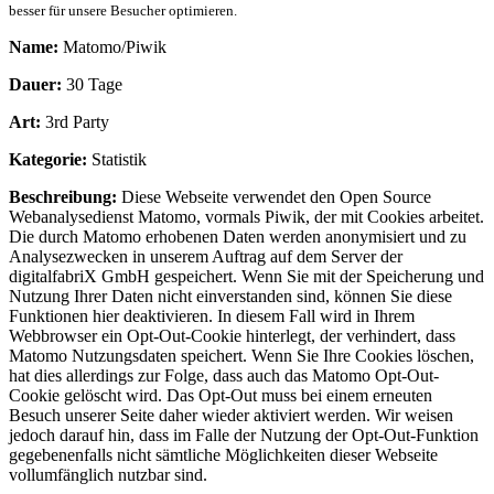
besser für unsere Besucher optimieren.
Name:
Matomo/Piwik
Dauer:
30 Tage
Art:
3rd Party
Kategorie:
Statistik
Beschreibung:
Diese Webseite verwendet den Open Source
Webanalysedienst Matomo, vormals Piwik, der mit Cookies arbeitet.
Die durch Matomo erhobenen Daten werden anonymisiert und zu
Analysezwecken in unserem Auftrag auf dem Server der
digitalfabriX GmbH gespeichert. Wenn Sie mit der Speicherung und
Nutzung Ihrer Daten nicht einverstanden sind, können Sie diese
Funktionen hier deaktivieren. In diesem Fall wird in Ihrem
Webbrowser ein Opt-Out-Cookie hinterlegt, der verhindert, dass
Matomo Nutzungsdaten speichert. Wenn Sie Ihre Cookies löschen,
hat dies allerdings zur Folge, dass auch das Matomo Opt-Out-
Cookie gelöscht wird. Das Opt-Out muss bei einem erneuten
Besuch unserer Seite daher wieder aktiviert werden. Wir weisen
jedoch darauf hin, dass im Falle der Nutzung der Opt-Out-Funktion
gegebenenfalls nicht sämtliche Möglichkeiten dieser Webseite
vollumfänglich nutzbar sind.