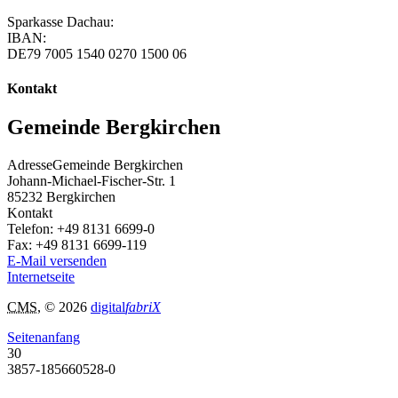
Sparkasse Dachau:
IBAN:
DE79 7005 1540 0270 1500 06
Kontakt
Gemeinde Bergkirchen
Adresse
Gemeinde Bergkirchen
Johann-Michael-Fischer-Str. 1
85232
Bergkirchen
Kontakt
Telefon:
+49 8131 6699-0
Fax:
+49 8131 6699-119
E-Mail versenden
Internetseite
CMS
, © 2026
digital
fabriX
Seitenanfang
30
3857-185660528-0