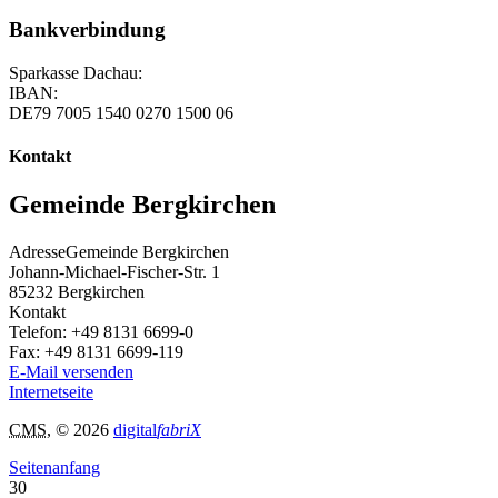
Bankverbindung
Sparkasse Dachau:
IBAN:
DE79 7005 1540 0270 1500 06
Kontakt
Gemeinde Bergkirchen
Adresse
Gemeinde Bergkirchen
Johann-Michael-Fischer-Str. 1
85232
Bergkirchen
Kontakt
Telefon:
+49 8131 6699-0
Fax:
+49 8131 6699-119
E-Mail versenden
Internetseite
CMS
, © 2026
digital
fabriX
Seitenanfang
30