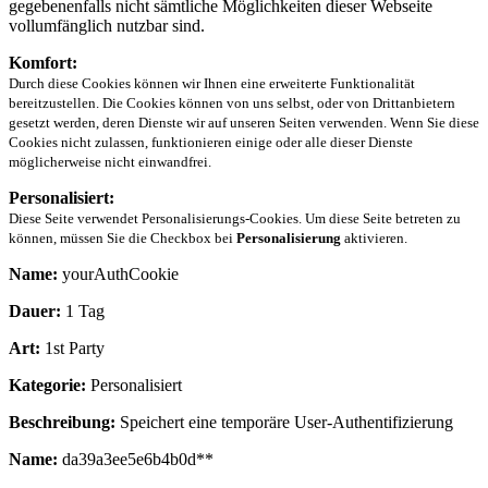
gegebenenfalls nicht sämtliche Möglichkeiten dieser Webseite
vollumfänglich nutzbar sind.
Komfort:
Durch diese Cookies können wir Ihnen eine erweiterte Funktionalität
bereitzustellen. Die Cookies können von uns selbst, oder von Drittanbietern
gesetzt werden, deren Dienste wir auf unseren Seiten verwenden. Wenn Sie diese
Cookies nicht zulassen, funktionieren einige oder alle dieser Dienste
möglicherweise nicht einwandfrei.
Personalisiert:
Diese Seite verwendet Personalisierungs-Cookies. Um diese Seite betreten zu
können, müssen Sie die Checkbox bei
Personalisierung
aktivieren.
Name:
yourAuthCookie
Dauer:
1 Tag
Art:
1st Party
Kategorie:
Personalisiert
Beschreibung:
Speichert eine temporäre User-Authentifizierung
Name:
da39a3ee5e6b4b0d**