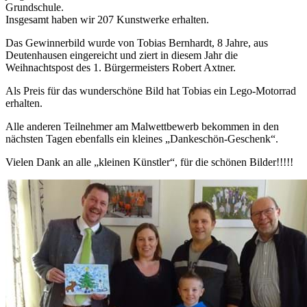
Grundschule.
Insgesamt haben wir 207 Kunstwerke erhalten.
Das Gewinnerbild wurde von Tobias Bernhardt, 8 Jahre, aus
Deutenhausen eingereicht und ziert in diesem Jahr die
Weihnachtspost des 1. Bürgermeisters Robert Axtner.
Als Preis für das wunderschöne Bild hat Tobias ein Lego-Motorrad
erhalten.
Alle anderen Teilnehmer am Malwettbewerb bekommen in den
nächsten Tagen ebenfalls ein kleines „Dankeschön-Geschenk“.
Vielen Dank an alle „kleinen Künstler“, für die schönen Bilder!!!!!