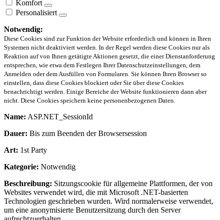
Komfort
Personalisiert
Notwendig:
Diese Cookies sind zur Funktion der Website erforderlich und können in Ihren
Systemen nicht deaktiviert werden. In der Regel werden diese Cookies nur als
Reaktion auf von Ihnen getätigte Aktionen gesetzt, die einer Dienstanforderung
entsprechen, wie etwa dem Festlegen Ihrer Datenschutzeinstellungen, dem
Anmelden oder dem Ausfüllen von Formularen. Sie können Ihren Browser so
einstellen, dass diese Cookies blockiert oder Sie über diese Cookies
benachrichtigt werden. Einige Bereiche der Website funktionieren dann aber
nicht. Diese Cookies speichern keine personenbezogenen Daten.
Name:
ASP.NET_SessionId
Dauer:
Bis zum Beenden der Browsersession
Art:
1st Party
Kategorie:
Notwendig
Beschreibung:
Sitzungscookie für allgemeine Plattformen, der von
Websites verwendet wird, die mit Microsoft .NET-basierten
Technologien geschrieben wurden. Wird normalerweise verwendet,
um eine anonymisierte Benutzersitzung durch den Server
aufrechtzuerhalten.