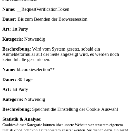
Name:
__RequestVerificationToken
Dauer:
Bis zum Beenden der Browsersession
Art:
1st Party
Kategorie:
Notwendig
Beschreibung:
Wird vom System gesetzt, sobald ein
Anmeldeformular auf der Seite angezeigt wird, es werden noch
keine Inhalte geschrieben.
Name:
ld-cookieselection**
Dauer:
30 Tage
Art:
1st Party
Kategorie:
Notwendig
Beschreibung:
Speichert die Einstellung der Cookie-Auswahl
Statistik & Analyse:
Cookies dieser Kategorie können über unsere Website von unserem eigenem
Statistiktool, oder von Drittanbietern gesetzt werden. Sie dienen dazu, ein
nicht