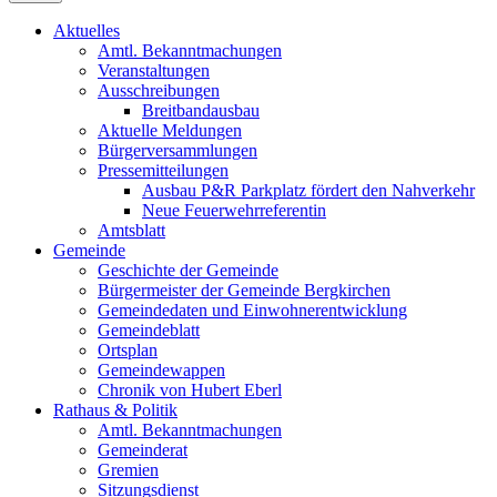
Aktuelles
Amtl. Bekanntmachungen
Veranstaltungen
Ausschreibungen
Breitbandausbau
Aktuelle Meldungen
Bürgerversammlungen
Pressemitteilungen
Ausbau P&R Parkplatz fördert den Nahverkehr
Neue Feuerwehrreferentin
Amtsblatt
Gemeinde
Geschichte der Gemeinde
Bürgermeister der Gemeinde Bergkirchen
Gemeindedaten und Einwohnerentwicklung
Gemeindeblatt
Ortsplan
Gemeindewappen
Chronik von Hubert Eberl
Rathaus & Politik
Amtl. Bekanntmachungen
Gemeinderat
Gremien
Sitzungsdienst