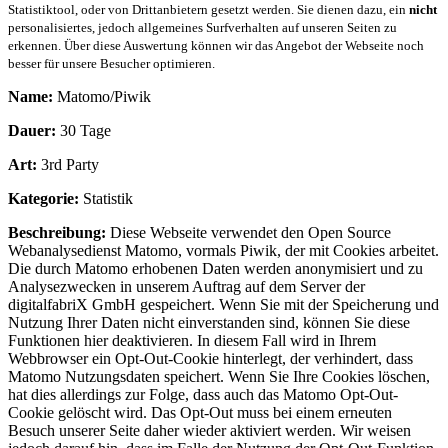
Statistiktool, oder von Drittanbietern gesetzt werden. Sie dienen dazu, ein
nicht
personalisiertes, jedoch allgemeines Surfverhalten auf unseren Seiten zu
erkennen. Über diese Auswertung können wir das Angebot der Webseite noch
besser für unsere Besucher optimieren.
Name:
Matomo/Piwik
Dauer:
30 Tage
Art:
3rd Party
Kategorie:
Statistik
Beschreibung:
Diese Webseite verwendet den Open Source
Webanalysedienst Matomo, vormals Piwik, der mit Cookies arbeitet.
Die durch Matomo erhobenen Daten werden anonymisiert und zu
Analysezwecken in unserem Auftrag auf dem Server der
digitalfabriX GmbH gespeichert. Wenn Sie mit der Speicherung und
Nutzung Ihrer Daten nicht einverstanden sind, können Sie diese
Funktionen hier deaktivieren. In diesem Fall wird in Ihrem
Webbrowser ein Opt-Out-Cookie hinterlegt, der verhindert, dass
Matomo Nutzungsdaten speichert. Wenn Sie Ihre Cookies löschen,
hat dies allerdings zur Folge, dass auch das Matomo Opt-Out-
Cookie gelöscht wird. Das Opt-Out muss bei einem erneuten
Besuch unserer Seite daher wieder aktiviert werden. Wir weisen