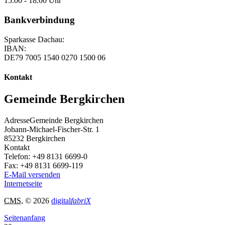
15.00 - 18.00 Uhr
Bankverbindung
Sparkasse Dachau:
IBAN:
DE79 7005 1540 0270 1500 06
Kontakt
Gemeinde Bergkirchen
Adresse
Gemeinde Bergkirchen
Johann-Michael-Fischer-Str. 1
85232
Bergkirchen
Kontakt
Telefon:
+49 8131 6699-0
Fax:
+49 8131 6699-119
E-Mail versenden
Internetseite
CMS
, © 2026
digital
fabriX
Seitenanfang