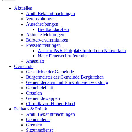
Aktuelles
Amtl. Bekanntmachungen
Veranstaltungen
Ausschreibungen
Breitbandausbau
Aktuelle Meldungen
Bürgerversammlungen
Pressemitteilungen
Ausbau P&R Parkplatz fördert den Nahverkehr
Neue Feuerwehrreferentin
Amtsblatt
Gemeinde
Geschichte der Gemeinde
Bürgermeister der Gemeinde Bergkirchen
Gemeindedaten und Einwohnerentwicklung
Gemeindeblatt
Ortsplan
Gemeindewappen
Chronik von Hubert Eberl
Rathaus & Politik
Amtl. Bekanntmachungen
Gemeinderat
Gremien
Sitzungsdienst