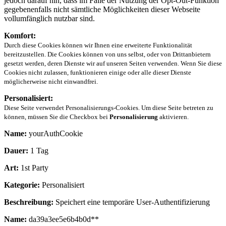
jedoch darauf hin, dass im Falle der Nutzung der Opt-Out-Funktion
gegebenenfalls nicht sämtliche Möglichkeiten dieser Webseite
vollumfänglich nutzbar sind.
Komfort:
Durch diese Cookies können wir Ihnen eine erweiterte Funktionalität
bereitzustellen. Die Cookies können von uns selbst, oder von Drittanbietern
gesetzt werden, deren Dienste wir auf unseren Seiten verwenden. Wenn Sie diese
Cookies nicht zulassen, funktionieren einige oder alle dieser Dienste
möglicherweise nicht einwandfrei.
Personalisiert:
Diese Seite verwendet Personalisierungs-Cookies. Um diese Seite betreten zu
können, müssen Sie die Checkbox bei
Personalisierung
aktivieren.
Name:
yourAuthCookie
Dauer:
1 Tag
Art:
1st Party
Kategorie:
Personalisiert
Beschreibung:
Speichert eine temporäre User-Authentifizierung
Name:
da39a3ee5e6b4b0d**