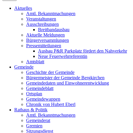
Aktuelles
Amtl. Bekanntmachungen
Veranstaltungen
Ausschreibungen
Breitbandausbau
Aktuelle Meldungen
Bürgerversammlungen
Pressemitteilungen
Ausbau P&R Parkplatz fördert den Nahverkehr
Neue Feuerwehrreferentin
Amtsblatt
Gemeinde
Geschichte der Gemeinde
Bürgermeister der Gemeinde Bergkirchen
Gemeindedaten und Einwohnerentwicklung
Gemeindeblatt
Ortsplan
Gemeindewappen
Chronik von Hubert Eberl
Rathaus & Politik
Amtl. Bekanntmachungen
Gemeinderat
Gremien
Sitzungsdienst