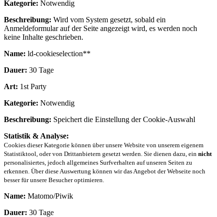
Kategorie:
Notwendig
Beschreibung:
Wird vom System gesetzt, sobald ein
Anmeldeformular auf der Seite angezeigt wird, es werden noch
keine Inhalte geschrieben.
Name:
ld-cookieselection**
Dauer:
30 Tage
Art:
1st Party
Kategorie:
Notwendig
Beschreibung:
Speichert die Einstellung der Cookie-Auswahl
Statistik & Analyse:
Cookies dieser Kategorie können über unsere Website von unserem eigenem
Statistiktool, oder von Drittanbietern gesetzt werden. Sie dienen dazu, ein
nicht
personalisiertes, jedoch allgemeines Surfverhalten auf unseren Seiten zu
erkennen. Über diese Auswertung können wir das Angebot der Webseite noch
besser für unsere Besucher optimieren.
Name:
Matomo/Piwik
Dauer:
30 Tage