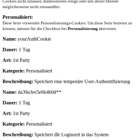
Cookies nicht zulassen, funktionieren einige oder alle dieser Dienste
möglicherweise nicht einwandfrei.
Personalisiert:
Diese Seite verwendet Personalisierungs-Cookies. Um diese Seite betreten zu
können, müssen Sie die Checkbox bei
Personalisierung
aktivieren.
Name:
yourAuthCookie
Dauer:
1 Tag
Art:
1st Party
Kategorie:
Personalisiert
Beschreibung:
Speichert eine temporäre User-Authentifizierung
Name:
da39a3ee5e6b4b0d**
Dauer:
1 Tag
Art:
1st Party
Kategorie:
Personalisiert
Beschreibung:
Speichert dîe Loginzeit in das System