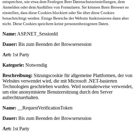
entsprechen, wie etwa dem Festlegen Ihrer Datenschutzeinstellungen, dem
Anmelden oder dem Ausfüllen von Formularen. Sie können Ihren Browser so
einstellen, dass diese Cookies blockiert oder Sie über diese Cookies
benachrichtigt werden. Einige Bereiche der Website funktionieren dann aber
nicht. Diese Cookies speichern keine personenbezogenen Daten.
Name:
ASP.NET_SessionId
Dauer:
Bis zum Beenden der Browsersession
Art:
1st Party
Kategorie:
Notwendig
Beschreibung:
Sitzungscookie für allgemeine Plattformen, der von
Websites verwendet wird, die mit Microsoft .NET-basierten
Technologien geschrieben wurden. Wird normalerweise verwendet,
um eine anonymisierte Benutzersitzung durch den Server
aufrechtzuerhalten.
Name:
__RequestVerificationToken
Dauer:
Bis zum Beenden der Browsersession
Art:
1st Party