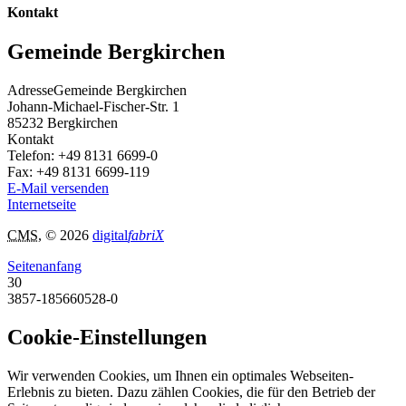
Kontakt
Gemeinde Bergkirchen
Adresse
Gemeinde Bergkirchen
Johann-Michael-Fischer-Str. 1
85232
Bergkirchen
Kontakt
Telefon:
+49 8131 6699-0
Fax:
+49 8131 6699-119
E-Mail versenden
Internetseite
CMS
, © 2026
digital
fabriX
Seitenanfang
30
3857-185660528-0
Cookie-Einstellungen
Wir verwenden Cookies, um Ihnen ein optimales Webseiten-
Erlebnis zu bieten. Dazu zählen Cookies, die für den Betrieb der