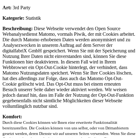
Art:
3rd Party
Kategorie:
Statistik
Beschreibung:
Diese Webseite verwendet den Open Source
Webanalysedienst Matomo, vormals Piwik, der mit Cookies arbeitet.
Die durch Matomo erhobenen Daten werden anonymisiert und zu
Analysezwecken in unserem Auftrag auf dem Server der
digitalfabriX GmbH gespeichert. Wenn Sie mit der Speicherung und
Nutzung Ihrer Daten nicht einverstanden sind, können Sie diese
Funktionen hier deaktivieren. In diesem Fall wird in Ihrem
Webbrowser ein Opt-Out-Cookie hinterlegt, der verhindert, dass
Matomo Nutzungsdaten speichert. Wenn Sie Ihre Cookies löschen,
hat dies allerdings zur Folge, dass auch das Matomo Opt-Out-
Cookie gelöscht wird. Das Opt-Out muss bei einem erneuten
Besuch unserer Seite daher wieder aktiviert werden. Wir weisen
jedoch darauf hin, dass im Falle der Nutzung der Opt-Out-Funktion
gegebenenfalls nicht sämtliche Möglichkeiten dieser Webseite
vollumfänglich nutzbar sind.
Komfort:
Durch diese Cookies können wir Ihnen eine erweiterte Funktionalität
bereitzustellen. Die Cookies können von uns selbst, oder von Drittanbietern
gesetzt werden, deren Dienste wir auf unseren Seiten verwenden. Wenn Sie diese