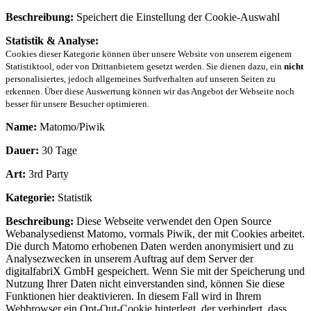
Beschreibung:
Speichert die Einstellung der Cookie-Auswahl
Statistik & Analyse:
Cookies dieser Kategorie können über unsere Website von unserem eigenem
Statistiktool, oder von Drittanbietern gesetzt werden. Sie dienen dazu, ein
nicht
personalisiertes, jedoch allgemeines Surfverhalten auf unseren Seiten zu
erkennen. Über diese Auswertung können wir das Angebot der Webseite noch
besser für unsere Besucher optimieren.
Name:
Matomo/Piwik
Dauer:
30 Tage
Art:
3rd Party
Kategorie:
Statistik
Beschreibung:
Diese Webseite verwendet den Open Source
Webanalysedienst Matomo, vormals Piwik, der mit Cookies arbeitet.
Die durch Matomo erhobenen Daten werden anonymisiert und zu
Analysezwecken in unserem Auftrag auf dem Server der
digitalfabriX GmbH gespeichert. Wenn Sie mit der Speicherung und
Nutzung Ihrer Daten nicht einverstanden sind, können Sie diese
Funktionen hier deaktivieren. In diesem Fall wird in Ihrem
Webbrowser ein Opt-Out-Cookie hinterlegt, der verhindert, dass