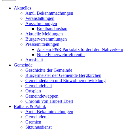
Aktuelles
Amtl. Bekanntmachungen
Veranstaltungen
Ausschreibungen
Breitbandausbau
Aktuelle Meldungen
Bürgerversammlungen
Pressemitteilungen
Ausbau P&R Parkplatz fördert den Nahverkehr
Neue Feuerwehrreferentin
Amtsblatt
Gemeinde
Geschichte der Gemeinde
Bürgermeister der Gemeinde Bergkirchen
Gemeindedaten und Einwohnerentwicklung
Gemeindeblatt
Ortsplan
Gemeindewappen
Chronik von Hubert Eberl
Rathaus & Politik
Amtl. Bekanntmachungen
Gemeinderat
Gremien
Sitzungsdienst