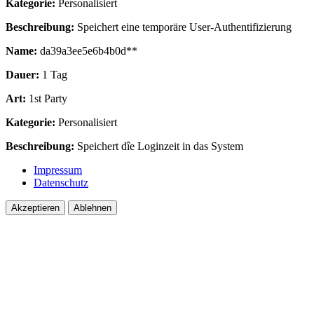
Kategorie:
Personalisiert
Beschreibung:
Speichert eine temporäre User-Authentifizierung
Name:
da39a3ee5e6b4b0d**
Dauer:
1 Tag
Art:
1st Party
Kategorie:
Personalisiert
Beschreibung:
Speichert dîe Loginzeit in das System
Impressum
Datenschutz
Akzeptieren
Ablehnen