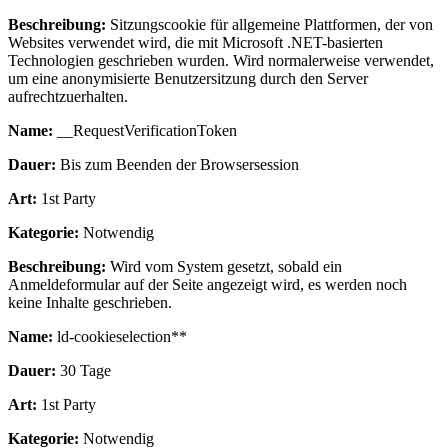
Beschreibung:
Sitzungscookie für allgemeine Plattformen, der von
Websites verwendet wird, die mit Microsoft .NET-basierten
Technologien geschrieben wurden. Wird normalerweise verwendet,
um eine anonymisierte Benutzersitzung durch den Server
aufrechtzuerhalten.
Name:
__RequestVerificationToken
Dauer:
Bis zum Beenden der Browsersession
Art:
1st Party
Kategorie:
Notwendig
Beschreibung:
Wird vom System gesetzt, sobald ein
Anmeldeformular auf der Seite angezeigt wird, es werden noch
keine Inhalte geschrieben.
Name:
ld-cookieselection**
Dauer:
30 Tage
Art:
1st Party
Kategorie:
Notwendig