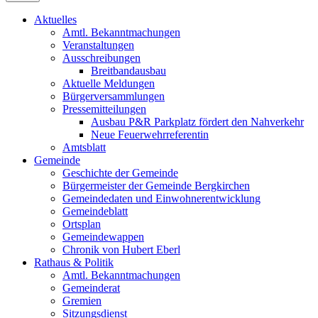
Aktuelles
Amtl. Bekanntmachungen
Veranstaltungen
Ausschreibungen
Breitbandausbau
Aktuelle Meldungen
Bürgerversammlungen
Pressemitteilungen
Ausbau P&R Parkplatz fördert den Nahverkehr
Neue Feuerwehrreferentin
Amtsblatt
Gemeinde
Geschichte der Gemeinde
Bürgermeister der Gemeinde Bergkirchen
Gemeindedaten und Einwohnerentwicklung
Gemeindeblatt
Ortsplan
Gemeindewappen
Chronik von Hubert Eberl
Rathaus & Politik
Amtl. Bekanntmachungen
Gemeinderat
Gremien
Sitzungsdienst