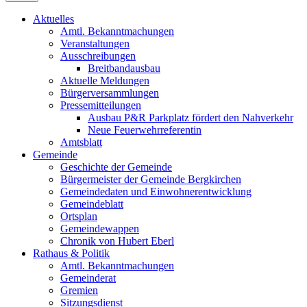
Aktuelles
Amtl. Bekanntmachungen
Veranstaltungen
Ausschreibungen
Breitbandausbau
Aktuelle Meldungen
Bürgerversammlungen
Pressemitteilungen
Ausbau P&R Parkplatz fördert den Nahverkehr
Neue Feuerwehrreferentin
Amtsblatt
Gemeinde
Geschichte der Gemeinde
Bürgermeister der Gemeinde Bergkirchen
Gemeindedaten und Einwohnerentwicklung
Gemeindeblatt
Ortsplan
Gemeindewappen
Chronik von Hubert Eberl
Rathaus & Politik
Amtl. Bekanntmachungen
Gemeinderat
Gremien
Sitzungsdienst