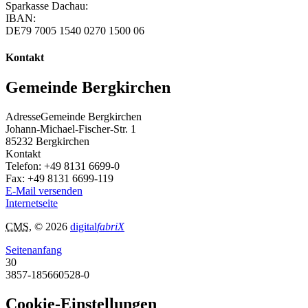
Sparkasse Dachau:
IBAN:
DE79 7005 1540 0270 1500 06
Kontakt
Gemeinde Bergkirchen
Adresse
Gemeinde Bergkirchen
Johann-Michael-Fischer-Str. 1
85232
Bergkirchen
Kontakt
Telefon:
+49 8131 6699-0
Fax:
+49 8131 6699-119
E-Mail versenden
Internetseite
CMS
, © 2026
digital
fabriX
Seitenanfang
30
3857-185660528-0
Cookie-Einstellungen