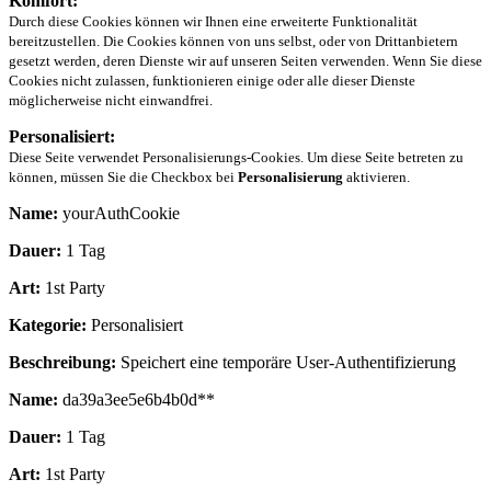
Komfort:
Durch diese Cookies können wir Ihnen eine erweiterte Funktionalität
bereitzustellen. Die Cookies können von uns selbst, oder von Drittanbietern
gesetzt werden, deren Dienste wir auf unseren Seiten verwenden. Wenn Sie diese
Cookies nicht zulassen, funktionieren einige oder alle dieser Dienste
möglicherweise nicht einwandfrei.
Personalisiert:
Diese Seite verwendet Personalisierungs-Cookies. Um diese Seite betreten zu
können, müssen Sie die Checkbox bei
Personalisierung
aktivieren.
Name:
yourAuthCookie
Dauer:
1 Tag
Art:
1st Party
Kategorie:
Personalisiert
Beschreibung:
Speichert eine temporäre User-Authentifizierung
Name:
da39a3ee5e6b4b0d**
Dauer:
1 Tag
Art:
1st Party