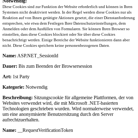
Notwendig:
Diese Cookies sind zur Funktion der Website erforderlich und können in Ihren
Systemen nicht deaktiviert werden. In der Regel werden diese Cookies nur als
Reaktion auf von Ihnen getätigte Aktionen gesetzt, die einer Dienstanforderung
entsprechen, wie etwa dem Festlegen Ihrer Datenschutzeinstellungen, dem
Anmelden oder dem Ausfüllen von Formularen. Sie können Ihren Browser so
einstellen, dass diese Cookies blockiert oder Sie über diese Cookies
benachrichtigt werden. Einige Bereiche der Website funktionieren dann aber
nicht. Diese Cookies speichern keine personenbezogenen Daten.
Name:
ASP.NET_SessionId
Dauer:
Bis zum Beenden der Browsersession
Art:
1st Party
Kategorie:
Notwendig
Beschreibung:
Sitzungscookie für allgemeine Plattformen, der von
Websites verwendet wird, die mit Microsoft .NET-basierten
Technologien geschrieben wurden. Wird normalerweise verwendet,
um eine anonymisierte Benutzersitzung durch den Server
aufrechtzuerhalten.
Name:
__RequestVerificationToken