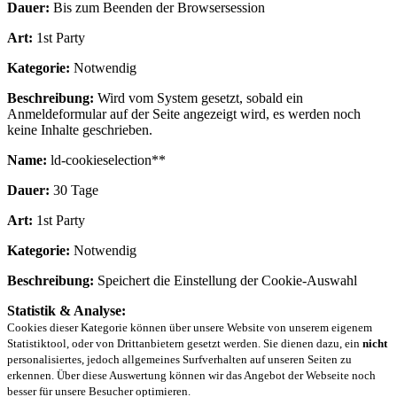
Dauer:
Bis zum Beenden der Browsersession
Art:
1st Party
Kategorie:
Notwendig
Beschreibung:
Wird vom System gesetzt, sobald ein
Anmeldeformular auf der Seite angezeigt wird, es werden noch
keine Inhalte geschrieben.
Name:
ld-cookieselection**
Dauer:
30 Tage
Art:
1st Party
Kategorie:
Notwendig
Beschreibung:
Speichert die Einstellung der Cookie-Auswahl
Statistik & Analyse:
Cookies dieser Kategorie können über unsere Website von unserem eigenem
Statistiktool, oder von Drittanbietern gesetzt werden. Sie dienen dazu, ein
nicht
personalisiertes, jedoch allgemeines Surfverhalten auf unseren Seiten zu
erkennen. Über diese Auswertung können wir das Angebot der Webseite noch
besser für unsere Besucher optimieren.