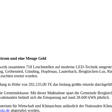
Strom und eine Menge Geld
erk zusammen 718 Leuchtstellen auf moderne LED-Technik umgestellt.
eding, Gröbenried, Günding, Hopfenau, Lauterbach, Bergkirchen-Lus,
euchten ersetzt wurden.
 Umfang in Höhe von 292.235,00 T€ das bislang größte einzeln durchge
 die Gemeindekasse: Mit dieser Maßnahme spart die Gemeinde Bergkirc
ttstunden beläuft sich die Einsparung auf rund 28.600 kWh jährlich.
rium für Wirtschaft und Klimaschutz anlässlich der Nationalen Klima
utz.de
abgerufen werden.