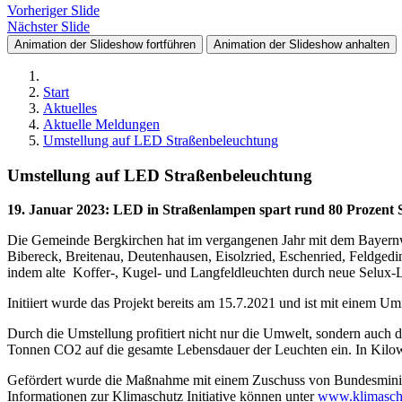
Vorheriger Slide
Nächster Slide
Animation der Slideshow fortführen
Animation der Slideshow anhalten
Start
Aktuelles
Aktuelle Meldungen
Umstellung auf LED Straßenbeleuchtung
Umstellung auf LED Straßenbeleuchtung
19. Januar 2023
:
LED in Straßenlampen spart rund 80 Prozent 
Die Gemeinde Bergkirchen hat im vergangenen Jahr mit dem Bayernw
Bibereck, Breitenau, Deutenhausen, Eisolzried, Eschenried, Feldg
indem alte Koffer-, Kugel- und Langfeldleuchten durch neue Selux-L
Initiiert wurde das Projekt bereits am 15.7.2021 und ist mit einem
Durch die Umstellung profitiert nicht nur die Umwelt, sondern auch
Tonnen CO2 auf die gesamte Lebensdauer der Leuchten ein. In Kilowa
Gefördert wurde die Maßnahme mit einem Zuschuss von Bundesministe
Informationen zur Klimaschutz Initiative können unter
www.klimasch