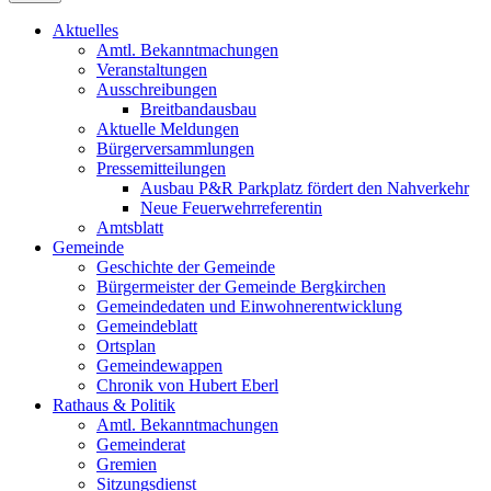
Aktuelles
Amtl. Bekanntmachungen
Veranstaltungen
Ausschreibungen
Breitbandausbau
Aktuelle Meldungen
Bürgerversammlungen
Pressemitteilungen
Ausbau P&R Parkplatz fördert den Nahverkehr
Neue Feuerwehrreferentin
Amtsblatt
Gemeinde
Geschichte der Gemeinde
Bürgermeister der Gemeinde Bergkirchen
Gemeindedaten und Einwohnerentwicklung
Gemeindeblatt
Ortsplan
Gemeindewappen
Chronik von Hubert Eberl
Rathaus & Politik
Amtl. Bekanntmachungen
Gemeinderat
Gremien
Sitzungsdienst