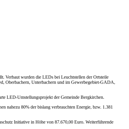
 Verbaut wurden die LEDs bei Leuchtstellen der Ortsteile
 Ried, Oberbachern, Unterbachern und im Gewerbegebiet-GADA,
führte LED-Umstellungsprojekt der Gemeinde Bergkirchen.
hen nahezu 80% der bislang verbrauchten Energie, bzw. 1.381
schutz Initiative in Höhe von 87.670,00 Euro. Weiterführende