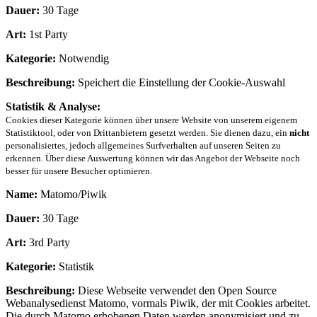
Dauer:
30 Tage
Art:
1st Party
Kategorie:
Notwendig
Beschreibung:
Speichert die Einstellung der Cookie-Auswahl
Statistik & Analyse:
Cookies dieser Kategorie können über unsere Website von unserem eigenem
Statistiktool, oder von Drittanbietern gesetzt werden. Sie dienen dazu, ein
nicht
personalisiertes, jedoch allgemeines Surfverhalten auf unseren Seiten zu
erkennen. Über diese Auswertung können wir das Angebot der Webseite noch
besser für unsere Besucher optimieren.
Name:
Matomo/Piwik
Dauer:
30 Tage
Art:
3rd Party
Kategorie:
Statistik
Beschreibung:
Diese Webseite verwendet den Open Source
Webanalysedienst Matomo, vormals Piwik, der mit Cookies arbeitet.
Die durch Matomo erhobenen Daten werden anonymisiert und zu