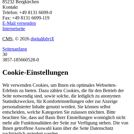
85232
Bergkirchen
Kontakt
Telefon:
+49 8131 6699-0
Fax:
+49 8131 6699-119
E-Mail versenden
Internetseite
CMS
, © 2026
digital
fabriX
Seitenanfang
30
3857-185660528-0
Cookie-Einstellungen
Wir verwenden Cookies, um Ihnen ein optimales Webseiten-
Erlebnis zu bieten. Dazu zählen Cookies, die für den Betrieb der
Seite notwendig sind, sowie solche, die lediglich zu anonymen
Statistikzwecken, für Komforteinstellungen oder zur Anzeige
personalisierter Inhalte genutzt werden. Sie können selbst
entscheiden, welche Kategorien Sie zulassen möchten. Bitte
beachten Sie, dass auf Basis Ihrer Einstellungen womöglich nicht
mehr alle Funktionalitäten der Seite zur Verfügung stehen. Die von
Ihnen getroffene Auswahl kann über die Seite Datenschutz
nachträglich geändert werden.