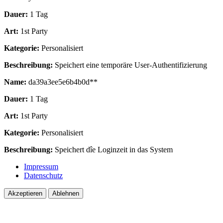
Dauer:
1 Tag
Art:
1st Party
Kategorie:
Personalisiert
Beschreibung:
Speichert eine temporäre User-Authentifizierung
Name:
da39a3ee5e6b4b0d**
Dauer:
1 Tag
Art:
1st Party
Kategorie:
Personalisiert
Beschreibung:
Speichert dîe Loginzeit in das System
Impressum
Datenschutz
Akzeptieren
Ablehnen