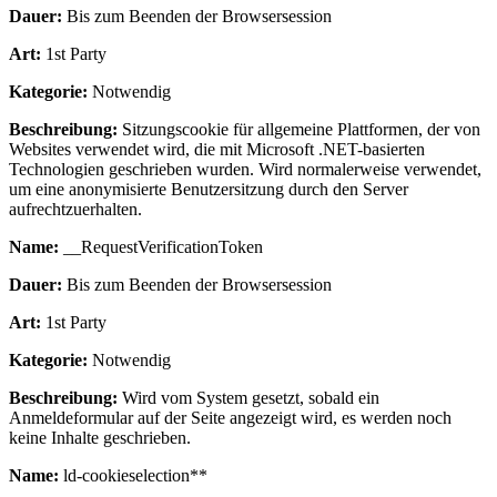
Dauer:
Bis zum Beenden der Browsersession
Art:
1st Party
Kategorie:
Notwendig
Beschreibung:
Sitzungscookie für allgemeine Plattformen, der von
Websites verwendet wird, die mit Microsoft .NET-basierten
Technologien geschrieben wurden. Wird normalerweise verwendet,
um eine anonymisierte Benutzersitzung durch den Server
aufrechtzuerhalten.
Name:
__RequestVerificationToken
Dauer:
Bis zum Beenden der Browsersession
Art:
1st Party
Kategorie:
Notwendig
Beschreibung:
Wird vom System gesetzt, sobald ein
Anmeldeformular auf der Seite angezeigt wird, es werden noch
keine Inhalte geschrieben.
Name:
ld-cookieselection**