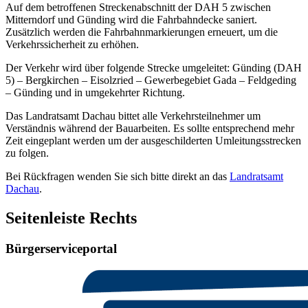
Auf dem betroffenen Streckenabschnitt der DAH 5 zwischen
Mitterndorf und Günding wird die Fahrbahndecke saniert.
Zusätzlich werden die Fahrbahnmarkierungen erneuert, um die
Verkehrssicherheit zu erhöhen.
Der Verkehr wird über folgende Strecke umgeleitet: Günding (DAH
5) – Bergkirchen – Eisolzried – Gewerbegebiet Gada – Feldgeding
– Günding und in umgekehrter Richtung.
Das Landratsamt Dachau bittet alle Verkehrsteilnehmer um
Verständnis während der Bauarbeiten. Es sollte entsprechend mehr
Zeit eingeplant werden um der ausgeschilderten Umleitungsstrecken
zu folgen.
Bei Rückfragen wenden Sie sich bitte direkt an das
Landratsamt
Dachau
.
Seitenleiste Rechts
Bürgerserviceportal