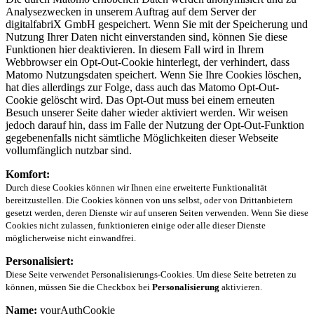
Analysezwecken in unserem Auftrag auf dem Server der
digitalfabriX GmbH gespeichert. Wenn Sie mit der Speicherung und
Nutzung Ihrer Daten nicht einverstanden sind, können Sie diese
Funktionen hier deaktivieren. In diesem Fall wird in Ihrem
Webbrowser ein Opt-Out-Cookie hinterlegt, der verhindert, dass
Matomo Nutzungsdaten speichert. Wenn Sie Ihre Cookies löschen,
hat dies allerdings zur Folge, dass auch das Matomo Opt-Out-
Cookie gelöscht wird. Das Opt-Out muss bei einem erneuten
Besuch unserer Seite daher wieder aktiviert werden. Wir weisen
jedoch darauf hin, dass im Falle der Nutzung der Opt-Out-Funktion
gegebenenfalls nicht sämtliche Möglichkeiten dieser Webseite
vollumfänglich nutzbar sind.
Komfort:
Durch diese Cookies können wir Ihnen eine erweiterte Funktionalität
bereitzustellen. Die Cookies können von uns selbst, oder von Drittanbietern
gesetzt werden, deren Dienste wir auf unseren Seiten verwenden. Wenn Sie diese
Cookies nicht zulassen, funktionieren einige oder alle dieser Dienste
möglicherweise nicht einwandfrei.
Personalisiert:
Diese Seite verwendet Personalisierungs-Cookies. Um diese Seite betreten zu
können, müssen Sie die Checkbox bei
Personalisierung
aktivieren.
Name:
yourAuthCookie