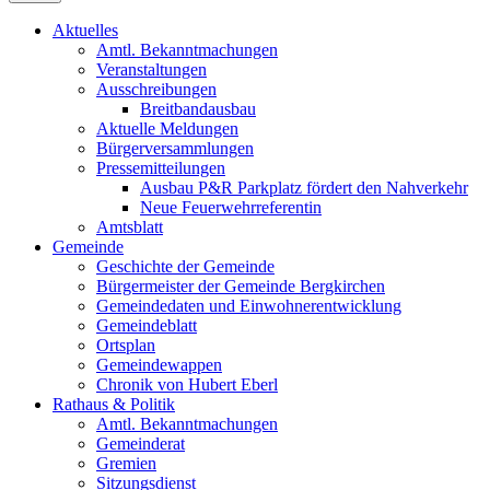
Aktuelles
Amtl. Bekanntmachungen
Veranstaltungen
Ausschreibungen
Breitbandausbau
Aktuelle Meldungen
Bürgerversammlungen
Pressemitteilungen
Ausbau P&R Parkplatz fördert den Nahverkehr
Neue Feuerwehrreferentin
Amtsblatt
Gemeinde
Geschichte der Gemeinde
Bürgermeister der Gemeinde Bergkirchen
Gemeindedaten und Einwohnerentwicklung
Gemeindeblatt
Ortsplan
Gemeindewappen
Chronik von Hubert Eberl
Rathaus & Politik
Amtl. Bekanntmachungen
Gemeinderat
Gremien
Sitzungsdienst