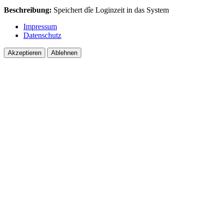
Beschreibung:
Speichert dîe Loginzeit in das System
Impressum
Datenschutz
Akzeptieren
Ablehnen