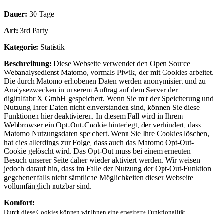
Dauer:
30 Tage
Art:
3rd Party
Kategorie:
Statistik
Beschreibung:
Diese Webseite verwendet den Open Source
Webanalysedienst Matomo, vormals Piwik, der mit Cookies arbeitet.
Die durch Matomo erhobenen Daten werden anonymisiert und zu
Analysezwecken in unserem Auftrag auf dem Server der
digitalfabriX GmbH gespeichert. Wenn Sie mit der Speicherung und
Nutzung Ihrer Daten nicht einverstanden sind, können Sie diese
Funktionen hier deaktivieren. In diesem Fall wird in Ihrem
Webbrowser ein Opt-Out-Cookie hinterlegt, der verhindert, dass
Matomo Nutzungsdaten speichert. Wenn Sie Ihre Cookies löschen,
hat dies allerdings zur Folge, dass auch das Matomo Opt-Out-
Cookie gelöscht wird. Das Opt-Out muss bei einem erneuten
Besuch unserer Seite daher wieder aktiviert werden. Wir weisen
jedoch darauf hin, dass im Falle der Nutzung der Opt-Out-Funktion
gegebenenfalls nicht sämtliche Möglichkeiten dieser Webseite
vollumfänglich nutzbar sind.
Komfort:
Durch diese Cookies können wir Ihnen eine erweiterte Funktionalität