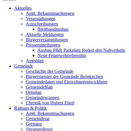
Aktuelles
Amtl. Bekanntmachungen
Veranstaltungen
Ausschreibungen
Breitbandausbau
Aktuelle Meldungen
Bürgerversammlungen
Pressemitteilungen
Ausbau P&R Parkplatz fördert den Nahverkehr
Neue Feuerwehrreferentin
Amtsblatt
Gemeinde
Geschichte der Gemeinde
Bürgermeister der Gemeinde Bergkirchen
Gemeindedaten und Einwohnerentwicklung
Gemeindeblatt
Ortsplan
Gemeindewappen
Chronik von Hubert Eberl
Rathaus & Politik
Amtl. Bekanntmachungen
Gemeinderat
Gremien
Sitzungsdienst