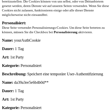
bereitzustellen. Die Cookies können von uns selbst, oder von Drittanbietern
gesetzt werden, deren Dienste wir auf unseren Seiten verwenden. Wenn Sie diese
Cookies nicht zulassen, funktionieren einige oder alle dieser Dienste
möglicherweise nicht einwandfrei.
Personalisiert:
Diese Seite verwendet Personalisierungs-Cookies. Um diese Seite betreten zu
können, müssen Sie die Checkbox bei
Personalisierung
aktivieren.
Name:
yourAuthCookie
Dauer:
1 Tag
Art:
1st Party
Kategorie:
Personalisiert
Beschreibung:
Speichert eine temporäre User-Authentifizierung
Name:
da39a3ee5e6b4b0d**
Dauer:
1 Tag
Art:
1st Party
Kategorie:
Personalisiert