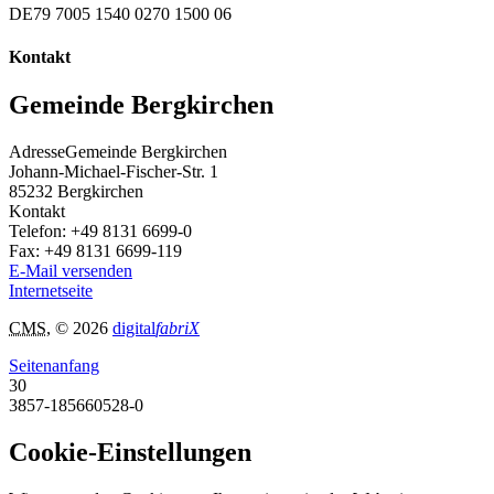
DE79 7005 1540 0270 1500 06
Kontakt
Gemeinde Bergkirchen
Adresse
Gemeinde Bergkirchen
Johann-Michael-Fischer-Str. 1
85232
Bergkirchen
Kontakt
Telefon:
+49 8131 6699-0
Fax:
+49 8131 6699-119
E-Mail versenden
Internetseite
CMS
, © 2026
digital
fabriX
Seitenanfang
30
3857-185660528-0
Cookie-Einstellungen