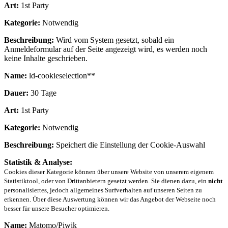
Art:
1st Party
Kategorie:
Notwendig
Beschreibung:
Wird vom System gesetzt, sobald ein
Anmeldeformular auf der Seite angezeigt wird, es werden noch
keine Inhalte geschrieben.
Name:
ld-cookieselection**
Dauer:
30 Tage
Art:
1st Party
Kategorie:
Notwendig
Beschreibung:
Speichert die Einstellung der Cookie-Auswahl
Statistik & Analyse:
Cookies dieser Kategorie können über unsere Website von unserem eigenem
Statistiktool, oder von Drittanbietern gesetzt werden. Sie dienen dazu, ein
nicht
personalisiertes, jedoch allgemeines Surfverhalten auf unseren Seiten zu
erkennen. Über diese Auswertung können wir das Angebot der Webseite noch
besser für unsere Besucher optimieren.
Name:
Matomo/Piwik