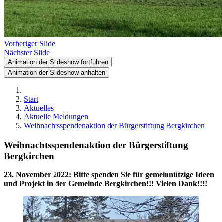
Vorheriger Slide
Nächster Slide
Animation der Slideshow fortführen
Animation der Slideshow anhalten
Start
Aktuelles
Aktuelle Meldungen
Weihnachtsspendenaktion der Bürgerstiftung Bergkirchen
Weihnachtsspendenaktion der Bürgerstiftung
Bergkirchen
23. November 2022
:
Bitte spenden Sie für gemeinnützige Ideen
und Projekt in der Gemeinde Bergkirchen!!! Vielen Dank!!!!