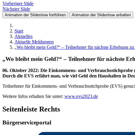
Vorheriger Slide
Nächster Slide
Animation der Slideshow fortführen
Animation der Slideshow anhalten
Start
Aktuelles
Aktuelle Meldungen
„Wo bleibt mein Geld?“ – Teilnehmer für nächste Erhebung z
„Wo bleibt mein Geld?“ – Teilnehmer für nächste E
06. Oktober 2022
:
Die Einkommens- und Verbrauchsstichprobe (EVS)
Durch die EVS erfährt man, wie viel Geld den Haus­halten in Deu
Teilnehmer für Einkommens- und Verbrauchsstichprobe (EVS) gesucht
Weitere Infos erhalten Sie unter:
www.evs2023.de
Seitenleiste Rechts
Bürgerserviceportal