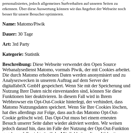
personalisiertes, jedoch allgemeines Surfverhalten auf unseren Seiten zu
erkennen. Über diese Auswertung können wir das Angebot der Webseite noch
besser für unsere Besucher optimieren.
Name:
Matomo/Piwik
Dauer:
30 Tage
Art:
3rd Party
Kategorie:
Statistik
Beschreibung:
Diese Webseite verwendet den Open Source
Webanalysedienst Matomo, vormals Piwik, der mit Cookies arbeitet.
Die durch Matomo erhobenen Daten werden anonymisiert und zu
Analysezwecken in unserem Auftrag auf dem Server der
digitalfabriX GmbH gespeichert. Wenn Sie mit der Speicherung und
Nutzung Ihrer Daten nicht einverstanden sind, können Sie diese
Funktionen hier deaktivieren. In diesem Fall wird in Ihrem
Webbrowser ein Opt-Out-Cookie hinterlegt, der verhindert, dass
Matomo Nutzungsdaten speichert. Wenn Sie Ihre Cookies löschen,
hat dies allerdings zur Folge, dass auch das Matomo Opt-Out-
Cookie gelöscht wird. Das Opt-Out muss bei einem erneuten
Besuch unserer Seite daher wieder aktiviert werden. Wir weisen
jedoch darauf hin, dass im Falle der Nutzung der Opt-Out-Funktion