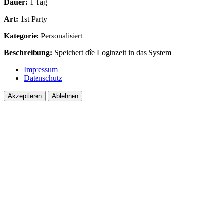
Dauer:
1 Tag
Art:
1st Party
Kategorie:
Personalisiert
Beschreibung:
Speichert dîe Loginzeit in das System
Impressum
Datenschutz
Akzeptieren
Ablehnen