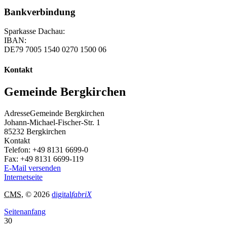
Bankverbindung
Sparkasse Dachau:
IBAN:
DE79 7005 1540 0270 1500 06
Kontakt
Gemeinde Bergkirchen
Adresse
Gemeinde Bergkirchen
Johann-Michael-Fischer-Str. 1
85232
Bergkirchen
Kontakt
Telefon:
+49 8131 6699-0
Fax:
+49 8131 6699-119
E-Mail versenden
Internetseite
CMS
, © 2026
digital
fabriX
Seitenanfang
30