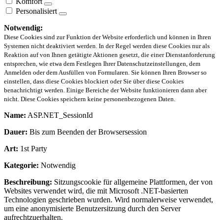
Komfort
Personalisiert
Notwendig:
Diese Cookies sind zur Funktion der Website erforderlich und können in Ihren
Systemen nicht deaktiviert werden. In der Regel werden diese Cookies nur als
Reaktion auf von Ihnen getätigte Aktionen gesetzt, die einer Dienstanforderung
entsprechen, wie etwa dem Festlegen Ihrer Datenschutzeinstellungen, dem
Anmelden oder dem Ausfüllen von Formularen. Sie können Ihren Browser so
einstellen, dass diese Cookies blockiert oder Sie über diese Cookies
benachrichtigt werden. Einige Bereiche der Website funktionieren dann aber
nicht. Diese Cookies speichern keine personenbezogenen Daten.
Name:
ASP.NET_SessionId
Dauer:
Bis zum Beenden der Browsersession
Art:
1st Party
Kategorie:
Notwendig
Beschreibung:
Sitzungscookie für allgemeine Plattformen, der von
Websites verwendet wird, die mit Microsoft .NET-basierten
Technologien geschrieben wurden. Wird normalerweise verwendet,
um eine anonymisierte Benutzersitzung durch den Server
aufrechtzuerhalten.