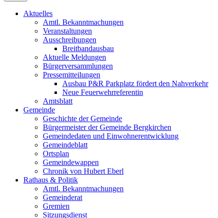
Aktuelles
Amtl. Bekanntmachungen
Veranstaltungen
Ausschreibungen
Breitbandausbau
Aktuelle Meldungen
Bürgerversammlungen
Pressemitteilungen
Ausbau P&R Parkplatz fördert den Nahverkehr
Neue Feuerwehrreferentin
Amtsblatt
Gemeinde
Geschichte der Gemeinde
Bürgermeister der Gemeinde Bergkirchen
Gemeindedaten und Einwohnerentwicklung
Gemeindeblatt
Ortsplan
Gemeindewappen
Chronik von Hubert Eberl
Rathaus & Politik
Amtl. Bekanntmachungen
Gemeinderat
Gremien
Sitzungsdienst