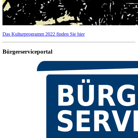
Das Kulturprogramm 2022 finden Sie hier
Bürgerserviceportal