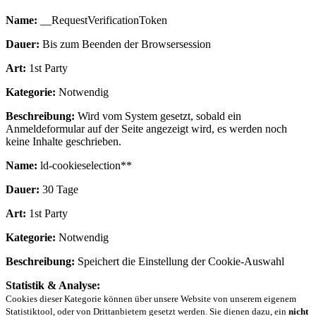
Name:
__RequestVerificationToken
Dauer:
Bis zum Beenden der Browsersession
Art:
1st Party
Kategorie:
Notwendig
Beschreibung:
Wird vom System gesetzt, sobald ein
Anmeldeformular auf der Seite angezeigt wird, es werden noch
keine Inhalte geschrieben.
Name:
ld-cookieselection**
Dauer:
30 Tage
Art:
1st Party
Kategorie:
Notwendig
Beschreibung:
Speichert die Einstellung der Cookie-Auswahl
Statistik & Analyse:
Cookies dieser Kategorie können über unsere Website von unserem eigenem
Statistiktool, oder von Drittanbietern gesetzt werden. Sie dienen dazu, ein
nicht