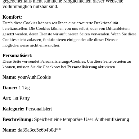
gegebenenfalls nicht sämtliche Möglichkeiten dieser Webseite
vollumfänglich nutzbar sind.
Komfort:
Durch diese Cookies können wir Ihnen eine erweiterte Funktionalität
bereitzustellen. Die Cookies können von uns selbst, oder von Drittanbietern
gesetzt werden, deren Dienste wir auf unseren Seiten verwenden. Wenn Sie diese
Cookies nicht zulassen, funktionieren einige oder alle dieser Dienste
möglicherweise nicht einwandfrei.
Personalisiert:
Diese Seite verwendet Personalisierungs-Cookies. Um diese Seite betreten zu
können, müssen Sie die Checkbox bei
Personalisierung
aktivieren.
Name:
yourAuthCookie
Dauer:
1 Tag
Art:
1st Party
Kategorie:
Personalisiert
Beschreibung:
Speichert eine temporäre User-Authentifizierung
Name:
da39a3ee5e6b4b0d**