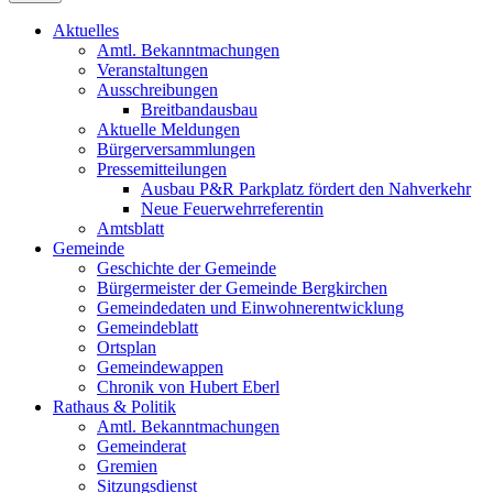
Aktuelles
Amtl. Bekanntmachungen
Veranstaltungen
Ausschreibungen
Breitbandausbau
Aktuelle Meldungen
Bürgerversammlungen
Pressemitteilungen
Ausbau P&R Parkplatz fördert den Nahverkehr
Neue Feuerwehrreferentin
Amtsblatt
Gemeinde
Geschichte der Gemeinde
Bürgermeister der Gemeinde Bergkirchen
Gemeindedaten und Einwohnerentwicklung
Gemeindeblatt
Ortsplan
Gemeindewappen
Chronik von Hubert Eberl
Rathaus & Politik
Amtl. Bekanntmachungen
Gemeinderat
Gremien
Sitzungsdienst