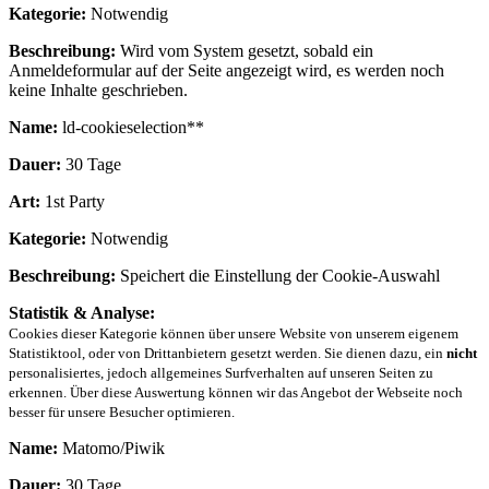
Kategorie:
Notwendig
Beschreibung:
Wird vom System gesetzt, sobald ein
Anmeldeformular auf der Seite angezeigt wird, es werden noch
keine Inhalte geschrieben.
Name:
ld-cookieselection**
Dauer:
30 Tage
Art:
1st Party
Kategorie:
Notwendig
Beschreibung:
Speichert die Einstellung der Cookie-Auswahl
Statistik & Analyse:
Cookies dieser Kategorie können über unsere Website von unserem eigenem
Statistiktool, oder von Drittanbietern gesetzt werden. Sie dienen dazu, ein
nicht
personalisiertes, jedoch allgemeines Surfverhalten auf unseren Seiten zu
erkennen. Über diese Auswertung können wir das Angebot der Webseite noch
besser für unsere Besucher optimieren.
Name:
Matomo/Piwik
Dauer:
30 Tage