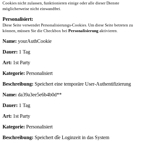
Cookies nicht zulassen, funktionieren einige oder alle dieser Dienste
möglicherweise nicht einwandfrei.
Personalisiert:
Diese Seite verwendet Personalisierungs-Cookies. Um diese Seite betreten zu
können, müssen Sie die Checkbox bei
Personalisierung
aktivieren.
Name:
yourAuthCookie
Dauer:
1 Tag
Art:
1st Party
Kategorie:
Personalisiert
Beschreibung:
Speichert eine temporäre User-Authentifizierung
Name:
da39a3ee5e6b4b0d**
Dauer:
1 Tag
Art:
1st Party
Kategorie:
Personalisiert
Beschreibung:
Speichert dîe Loginzeit in das System