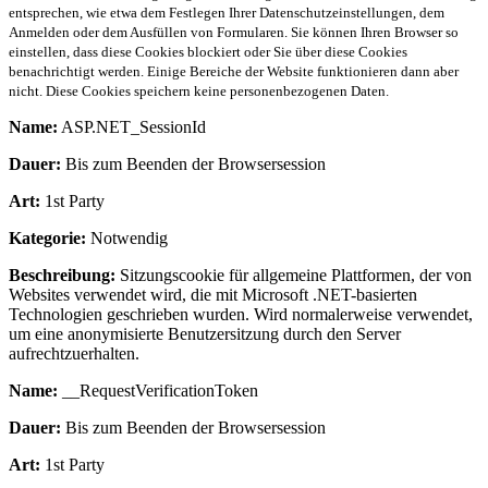
entsprechen, wie etwa dem Festlegen Ihrer Datenschutzeinstellungen, dem
Anmelden oder dem Ausfüllen von Formularen. Sie können Ihren Browser so
einstellen, dass diese Cookies blockiert oder Sie über diese Cookies
benachrichtigt werden. Einige Bereiche der Website funktionieren dann aber
nicht. Diese Cookies speichern keine personenbezogenen Daten.
Name:
ASP.NET_SessionId
Dauer:
Bis zum Beenden der Browsersession
Art:
1st Party
Kategorie:
Notwendig
Beschreibung:
Sitzungscookie für allgemeine Plattformen, der von
Websites verwendet wird, die mit Microsoft .NET-basierten
Technologien geschrieben wurden. Wird normalerweise verwendet,
um eine anonymisierte Benutzersitzung durch den Server
aufrechtzuerhalten.
Name:
__RequestVerificationToken
Dauer:
Bis zum Beenden der Browsersession
Art:
1st Party