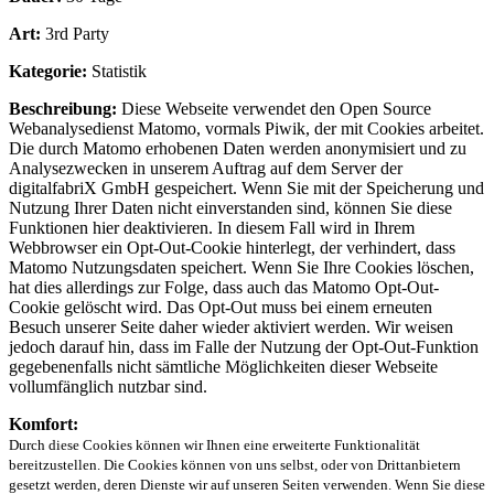
Art:
3rd Party
Kategorie:
Statistik
Beschreibung:
Diese Webseite verwendet den Open Source
Webanalysedienst Matomo, vormals Piwik, der mit Cookies arbeitet.
Die durch Matomo erhobenen Daten werden anonymisiert und zu
Analysezwecken in unserem Auftrag auf dem Server der
digitalfabriX GmbH gespeichert. Wenn Sie mit der Speicherung und
Nutzung Ihrer Daten nicht einverstanden sind, können Sie diese
Funktionen hier deaktivieren. In diesem Fall wird in Ihrem
Webbrowser ein Opt-Out-Cookie hinterlegt, der verhindert, dass
Matomo Nutzungsdaten speichert. Wenn Sie Ihre Cookies löschen,
hat dies allerdings zur Folge, dass auch das Matomo Opt-Out-
Cookie gelöscht wird. Das Opt-Out muss bei einem erneuten
Besuch unserer Seite daher wieder aktiviert werden. Wir weisen
jedoch darauf hin, dass im Falle der Nutzung der Opt-Out-Funktion
gegebenenfalls nicht sämtliche Möglichkeiten dieser Webseite
vollumfänglich nutzbar sind.
Komfort:
Durch diese Cookies können wir Ihnen eine erweiterte Funktionalität
bereitzustellen. Die Cookies können von uns selbst, oder von Drittanbietern
gesetzt werden, deren Dienste wir auf unseren Seiten verwenden. Wenn Sie diese