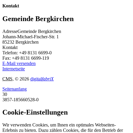
Kontakt
Gemeinde Bergkirchen
Adresse
Gemeinde Bergkirchen
Johann-Michael-Fischer-Str. 1
85232
Bergkirchen
Kontakt
Telefon:
+49 8131 6699-0
Fax:
+49 8131 6699-119
E-Mail versenden
Internetseite
CMS
, © 2026
digital
fabriX
Seitenanfang
30
3857-185660528-0
Cookie-Einstellungen
Wir verwenden Cookies, um Ihnen ein optimales Webseiten-
Erlebnis zu bieten. Dazu zählen Cookies, die für den Betrieb der