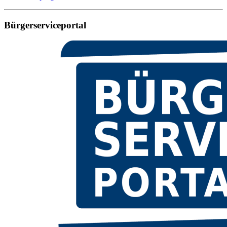
Bürgerserviceportal