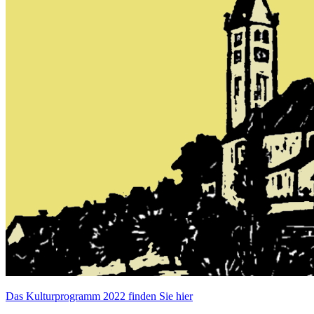
Das Kulturprogramm 2022 finden Sie hier