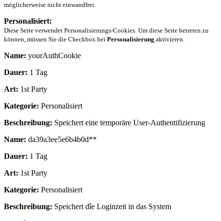
möglicherweise nicht einwandfrei.
Personalisiert:
Diese Seite verwendet Personalisierungs-Cookies. Um diese Seite betreten zu
können, müssen Sie die Checkbox bei
Personalisierung
aktivieren.
Name:
yourAuthCookie
Dauer:
1 Tag
Art:
1st Party
Kategorie:
Personalisiert
Beschreibung:
Speichert eine temporäre User-Authentifizierung
Name:
da39a3ee5e6b4b0d**
Dauer:
1 Tag
Art:
1st Party
Kategorie:
Personalisiert
Beschreibung:
Speichert dîe Loginzeit in das System