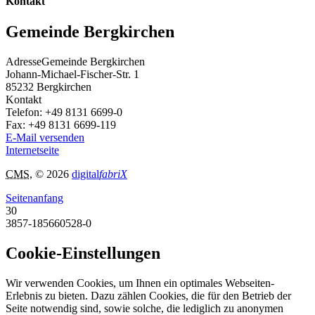
Kontakt
Gemeinde Bergkirchen
Adresse
Gemeinde Bergkirchen
Johann-Michael-Fischer-Str. 1
85232
Bergkirchen
Kontakt
Telefon:
+49 8131 6699-0
Fax:
+49 8131 6699-119
E-Mail versenden
Internetseite
CMS
, © 2026
digital
fabriX
Seitenanfang
30
3857-185660528-0
Cookie-Einstellungen
Wir verwenden Cookies, um Ihnen ein optimales Webseiten-
Erlebnis zu bieten. Dazu zählen Cookies, die für den Betrieb der
Seite notwendig sind, sowie solche, die lediglich zu anonymen