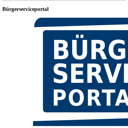
Bürgerserviceportal