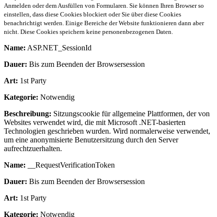
Anmelden oder dem Ausfüllen von Formularen. Sie können Ihren Browser so
einstellen, dass diese Cookies blockiert oder Sie über diese Cookies
benachrichtigt werden. Einige Bereiche der Website funktionieren dann aber
nicht. Diese Cookies speichern keine personenbezogenen Daten.
Name:
ASP.NET_SessionId
Dauer:
Bis zum Beenden der Browsersession
Art:
1st Party
Kategorie:
Notwendig
Beschreibung:
Sitzungscookie für allgemeine Plattformen, der von
Websites verwendet wird, die mit Microsoft .NET-basierten
Technologien geschrieben wurden. Wird normalerweise verwendet,
um eine anonymisierte Benutzersitzung durch den Server
aufrechtzuerhalten.
Name:
__RequestVerificationToken
Dauer:
Bis zum Beenden der Browsersession
Art:
1st Party
Kategorie:
Notwendig