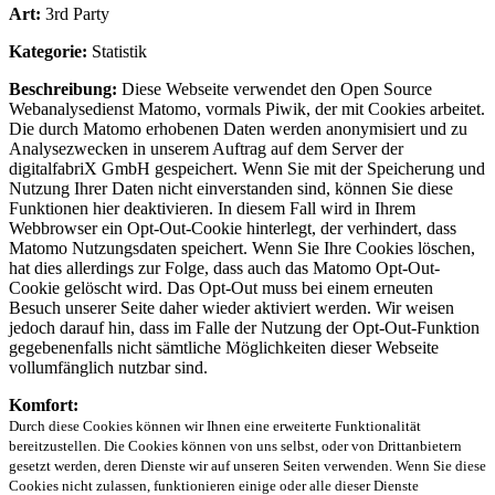
Art:
3rd Party
Kategorie:
Statistik
Beschreibung:
Diese Webseite verwendet den Open Source
Webanalysedienst Matomo, vormals Piwik, der mit Cookies arbeitet.
Die durch Matomo erhobenen Daten werden anonymisiert und zu
Analysezwecken in unserem Auftrag auf dem Server der
digitalfabriX GmbH gespeichert. Wenn Sie mit der Speicherung und
Nutzung Ihrer Daten nicht einverstanden sind, können Sie diese
Funktionen hier deaktivieren. In diesem Fall wird in Ihrem
Webbrowser ein Opt-Out-Cookie hinterlegt, der verhindert, dass
Matomo Nutzungsdaten speichert. Wenn Sie Ihre Cookies löschen,
hat dies allerdings zur Folge, dass auch das Matomo Opt-Out-
Cookie gelöscht wird. Das Opt-Out muss bei einem erneuten
Besuch unserer Seite daher wieder aktiviert werden. Wir weisen
jedoch darauf hin, dass im Falle der Nutzung der Opt-Out-Funktion
gegebenenfalls nicht sämtliche Möglichkeiten dieser Webseite
vollumfänglich nutzbar sind.
Komfort:
Durch diese Cookies können wir Ihnen eine erweiterte Funktionalität
bereitzustellen. Die Cookies können von uns selbst, oder von Drittanbietern
gesetzt werden, deren Dienste wir auf unseren Seiten verwenden. Wenn Sie diese
Cookies nicht zulassen, funktionieren einige oder alle dieser Dienste