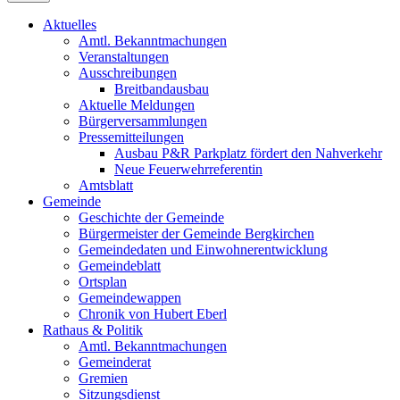
Aktuelles
Amtl. Bekanntmachungen
Veranstaltungen
Ausschreibungen
Breitbandausbau
Aktuelle Meldungen
Bürgerversammlungen
Pressemitteilungen
Ausbau P&R Parkplatz fördert den Nahverkehr
Neue Feuerwehrreferentin
Amtsblatt
Gemeinde
Geschichte der Gemeinde
Bürgermeister der Gemeinde Bergkirchen
Gemeindedaten und Einwohnerentwicklung
Gemeindeblatt
Ortsplan
Gemeindewappen
Chronik von Hubert Eberl
Rathaus & Politik
Amtl. Bekanntmachungen
Gemeinderat
Gremien
Sitzungsdienst