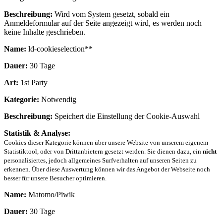
Beschreibung:
Wird vom System gesetzt, sobald ein
Anmeldeformular auf der Seite angezeigt wird, es werden noch
keine Inhalte geschrieben.
Name:
ld-cookieselection**
Dauer:
30 Tage
Art:
1st Party
Kategorie:
Notwendig
Beschreibung:
Speichert die Einstellung der Cookie-Auswahl
Statistik & Analyse:
Cookies dieser Kategorie können über unsere Website von unserem eigenem
Statistiktool, oder von Drittanbietern gesetzt werden. Sie dienen dazu, ein
nicht
personalisiertes, jedoch allgemeines Surfverhalten auf unseren Seiten zu
erkennen. Über diese Auswertung können wir das Angebot der Webseite noch
besser für unsere Besucher optimieren.
Name:
Matomo/Piwik
Dauer:
30 Tage