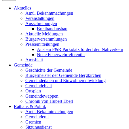
Aktuelles
Amtl. Bekanntmachungen
Veranstaltungen
Ausschreibungen
Breitbandausbau
Aktuelle Meldungen
Bürgerversammlungen
Pressemitteilungen
Ausbau P&R Parkplatz fördert den Nahverkehr
Neue Feuerwehrreferentin
Amtsblatt
Gemeinde
Geschichte der Gemeinde
Bürgermeister der Gemeinde Bergkirchen
Gemeindedaten und Einwohnerentwicklung
Gemeindeblatt
Ortsplan
Gemeindewappen
Chronik von Hubert Eberl
Rathaus & Politik
Amtl. Bekanntmachungen
Gemeinderat
Gremien
Sitzungsdienst