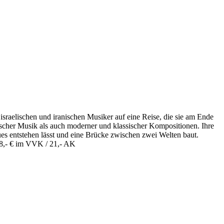
 israelischen und iranischen Musiker auf eine Reise, die sie am Ende
rsischer Musik als auch moderner und klassischer Kompositionen. Ihre
s entstehen lässt und eine Brücke zwischen zwei Welten baut.
18,- € im VVK / 21,- AK