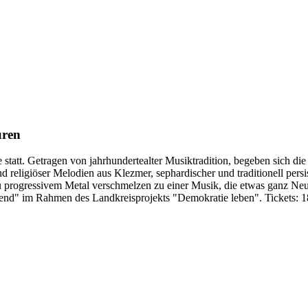
uren
statt. Getragen von jahrhundertealter Musiktradition, begeben sich die
 und religiöser Melodien aus Klezmer, sephardischer und traditionell pe
 progressivem Metal verschmelzen zu einer Musik, die etwas ganz Neue
gend" im Rahmen des Landkreisprojekts "Demokratie leben". Tickets: 