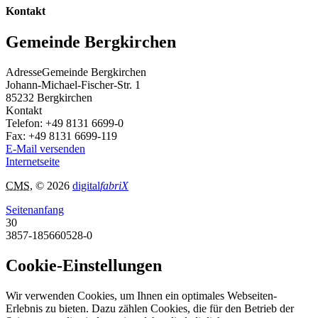
Kontakt
Gemeinde Bergkirchen
Adresse
Gemeinde Bergkirchen
Johann-Michael-Fischer-Str. 1
85232
Bergkirchen
Kontakt
Telefon:
+49 8131 6699-0
Fax:
+49 8131 6699-119
E-Mail versenden
Internetseite
CMS
, © 2026
digital
fabriX
Seitenanfang
30
3857-185660528-0
Cookie-Einstellungen
Wir verwenden Cookies, um Ihnen ein optimales Webseiten-
Erlebnis zu bieten. Dazu zählen Cookies, die für den Betrieb der