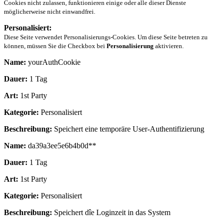
Cookies nicht zulassen, funktionieren einige oder alle dieser Dienste
möglicherweise nicht einwandfrei.
Personalisiert:
Diese Seite verwendet Personalisierungs-Cookies. Um diese Seite betreten zu
können, müssen Sie die Checkbox bei
Personalisierung
aktivieren.
Name:
yourAuthCookie
Dauer:
1 Tag
Art:
1st Party
Kategorie:
Personalisiert
Beschreibung:
Speichert eine temporäre User-Authentifizierung
Name:
da39a3ee5e6b4b0d**
Dauer:
1 Tag
Art:
1st Party
Kategorie:
Personalisiert
Beschreibung:
Speichert dîe Loginzeit in das System