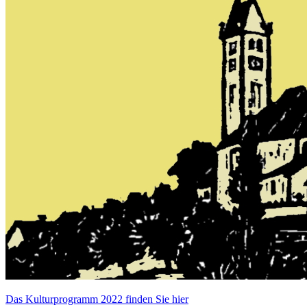
Das Kulturprogramm 2022 finden Sie hier