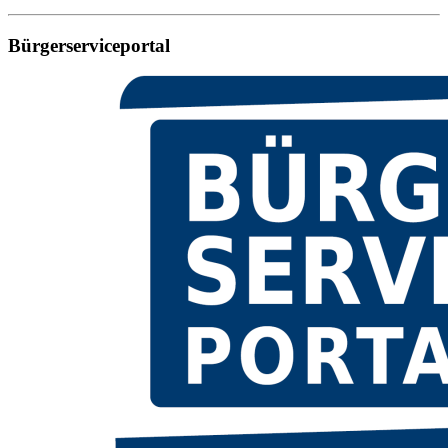
Bürgerserviceportal