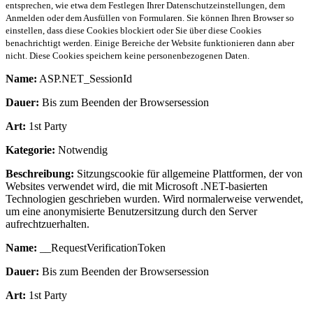
entsprechen, wie etwa dem Festlegen Ihrer Datenschutzeinstellungen, dem
Anmelden oder dem Ausfüllen von Formularen. Sie können Ihren Browser so
einstellen, dass diese Cookies blockiert oder Sie über diese Cookies
benachrichtigt werden. Einige Bereiche der Website funktionieren dann aber
nicht. Diese Cookies speichern keine personenbezogenen Daten.
Name:
ASP.NET_SessionId
Dauer:
Bis zum Beenden der Browsersession
Art:
1st Party
Kategorie:
Notwendig
Beschreibung:
Sitzungscookie für allgemeine Plattformen, der von
Websites verwendet wird, die mit Microsoft .NET-basierten
Technologien geschrieben wurden. Wird normalerweise verwendet,
um eine anonymisierte Benutzersitzung durch den Server
aufrechtzuerhalten.
Name:
__RequestVerificationToken
Dauer:
Bis zum Beenden der Browsersession
Art:
1st Party