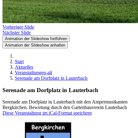
Vorheriger Slide
Nächster Slide
Animation der Slideshow fortführen
Animation der Slideshow anhalten
Start
Aktuelles
Veranstaltungen-alt
Serenade am Dorfplatz in Lauterbach
Serenade am Dorfplatz in Lauterbach
Serenade am Dorfplatz in Lauterbach mit den Ampermusikanten
Bergkirchen. Bewirtung durch den Gartenbauverein Lauterbach
Diese Veranstaltung im iCal-Format speichern