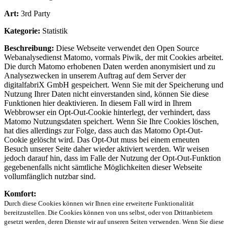
Art:
3rd Party
Kategorie:
Statistik
Beschreibung:
Diese Webseite verwendet den Open Source
Webanalysedienst Matomo, vormals Piwik, der mit Cookies arbeitet.
Die durch Matomo erhobenen Daten werden anonymisiert und zu
Analysezwecken in unserem Auftrag auf dem Server der
digitalfabriX GmbH gespeichert. Wenn Sie mit der Speicherung und
Nutzung Ihrer Daten nicht einverstanden sind, können Sie diese
Funktionen hier deaktivieren. In diesem Fall wird in Ihrem
Webbrowser ein Opt-Out-Cookie hinterlegt, der verhindert, dass
Matomo Nutzungsdaten speichert. Wenn Sie Ihre Cookies löschen,
hat dies allerdings zur Folge, dass auch das Matomo Opt-Out-
Cookie gelöscht wird. Das Opt-Out muss bei einem erneuten
Besuch unserer Seite daher wieder aktiviert werden. Wir weisen
jedoch darauf hin, dass im Falle der Nutzung der Opt-Out-Funktion
gegebenenfalls nicht sämtliche Möglichkeiten dieser Webseite
vollumfänglich nutzbar sind.
Komfort:
Durch diese Cookies können wir Ihnen eine erweiterte Funktionalität
bereitzustellen. Die Cookies können von uns selbst, oder von Drittanbietern
gesetzt werden, deren Dienste wir auf unseren Seiten verwenden. Wenn Sie diese