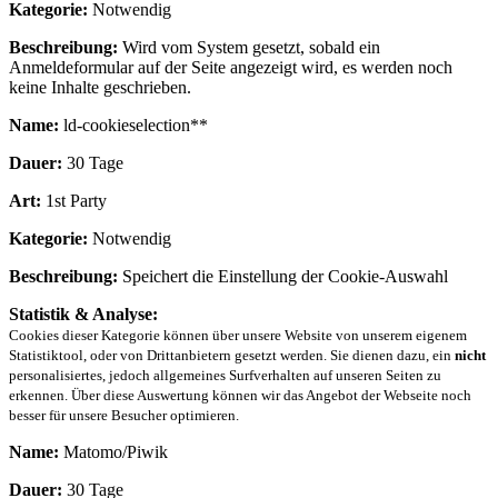
Kategorie:
Notwendig
Beschreibung:
Wird vom System gesetzt, sobald ein
Anmeldeformular auf der Seite angezeigt wird, es werden noch
keine Inhalte geschrieben.
Name:
ld-cookieselection**
Dauer:
30 Tage
Art:
1st Party
Kategorie:
Notwendig
Beschreibung:
Speichert die Einstellung der Cookie-Auswahl
Statistik & Analyse:
Cookies dieser Kategorie können über unsere Website von unserem eigenem
Statistiktool, oder von Drittanbietern gesetzt werden. Sie dienen dazu, ein
nicht
personalisiertes, jedoch allgemeines Surfverhalten auf unseren Seiten zu
erkennen. Über diese Auswertung können wir das Angebot der Webseite noch
besser für unsere Besucher optimieren.
Name:
Matomo/Piwik
Dauer:
30 Tage