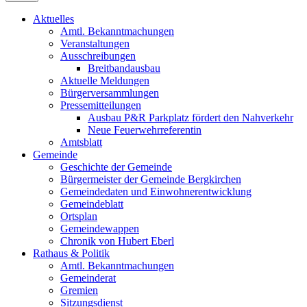
Aktuelles
Amtl. Bekanntmachungen
Veranstaltungen
Ausschreibungen
Breitbandausbau
Aktuelle Meldungen
Bürgerversammlungen
Pressemitteilungen
Ausbau P&R Parkplatz fördert den Nahverkehr
Neue Feuerwehrreferentin
Amtsblatt
Gemeinde
Geschichte der Gemeinde
Bürgermeister der Gemeinde Bergkirchen
Gemeindedaten und Einwohnerentwicklung
Gemeindeblatt
Ortsplan
Gemeindewappen
Chronik von Hubert Eberl
Rathaus & Politik
Amtl. Bekanntmachungen
Gemeinderat
Gremien
Sitzungsdienst